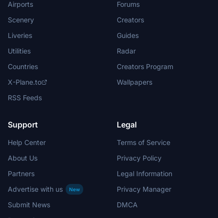
Airports
Forums
Scenery
Creators
Liveries
Guides
Utilities
Radar
Countries
Creators Program
X-Plane.to
Wallpapers
RSS Feeds
Support
Legal
Help Center
Terms of Service
About Us
Privacy Policy
Partners
Legal Information
Advertise with us
Privacy Manager
New
Submit News
DMCA