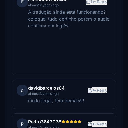
F
1
Reply
almost 2 years ago
A tradução ainda está funcionando?
coloquei tudo certinho porém o áudio
continua em inglês.
davidbarcelos84
d
Reply
almost 3 years ago
muito legal, fera demais!!!
Pedro3842038
P
Reply
almost 3 years ago