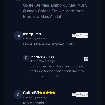
Gostei De Mais!Melhorou Meu MSFS
Quando Coloca Em Um Aeroporto
Brasileiro Mais Ainda!
marquimn
m
Reply
almost 3 years ago
Onde está esse arquivo .bat?
Pedro3842038
P
almost 3 years ago
.bat e o arquivo interative audio no
pasta do toolbar pushback dai e so
apertar y e depois enter
ColtroBR
C
Reply
almost 3 years ago
top de mais