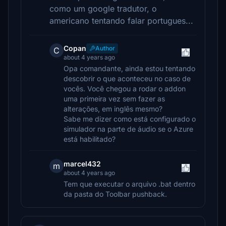
como um google tradutor, o
americano tentando falar portugues...
Copan
Author
C
about 4 years ago
Opa comandante, ainda estou tentando
descobrir o que aconteceu no caso de
vocês. Você chegou a rodar o addon
uma primeira vez sem fazer as
alterações, em inglês mesmo?
Sabe me dizer como está configurado o
simulador na parte de áudio se o Azure
está habilitado?
marcel432
m
about 4 years ago
Tem que executar o arquivo .bat dentro
da pasta do Toolbar pushback.