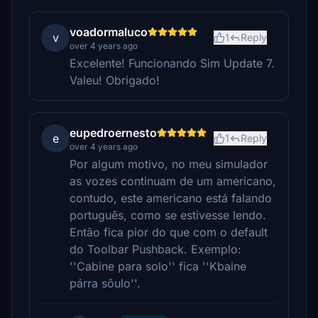
voadormaluco
v
1
Reply
over 4 years ago
Excelente! Funcionando Sim Update 7.
Valeu! Obrigado!
eupedroernesto
e
1
Reply
over 4 years ago
Por algum motivo, no meu simulador
as vozes continuam de um americano,
contudo, este americano está falando
português, como se estivesse lendo.
Então fica pior do que com o default
do Toolbar Pushback. Exemplo:
''Cabine para solo'' fica ''Kbaine
párra sôulo''.