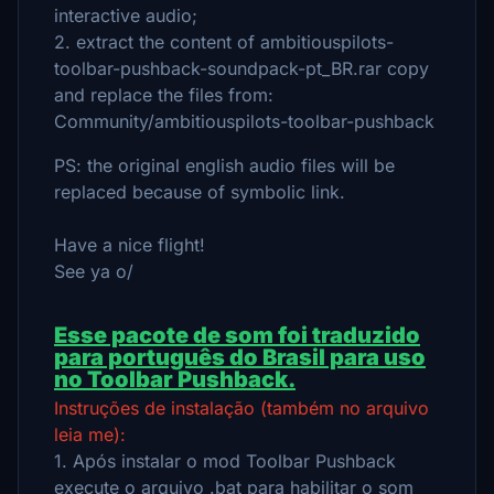
interactive audio;
2. extract the content of ambitiouspilots-
toolbar-pushback-soundpack-pt_BR.rar copy
and replace the files from:
Community/ambitiouspilots-toolbar-pushback
PS: the original english audio files will be
replaced because of symbolic link.
Have a nice flight!
See ya o/
Esse pacote de som foi traduzido
para português do Brasil para uso
no Toolbar Pushback.
Instruções de instalação (também no arquivo
leia me):
1. Após instalar o mod Toolbar Pushback
execute o arquivo .bat para habilitar o som