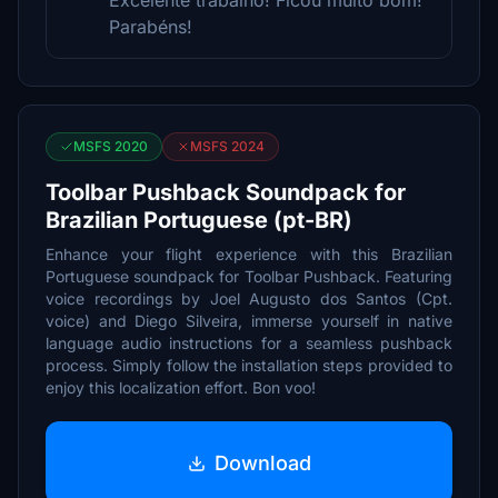
Excelente trabalho! Ficou muito bom!
Parabéns!
MSFS 2020
MSFS 2024
Toolbar Pushback Soundpack for
Brazilian Portuguese (pt-BR)
Enhance your flight experience with this Brazilian
Portuguese soundpack for Toolbar Pushback. Featuring
voice recordings by Joel Augusto dos Santos (Cpt.
voice) and Diego Silveira, immerse yourself in native
language audio instructions for a seamless pushback
process. Simply follow the installation steps provided to
enjoy this localization effort. Bon voo!
Download