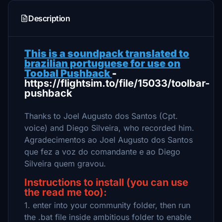
Description
This is a soundpack translated to
brazilian portuguese for use on
Toobal Pushback
-
https://flightsim.to/file/15033/toolbar-
pushback
Thanks to Joel Augusto dos Santos (Cpt.
voice) and Diego Silveira, who recorded him.
Agradecimentos ao Joel Augusto dos Santos
que fez a voz do comandante e ao Diego
Silveira quem gravou.
Instructions to install (you can use
the read me too):
1. enter into your community folder, then run
the .bat file inside ambitious folder to enable