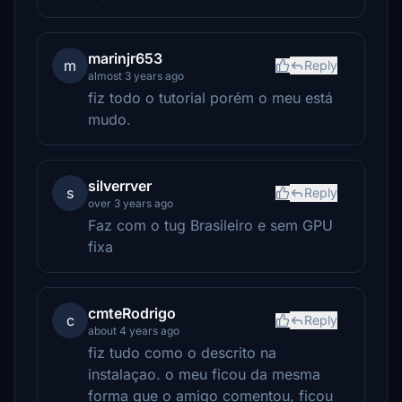
marinjr653
m
Reply
almost 3 years ago
fiz todo o tutorial porém o meu está
mudo.
silverrver
s
Reply
over 3 years ago
Faz com o tug Brasileiro e sem GPU
fixa
cmteRodrigo
c
Reply
about 4 years ago
fiz tudo como o descrito na
instalaçao. o meu ficou da mesma
forma que o amigo comentou, ficou