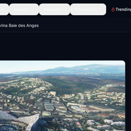
Scenery
Discover
Community
Trendin
rina Baie des Anges