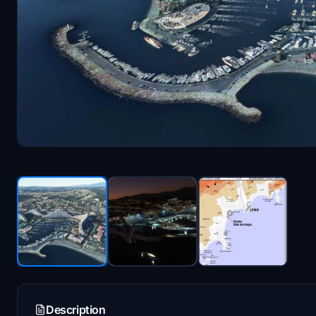
Description