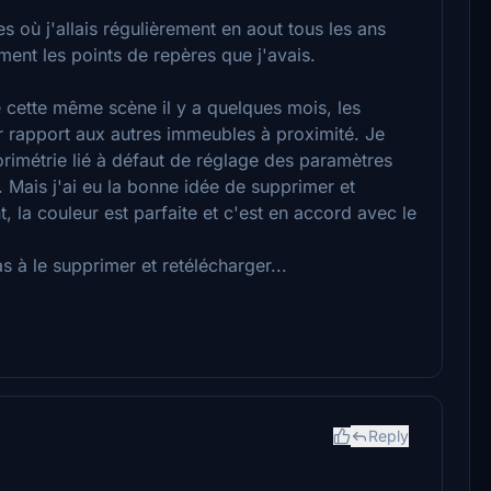
s où j'allais régulièrement en aout tous les ans
ment les points de repères que j'avais.
é cette même scène il y a quelques mois, les
r rapport aux autres immeubles à proximité. Je
orimétrie lié à défaut de réglage des paramètres
 Mais j'ai eu la bonne idée de supprimer et
 la couleur est parfaite et c'est en accord avec le
s à le supprimer et retélécharger...
Reply