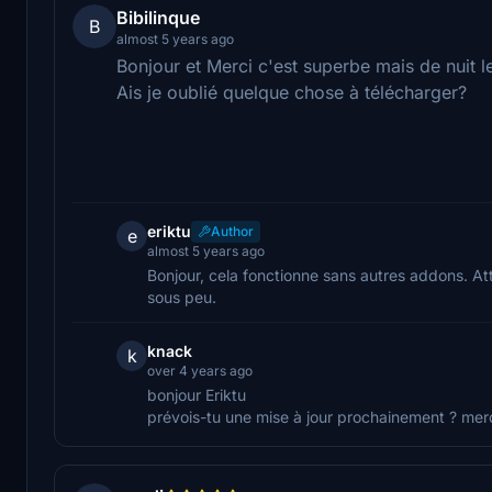
Bibilinque
B
almost 5 years ago
Bonjour et Merci c'est superbe mais de nuit l
Ais je oublié quelque chose à télécharger?
eriktu
Author
e
almost 5 years ago
Bonjour, cela fonctionne sans autres addons. A
sous peu.
knack
k
over 4 years ago
bonjour Eriktu
prévois-tu une mise à jour prochainement ? mer