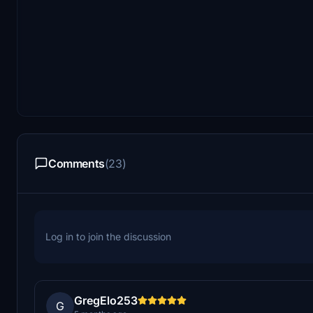
Comments
(23)
Log in to join the discussion
GregElo253
G