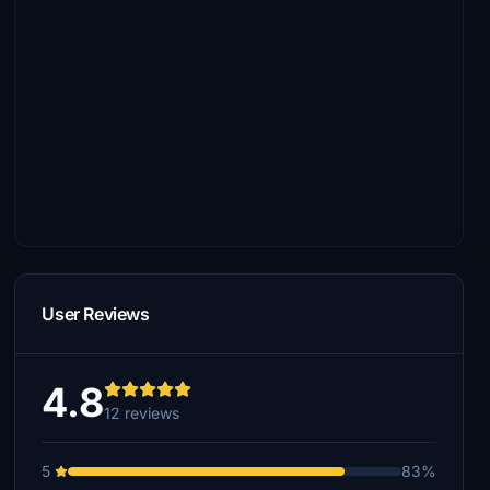
User Reviews
4.8
12 reviews
5
83%