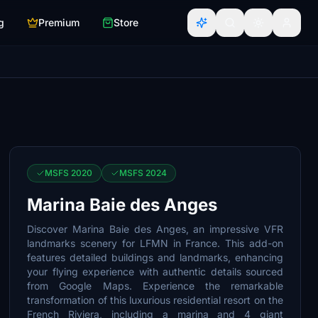
g
Premium
Store
MSFS 2020
MSFS 2024
Marina Baie des Anges
Discover Marina Baie des Anges, an impressive VFR
landmarks scenery for LFMN in France. This add-on
features detailed buildings and landmarks, enhancing
your flying experience with authentic details sourced
from Google Maps. Experience the remarkable
transformation of this luxurious residential resort on the
French Riviera, including a marina and 4 giant