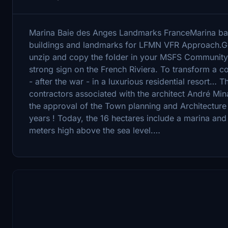
Marina Baie des Anges Landmarks FranceMarina ba
buildings and landmarks for LFMN VFR Approach.Goo
unzip and copy the folder in your MSFS Community 
strong sign on the French Riviera. To transform a co
- after the war - in a luxurious residential resort… 
contractors associated with the architect André Min
the approval of the Town planning and Architecture
years ! Today, the 16 hectares include a marina and
meters high above the sea level.…