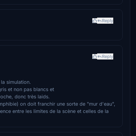
Reply
Reply
la simulation.
ris et non pas blancs et
oche, donc très laids.
amphibie) on doit franchir une sorte de "mur d'eau",
nce entre les limites de la scène et celles de la