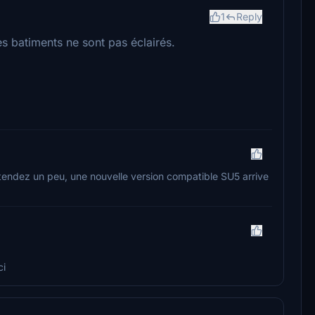
1
Reply
es batiments ne sont pas éclairés.
ttendez un peu, une nouvelle version compatible SU5 arrive
ci