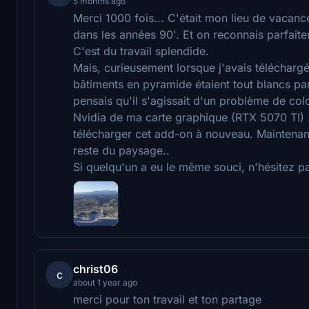
5 months ago
Merci 1000 fois... C'était mon lieu de vacance
dans les années 90'. Et on reconnais parfaite
C'est du travail splendide.
Mais, curieusement lorsque j'avais télécharg
bâtiments en pyramide étaient tout blancs pa
pensais qu'il s'agissait d'un problème de col
Nvidia de ma carte graphique (RTX 5070 TI) .
télécharger cet add-on à nouveau. Maintenant,
reste du paysage..
Si quelqu'un a eu le même souci, n'hésitez pa
christ06
c
about 1 year ago
merci pour ton travail et ton partage