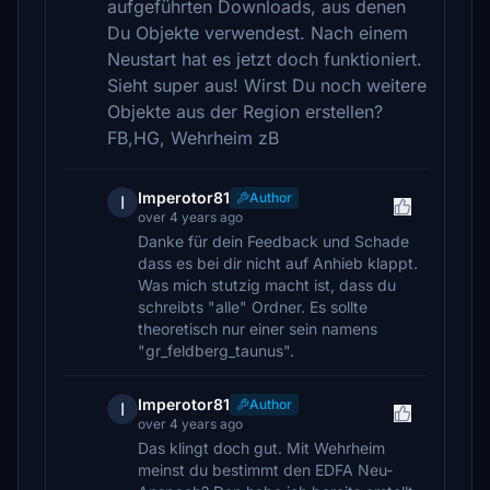
aufgeführten Downloads, aus denen
Du Objekte verwendest. Nach einem
Neustart hat es jetzt doch funktioniert.
Sieht super aus! Wirst Du noch weitere
Objekte aus der Region erstellen?
FB,HG, Wehrheim zB
Imperotor81
Author
I
over 4 years ago
Danke für dein Feedback und Schade
dass es bei dir nicht auf Anhieb klappt.
Was mich stutzig macht ist, dass du
schreibts "alle" Ordner. Es sollte
theoretisch nur einer sein namens
"gr_feldberg_taunus".
Imperotor81
Author
I
over 4 years ago
Das klingt doch gut. Mit Wehrheim
meinst du bestimmt den EDFA Neu-