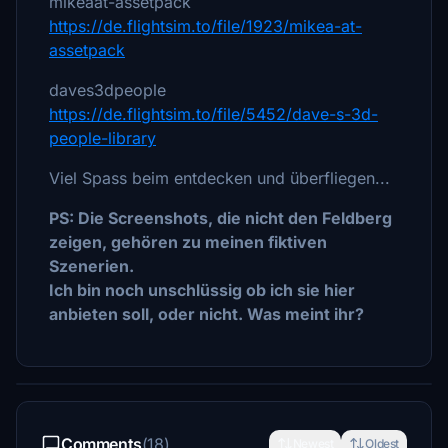
mikeaat-assetpack
https://de.flightsim.to/file/1923/mikea-at-
assetpack
daves3dpeople
https://de.flightsim.to/file/5452/dave-s-3d-
people-library
Viel Spass beim entdecken und überfliegen...
PS: Die Screenshots, die nicht den Feldberg
zeigen, gehören zu meinen fiktiven
Szenerien.
Ich bin noch unschlüssig ob ich sie hier
anbieten soll, oder nicht. Was meint ihr?
Comments
(18)
Newest
Oldest