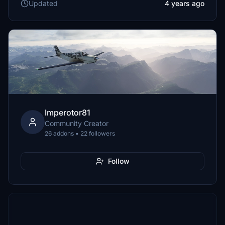
Updated
4 years ago
Imperotor81
Community Creator
26 addons • 22 followers
Follow