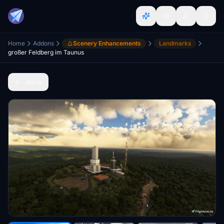
Home
Addons
Scenery Enhancements
Landmarks
großer Feldberg im Taunus
Back