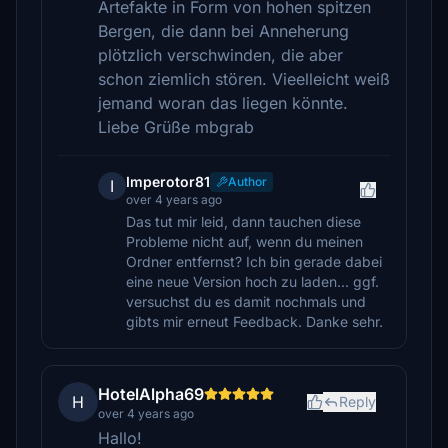
Artefakte in Form von hohen spitzen
Bergen, die dann bei Anneherung
plötzlich verschwinden, die aber
schon ziemlich stören. Vieelleicht weiß
jemand woran das liegen könnte.
Liebe Grüße mbgrab
Imperotor81
Author
I
over 4 years ago
Das tut mir leid, dann tauchen diese
Probleme nicht auf, wenn du meinen
Ordner entfernst? Ich bin gerade dabei
eine neue Version hoch zu laden... ggf.
versuchst du es damit nochmals und
gibts mir erneut Feedback. Danke sehr.
HotelAlpha69
H
Reply
over 4 years ago
Hallo!