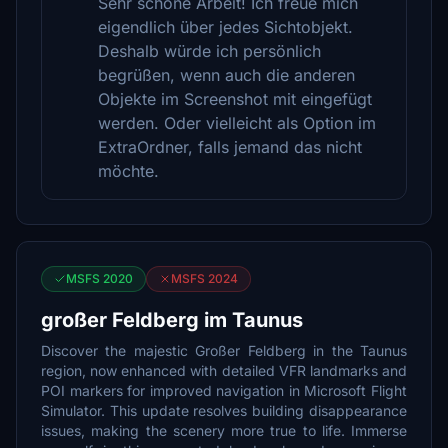
Sehr schöne Arbeit! Ich freue mich
eigendlich über jedes Sichtobjekt.
Deshalb würde ich persönlich
begrüßen, wenn auch die anderen
Objekte im Screenshot mit eingefügt
werden. Oder vielleicht als Option im
ExtraOrdner, falls jemand das nicht
möchte.
MSFS 2020
MSFS 2024
großer Feldberg im Taunus
Discover the majestic Großer Feldberg in the Taunus
region, now enhanced with detailed VFR landmarks and
POI markers for improved navigation in Microsoft Flight
Simulator. This update resolves building disappearance
issues, making the scenery more true to life. Immerse