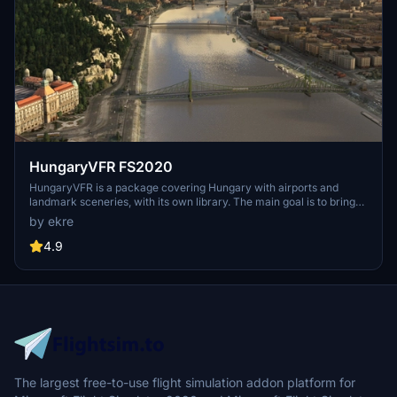
HungaryVFR FS2020
HungaryVFR is a package covering Hungary with airports and
landmark sceneries, with its own library. The main goal is to bring
as many airports and landmarks to Hungary as many we can, to
by ekre
have an authentic library for the are. The library can be used by
other 3rd party scenery developers!
4.9
The largest free-to-use flight simulation addon platform for