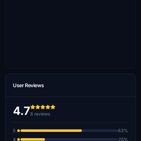
User Reviews
4.7
8 reviews
5
63%
4
25%