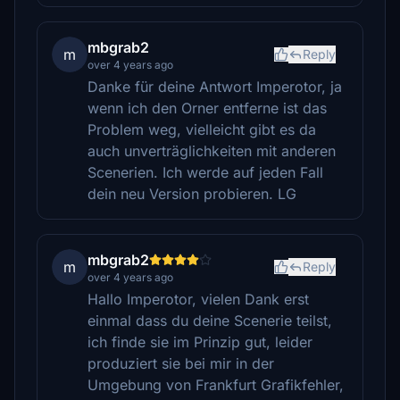
mbgrab2
m
Reply
over 4 years ago
Danke für deine Antwort Imperotor, ja
wenn ich den Orner entferne ist das
Problem weg, vielleicht gibt es da
auch unverträglichkeiten mit anderen
Scenerien. Ich werde auf jeden Fall
dein neu Version probieren. LG
mbgrab2
m
Reply
over 4 years ago
Hallo Imperotor, vielen Dank erst
einmal dass du deine Scenerie teilst,
ich finde sie im Prinzip gut, leider
produziert sie bei mir in der
Umgebung von Frankfurt Grafikfehler,