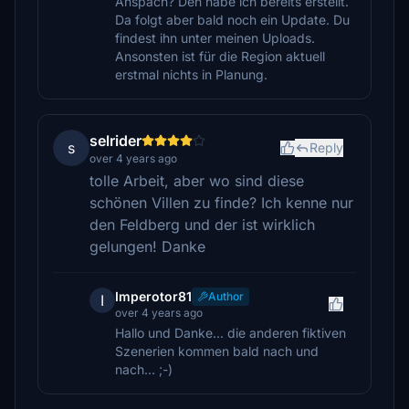
Anspach? Den habe ich bereits erstellt.
Da folgt aber bald noch ein Update. Du
findest ihn unter meinen Uploads.
Ansonsten ist für die Region aktuell
erstmal nichts in Planung.
selrider
s
Reply
over 4 years ago
tolle Arbeit, aber wo sind diese
schönen Villen zu finde? Ich kenne nur
den Feldberg und der ist wirklich
gelungen! Danke
Imperotor81
Author
I
over 4 years ago
Hallo und Danke... die anderen fiktiven
Szenerien kommen bald nach und
nach... ;-)