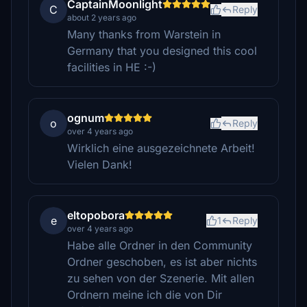
CaptainMoonlight
C
Reply
about 2 years ago
Many thanks from Warstein in
Germany that you designed this cool
facilities in HE :-)
ognum
o
Reply
over 4 years ago
Wirklich eine ausgezeichnete Arbeit!
Vielen Dank!
eltopobora
e
1
Reply
over 4 years ago
Habe alle Ordner in den Community
Ordner geschoben, es ist aber nichts
zu sehen von der Szenerie. Mit allen
Ordnern meine ich die von Dir