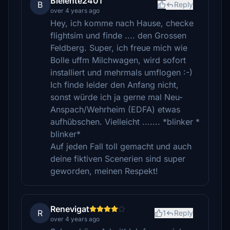
Bleiente2401
B
Reply
over 4 years ago
Hey, ich komme nach Hause, checke
flightsim und finde .... den Grossen
Feldberg. Super, ich freue mich wie
Bolle uffm Milchwagen, wird sofort
installiert und mehrmals umflogen :-)
Ich finde leider den Anfang nicht,
sonst würde ich ja gerne mal Neu-
Anspach/Wehrheim (EDFA) etwas
aufhübschen. Vielleicht ....... *blinker *
blinker*
Auf jeden Fall toll gemacht und auch
deine fiktiven Scenerien sind super
geworden, meinen Respekt!
Renevigat
R
1
Reply
over 4 years ago