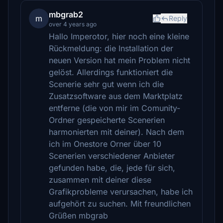
mbgrab2
m
Reply
over 4 years ago
Hallo Imperotor, hier noch eine kleine
Rückmeldung: die Installation der
neuen Version hat mein Problem nicht
gelöst. Allerdings funktioniert die
Scenerie sehr gut wenn ich die
Zusatzsoftware aus dem Marktplatz
entferne (die von mir im Comunity-
Ordner gespeicherte Scenerien
harmonierten mit deiner). Nach dem
ich im Onestore Orner über 10
Scenerien verschiedener Anbieter
gefunden habe, die, jede für sich,
zusammen mit deiner diese
Grafikprobleme verursachen, habe ich
aufgehört zu suchen. Mit freundlichen
Grüßen mbgrab