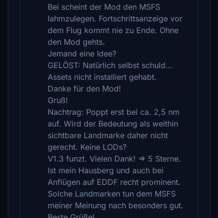
Bei scheint der Mod den MSFS
lahmzulegen. Fortschrittsanzeige vor
dem Flug kommt nie zu Ende. Ohne
den Mod gehts.
Jemand eine Idee?
GELÖST: Natürlich selbst schuld...
Assets nicht installiert gehabt.
Danke für den Mod!
Gruß!
Nachtrag: Poppt erst bei ca. 2,5 nm
auf. Wird der Bedeutung als weithin
sichtbare Landmarke daher nicht
gerecht. Keine LODs?
V1.3 funzt. Vielen Dank! => 5 Sterne.
Ist mein Hausberg und auch bei
Anflügen auf EDDF recht prominent.
Solche Landmarken tun dem MSFS
meiner Meinung nach besonders gut.
Beste Grüße!