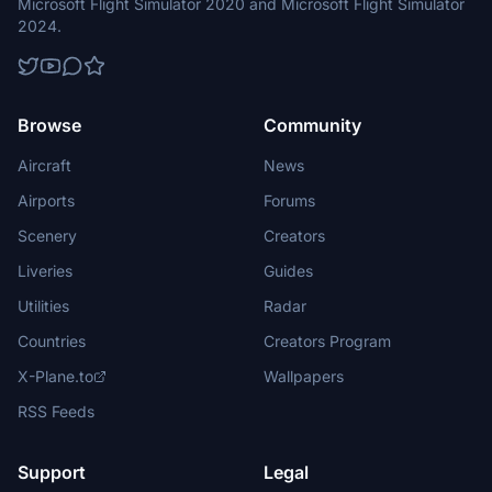
Microsoft Flight Simulator 2020 and Microsoft Flight Simulator
2024.
Browse
Community
Aircraft
News
Airports
Forums
Scenery
Creators
Liveries
Guides
Utilities
Radar
Countries
Creators Program
X-Plane.to
Wallpapers
RSS Feeds
Support
Legal