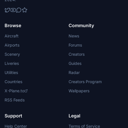
Browse
Community
Aircraft
News
Airports
Forums
Scenery
Creators
Liveries
Guides
Utilities
Radar
Countries
Creators Program
X-Plane.to
Wallpapers
RSS Feeds
Support
Legal
Help Center
Terms of Service