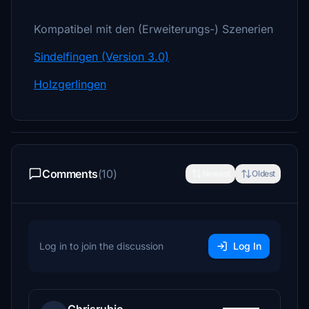
Kompatibel mit den (Erweiterungs-) Szenerien
Sindelfingen (Version 3.0)
Holzgerlingen
Comments
(10)
Newest
Oldest
Log in to join the discussion
Log In