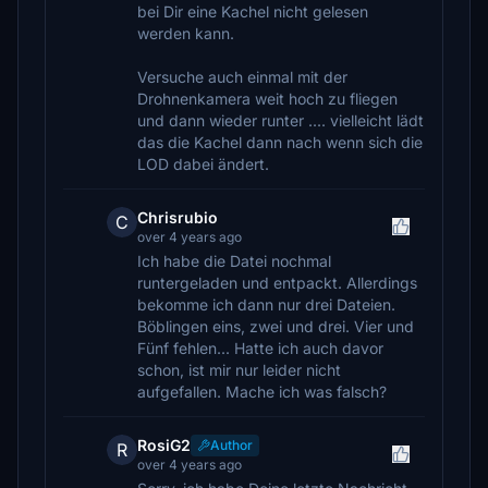
bei Dir eine Kachel nicht gelesen
werden kann.
Versuche auch einmal mit der
Drohnenkamera weit hoch zu fliegen
und dann wieder runter .... vielleicht lädt
das die Kachel dann nach wenn sich die
LOD dabei ändert.
Chrisrubio
C
over 4 years ago
Ich habe die Datei nochmal
runtergeladen und entpackt. Allerdings
bekomme ich dann nur drei Dateien.
Böblingen eins, zwei und drei. Vier und
Fünf fehlen... Hatte ich auch davor
schon, ist mir nur leider nicht
aufgefallen. Mache ich was falsch?
RosiG2
Author
R
over 4 years ago