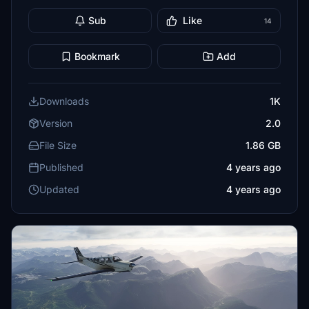
Sub
Like
14
Bookmark
Add
Downloads
1K
Version
2.0
File Size
1.86 GB
Published
4 years ago
Updated
4 years ago