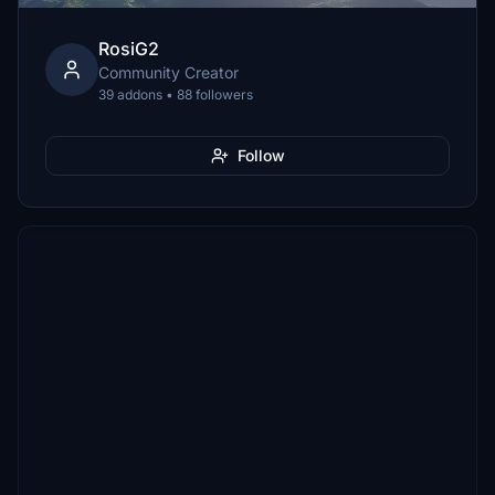
RosiG2
Community Creator
39 addons • 88 followers
Follow