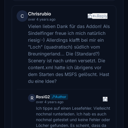
Chrisrubio
C
Reply
over 4 years ago
Vielen lieben Dank für das Addon! Als
Sindelfinger freue ich mich natürlich
riesig:-) Allerdings klafft bei mir ein
"Loch" (quadratisch) südlich vom
Breuningerland... Die (Standard?)
Scenery ist nach unten versetzt. Die
content.xml hatte ich übrigens vor
dem Starten des MSFS gelöscht. Hast
du eine Idee?
RosiG2
Author
R
over 4 years ago
Ich tippe auf einen Lesefehler. Vielleicht
nochmal runterladen. Ich hab es auch
nochmal getestet und keine Fehler oder
Löcher gefunden. Es scheint, dass da