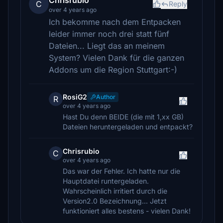
Chrisrubio
C
Reply
over 4 years ago
Ich bekomme nach dem Entpacken
leider immer noch drei statt fünf
Dateien... Liegt das an meinem
System? Vielen Dank für die ganzen
Addons um die Region Stuttgart:-)
RosiG2
Author
R
over 4 years ago
Hast Du denn BEIDE (die mit 1,xx GB)
Dateien heruntergeladen und entpackt?
Chrisrubio
C
over 4 years ago
Das war der Fehler. Ich hatte nur die
Hauptdatei runtergeladen.
Wahrscheinlich irritiert durch die
Version2.0 Bezeichnung... Jetzt
funktioniert alles bestens - vielen Dank!