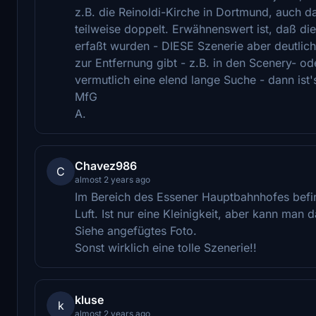
z.B. die Reinoldi-Kirche in Dortmund, auch d
teilweise doppelt. Erwähnenswert ist, daß di
erfaßt wurden - DIESE Szenerie aber deutlic
zur Entfernung gibt - z.B. in den Scenery- od
vermutlich eine elend lange Suche - dann ist'
MfG
A.
Chavez986
C
almost 2 years ago
Im Bereich des Essener Hauptbahnhofes befin
Luft. Ist nur eine Kleinigkeit, aber kann man 
Siehe angefügtes Foto.
Sonst wirklich eine tolle Szenerie!!
kluse
k
almost 2 years ago