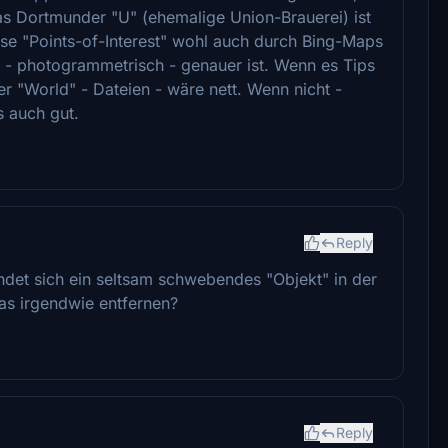
as Dortmunder "U" (ehemalige Union-Brauerei) ist
ese "Points-of-Interest" wohl auch durch Bing-Maps
h - photogrammetrisch - genauer ist. Wenn es Tips
er "World" - Dateien - wäre nett. Wenn nicht -
s auch gut.
Reply
det sich ein seltsam schwebendes "Objekt" in der
das irgendwie entfernen?
Reply