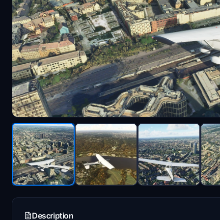
Description