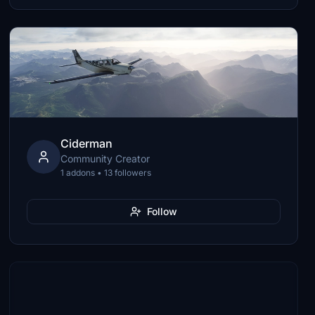
Ciderman
Community Creator
1 addons • 13 followers
Follow