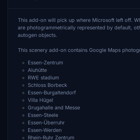
This add-on will pick up where Microsoft left off. 
are photogrammetrically represented by default, oth
autogen objects.
This scenery add-on contains Google Maps photogr
Essen-Zentrum
Aluhütte
RWE stadium
Schloss Borbeck
Essen-Burgaltendorf
Villa Hügel
Grugahalle and Messe
Essen-Steele
Essen-Überruhr
Essen-Werden
Rhein-Ruhr Zentrum