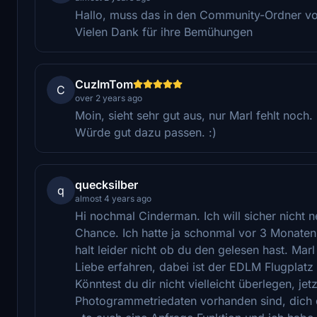
Hallo, muss das in den Community-Ordner vo
Vielen Dank für ihre Bemühungen
CuzImTom
C
over 2 years ago
Moin, sieht sehr gut aus, nur Marl fehlt noch
Würde gut dazu passen. :)
quecksilber
q
almost 4 years ago
Hi nochmal Cinderman. Ich will sicher nicht n
Chance. Ich hatte ja schonmal vor 3 Monate
halt leider nicht ob du den gelesen hast. Mar
Liebe erfahren, dabei ist der EDLM Flugplatz
Könntest du dir nicht vielleicht überlegen, j
Photogrammetriedaten vorhanden sind, dich da