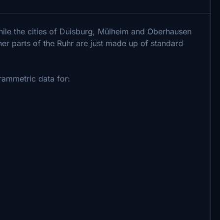
While the cities of Duisburg, Mülheim and Oberhausen
er parts of the Ruhr are just made up of standard
ammetric data for: