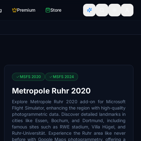
g
Premium
Store
MSFS 2020
MSFS 2024
Metropole Ruhr 2020
Explore Metropole Ruhr 2020 add-on for Microsoft
Flight Simulator, enhancing the region with high-quality
photogrammetric data. Discover detailed landmarks in
cities like Essen, Bochum, and Dortmund, including
famous sites such as RWE stadium, Villa Hügel, and
Ruhr-Universität. Experience the Ruhr area like never
before with Google Maps photogrammetry, offering a