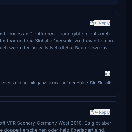
Reply
und-Innenstadt" entfernen - dann gibt's nichts mehr
findbar und die Skihalle "versinkt zu dreivierteln im
auch wenn der unrealistisch dichte Baumbewuchs
er steht bei mir ganz normal auf der Halde. Die Skihalle
Reply
soft VFR Scenery-Germany West 2010. Es gibt aber
e doppelt erscheinen oder halb überlagert sind,