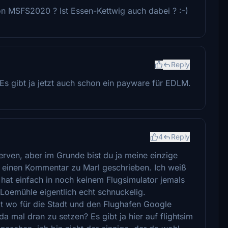
n MSFS2020 ? Ist Essen-Kettwig auch dabei ? :-)
Reply
. Es gibt ja jetzt auch schon ein payware für EDLM.
4
Reply
erven, aber im Grunde bist du ja meine einzige
n einen Kommentar zu Marl geschrieben. Ich weiß
l hat einfach in noch keinem Flugsimulator jemals
 Loemühle eigentlich echt schnuckelig.
etzt wo für die Stadt und den Flughafen Google
 mal dran zu setzen? Es gibt ja hier auf flightsim