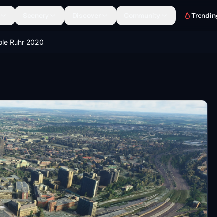
Scenery
Discover
Community
Trendin
ole Ruhr 2020