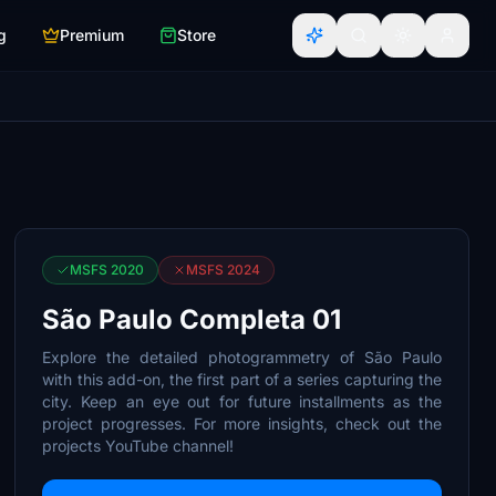
g
Premium
Store
MSFS 2020
MSFS 2024
São Paulo Completa 01
Explore the detailed photogrammetry of São Paulo
with this add-on, the first part of a series capturing the
city. Keep an eye out for future installments as the
project progresses. For more insights, check out the
projects YouTube channel!