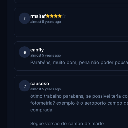
rmaitaf
r
almost 5 years ago
eapfly
e
almost 5 years ago
Parabéns, muito bom, pena não poder pousar
capsoso
c
almost 5 years ago
ótimo trabalho parabens, se possivel teria 
fotometria? exemplo é o aeroporto campo de
comprada.
Segue versão do campo de marte