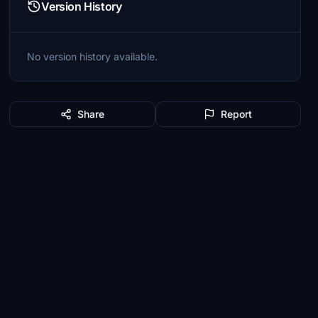
Version History
No version history available.
Share
Report