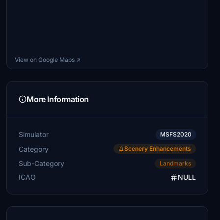
View on Google Maps ↗
More Information
Simulator
MSFS2020
Category
Scenery Enhancements
Sub-Category
Landmarks
ICAO
NULL