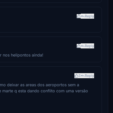
Reply
Reply
 nos helipontos ainda!
3
Reply
como deixar as areas dos aeroportos sem a
 marte q esta dando conflito com uma versão