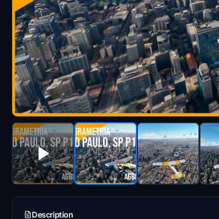
Description