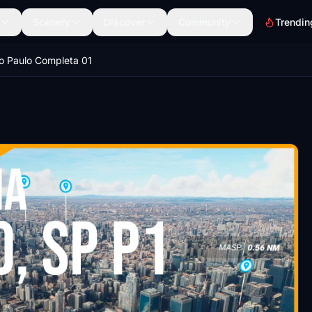
Scenery
Discover
Community
Trendin
o Paulo Completa 01