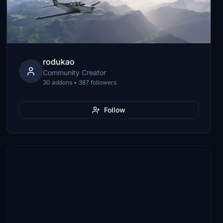
rodukao
Community Creator
30 addons • 387 followers
Follow