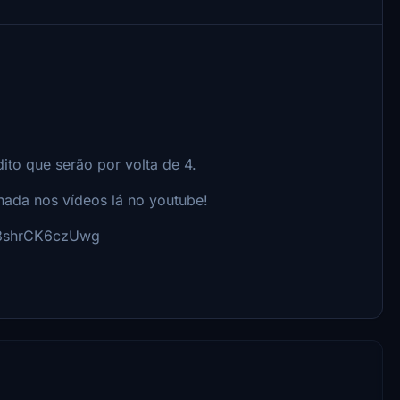
ito que serão por volta de 4.
hada nos vídeos lá no youtube!
98shrCK6czUwg