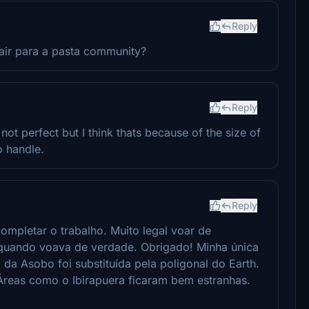
Reply
rair para a pasta community?
Reply
not perfect but I think thats because of the size of
o handle.
Reply
mpletar o trabalho. Muito legal voar de
 quando voava de verdade. Obrigado! Minha única
 da Asobo foi substituída pela poligonal do Earth.
 Áreas como o Ibirapuera ficaram bem estranhas.