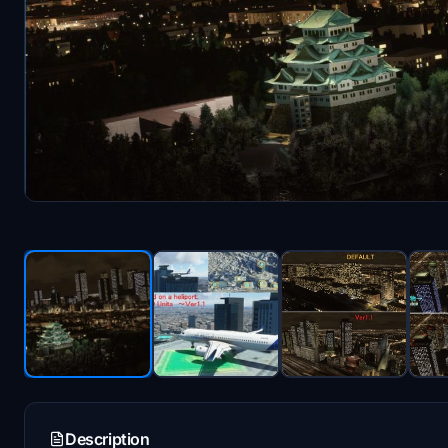
Description