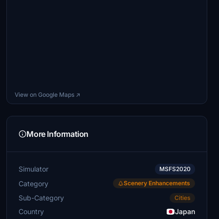
View on Google Maps ↗
More Information
Simulator
MSFS2020
Category
Scenery Enhancements
Sub-Category
Cities
Country
Japan