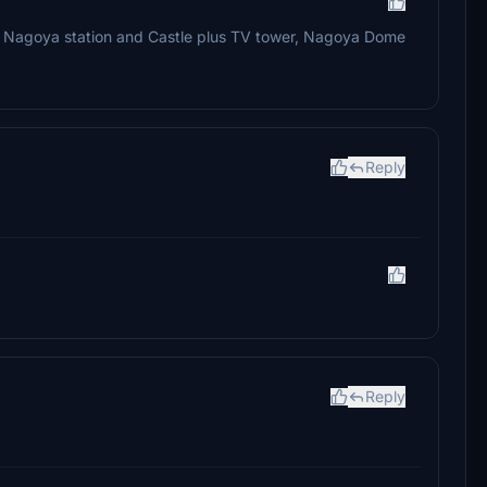
 Nagoya station and Castle plus TV tower, Nagoya Dome
Reply
Reply