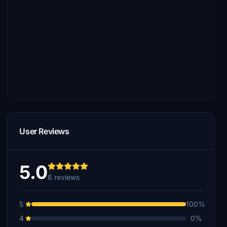
User Reviews
5.0
6 reviews
5
100%
4
0%