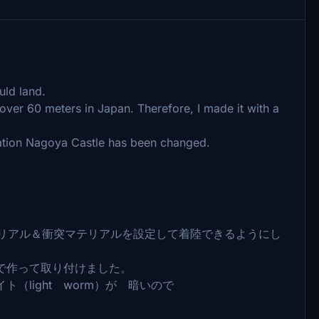
ould land.
gs over 60 meters in Japan. Therefore, I made it with a
Station Nagoya Castle has been changed.
テリアル＆衝突マテリアルを設定して着陸できるようにし
で作って取り付けました。
light worm）が 暗いので