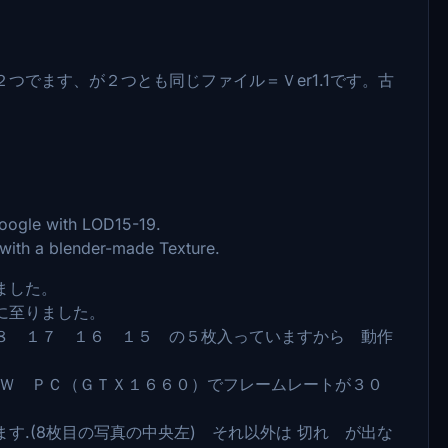
つでます、が２つとも同じファイル＝Ｖer1.1です。古
oogle with LOD15-19.
with a blender-made Texture.
ました。
に至りました。
８ １７ １６ １５ の５枚入っていますから 動作
ＯＷ ＰＣ（ＧＴＸ１６６０）でフレームレートが３０
す.(8枚目の写真の中央左) それ以外は 切れ が出な