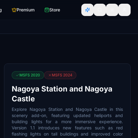
g
Premium
Store
MSFS 2020
MSFS 2024
Nagoya Station and Nagoya
Castle
Explore Nagoya Station and Nagoya Castle in this
scenery add-on, featuring updated heliports and
building lights for a more immersive experience.
Version 1.1 introduces new features such as red
flashing lights on tall buildings and improved color