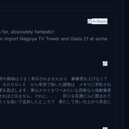
Reply
far, absolutely fantastic!
s to import Nagoya TV Tower and Oasis 21 at some
鉄骨や曲線はうまく表示されませんから 解像度を上げなくて
 ＧＯＯＧＬＥ から単発で抜いた建物は メモリに常駐され
響を及ぼします。東山スカイタワーみたいな四角なら低解像度
それほど出ません。それに。。。 回りを高層ビルに囲まれて
２１を抜いて追加したところで 果たして良い仕上がり具合に