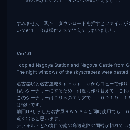
すみません 現在 ダウンロードを押すとファイルが２
いＶer１．０は操作ミスで消えてしまいました。
Ver1.0
I copied Nagoya Station and Nagoya Castle from G
The night windows of the skyscrapers were pasted 
名古屋駅と名古屋城をｇｏｏｇｌｅからコピーで作り
軽いシーナリーにするため 何度も作り替えて、これ
このシーナリーは９９％のエリアで ＬＯＤ１９ １
は軽いです。
前回UPしました名古屋ＲＷＹ３４と同時使用でもＬ
近く出ると思います。
デフォルトとの境目で南の高速道路の両端が切れていま