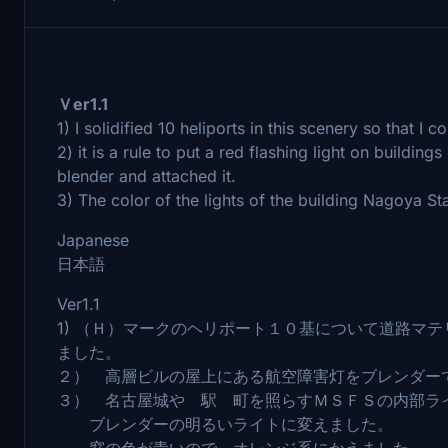
Ｖer1.1
1) I solidified 10 heliports in this scenery so that I c
2) it is a rule to put a red flashing light on buildin
blender and attached it.
3) The color of the lights of the building Nagoya 
Japanese
日本語
Ver1.1
1) （Ｈ）マークのヘリポート１０基について道路マ
ました。
２） 高層ビルの屋上にある航空障害灯をブレンダー
３） 名古屋城や 駅 町を照らすＭＳＦＳの内部ライト（
ブレンダーの明るいライトに変えました。
窓の色が青いので オレンジ系にかえました。