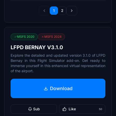
1
2
MSFS 2020
MSFS 2024
LFPD BERNAY V3.1.0
Explore the detailed and updated version 3.1.0 of LFPD
Bernay in this Flight Simulator add-on. Get ready to
immerse yourself in this enhanced virtual representation
of the airport.
Download
Sub
Like
50