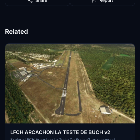
Share
Report
Related
LFCH ARCACHON LA TESTE DE BUCH v2
Explore LFCH Arcachon La Teste De Buch v2, an enhanced