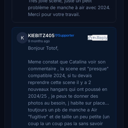
Très jolie scène, juste un petit
problème de manche à air avec 2024.
Merci pour votre travail.
KIEBITZ405
Supporter
K
Reply
9 months ago
Bonjour Totof,
Meme constat que Catalina voir son
commentaire , la scene est "presque"
compatible 2024, si tu devais
reprendre cette scene il y a 2
nouveaux hangars qui ont poussé en
2024/25 , je peux te donner des
photos au besoin, j habite sur place...
toutjours un pb de manche a Air
"fugitive" et de taille un peu petite (un
coup la un coup pas la sans savoir