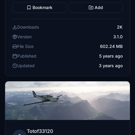
Bookmark
Add
Downloads
2K
Version
3.1.0
File Size
602.24 MB
Published
5 years ago
Updated
3 years ago
Totof33120