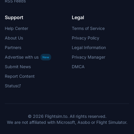
RSS Feeds
Support
Legal
Help Center
Terms of Service
About Us
Privacy Policy
Partners
Legal Information
Advertise with us
Privacy Manager
New
Submit News
DMCA
Report Content
Status
© 2026 Flightsim.to. All rights reserved.
We are not affiliated with Microsoft, Asobo or Flight Simulator.