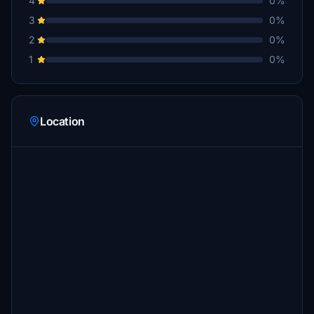
4
0%
3
0%
2
0%
1
0%
Location