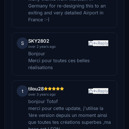
Germany for re-designing this to an
exiting and very detailed Airport in
France :-)
SKY2802
S
Reply
over 2 years ago
Bonjour
Merci pour toutes ces belles
réalisations
tilou28
t
Reply
over 3 years ago
bonjour Totof
merci pour cette update, j'utilise la
1ère version depuis un moment ainsi
que toutes tes créations superbes ,ma