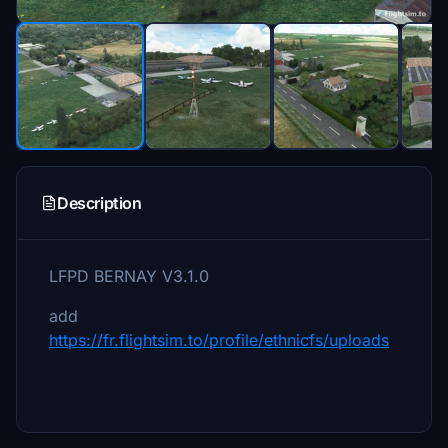
Description
LFPD BERNAY V3.1.0
add
https://fr.flightsim.to/profile/ethnicfs/uploads