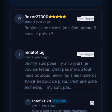
Rozor27300
R
Reply
about 4 years ago
Bonjour, une mise à jour Sim update 9
est elle prévu ?
renatoflug
r
Reply
over 4 years ago
Je m'y suis posé il y a 15 jours, je
voulais tester, c'est pas mal du tout
mais pourquoi avoir mois les numéros
10-28 en bout de piste, c'est une piste
en herbe, il n'y sont pas.
Totof33120
Author
T
over 4 years ago
Mise à jour prévue dans quelques