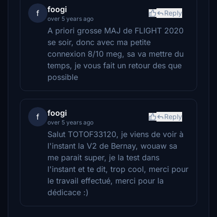
foogi
f
Reply
over 5 years ago
A priori grosse MAJ de FLIGHT 2020
se soir, donc avec ma petite
connexion 8/10 meg, sa va mettre du
temps, je vous fait un retour des que
possible
foogi
f
Reply
over 5 years ago
Salut TOTOF33120, je viens de voir à
l'instant la V2 de Bernay, wouaw sa
me parait super, je la test dans
l'instant et te dit, trop cool, merci pour
le travail effectué, merci pour la
dédicace :)