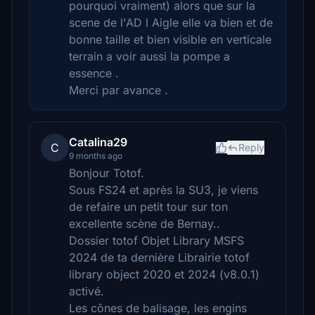
pourquoi vraiment) alors que sur la
scene de l'AD l Aigle elle va bien et de
bonne taille et bien visible en verticale
terrain a voir aussi la pompe a
essence .
Merci par avance .
Catalina29
C
Reply
9 months ago
Bonjour Totof.
Sous FS24 et après la SU3, je viens
de refaire un petit tour sur ton
excellente scène de Bernay..
Dossier totof Objet Library MSFS
2024 de ta dernière Librairie totof
library object 2020 et 2024 (v8.0.1)
activé.
Les cônes de balisage, les engins