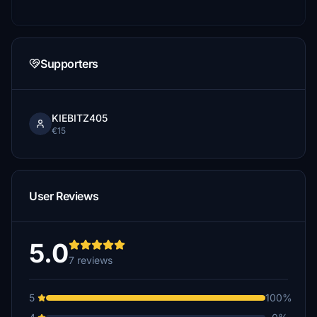
Supporters
KIEBITZ405
€15
User Reviews
5.0
7 reviews
5
100%