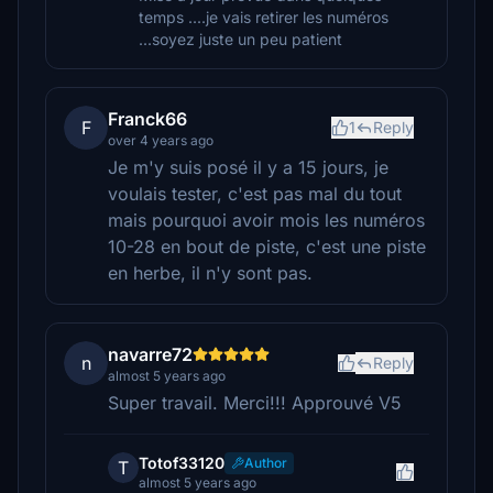
temps ....je vais retirer les numéros
...soyez juste un peu patient
Franck66
F
1
Reply
over 4 years ago
Je m'y suis posé il y a 15 jours, je
voulais tester, c'est pas mal du tout
mais pourquoi avoir mois les numéros
10-28 en bout de piste, c'est une piste
en herbe, il n'y sont pas.
navarre72
n
Reply
almost 5 years ago
Super travail. Merci!!! Approuvé V5
Totof33120
Author
T
almost 5 years ago