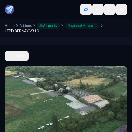
Home
Addons
Airports
Regional Airports
LFPD BERNAY V3.1.0
Back