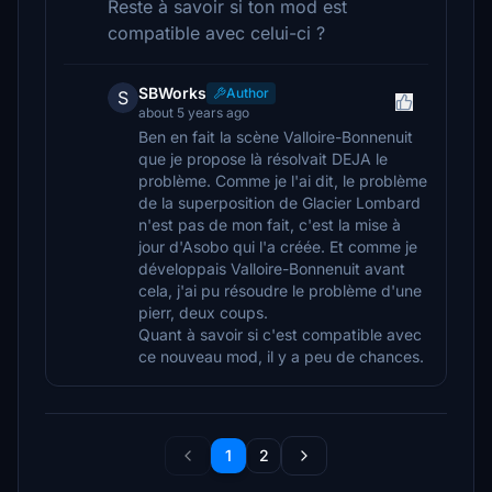
Reste à savoir si ton mod est
compatible avec celui-ci ?
SBWorks
Author
S
about 5 years ago
Ben en fait la scène Valloire-Bonnenuit
que je propose là résolvait DEJA le
problème. Comme je l'ai dit, le problème
de la superposition de Glacier Lombard
n'est pas de mon fait, c'est la mise à
jour d'Asobo qui l'a créée. Et comme je
développais Valloire-Bonnenuit avant
cela, j'ai pu résoudre le problème d'une
pierr, deux coups.
Quant à savoir si c'est compatible avec
ce nouveau mod, il y a peu de chances.
1
2