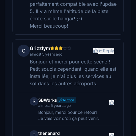
parfaitement compatible avec l'updae
5. Il y a même l'altitude de la piste
écrite sur le hangar! ;-)
Merci beaucoup!
Grizzlym
G
Reply
almost 5 years ago
Bonjour et merci pour cette scène !
Petit soucis cependant, quand elle est
installée, je n'ai plus les services au
sol dans les autres aéroports.
SBWorks
Author
S
almost 5 years ago
Bonjour, merci pour ce retour!
Je vais voir d'où ça peut venir.
thenanard
t