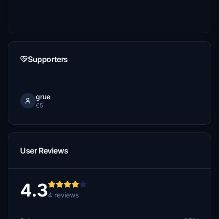
Supporters
grue
€5
User Reviews
4.3
4 reviews