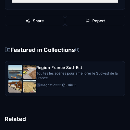
Share
Report
Featured in Collections
(1)
Region France Sud-Est
Tou tes les scènes pour améliorer le Sud-est de la
France
magnetic333
·
91
63
m
Related