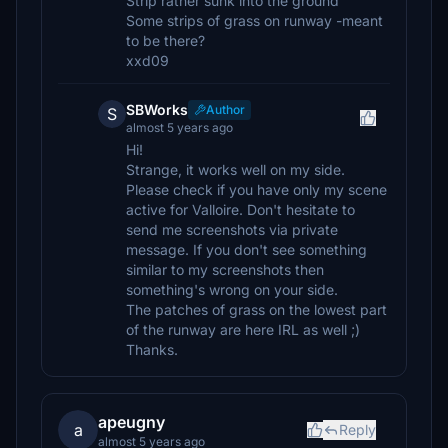
Strip rather sunk into the ground
Some strips of grass on runway -meant
to be there?
xxd09
SBWorks
Author
S
almost 5 years ago
Hi!
Strange, it works well on my side.
Please check if you have only my scene
active for Valloire. Don't hesitate to
send me screenshots via private
message. If you don't see something
similar to my screenshots then
something's wrong on your side.
The patches of grass on the lowest part
of the runway are here IRL as well ;)
Thanks.
apeugny
a
Reply
almost 5 years ago