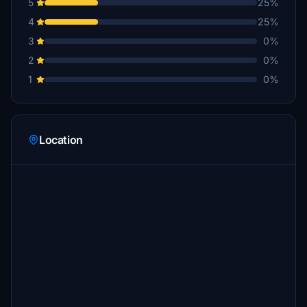
5
25%
4
25%
3
0%
2
0%
1
0%
Location