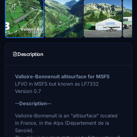
Description
Valloire-Bonnenuit altisurface for MSFS
LFVO in MSFS but known as LF7332
Version 0.7
--Description--
Valloire-Bonnenuit is an "altisurface" located
in France, in the Alps (Département de la
Savoie).