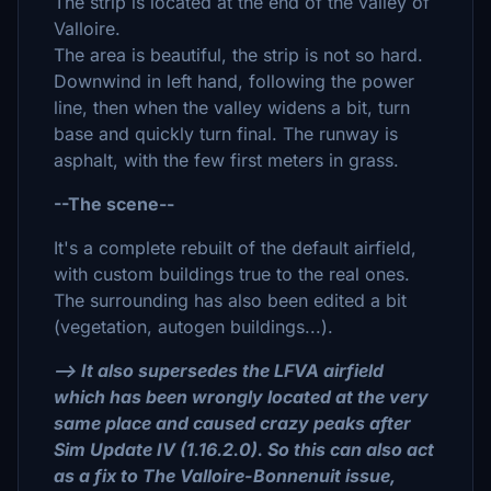
The strip is located at the end of the valley of
Valloire.
The area is beautiful, the strip is not so hard.
Downwind in left hand, following the power
line, then when the valley widens a bit, turn
base and quickly turn final. The runway is
asphalt, with the few first meters in grass.
--The scene--
It's a complete rebuilt of the default airfield,
with custom buildings true to the real ones.
The surrounding has also been edited a bit
(vegetation, autogen buildings...).
--> It also supersedes the LFVA airfield
which has been wrongly located at the very
same place and caused crazy peaks after
Sim Update IV (1.16.2.0). So this can also act
as a fix to The Valloire-Bonnenuit issue,