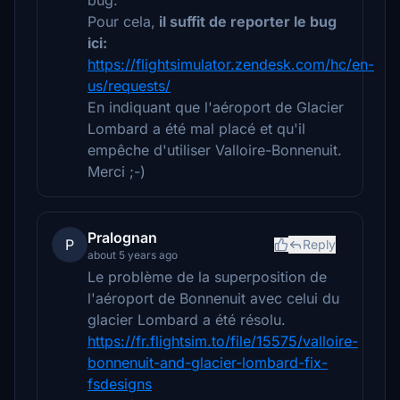
bug.
Pour cela,
il suffit de reporter le bug
ici:
https://flightsimulator.zendesk.com/hc/en-
us/requests/
En indiquant que l'aéroport de Glacier
Lombard a été mal placé et qu'il
empêche d'utiliser Valloire-Bonnenuit.
Merci ;-)
Pralognan
P
Reply
about 5 years ago
Le problème de la superposition de
l'aéroport de Bonnenuit avec celui du
glacier Lombard a été résolu.
https://fr.flightsim.to/file/15575/valloire-
bonnenuit-and-glacier-lombard-fix-
fsdesigns