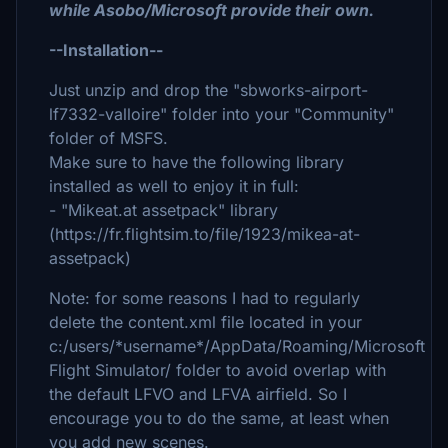
while Asobo/Microsoft provide their own.
--Installation--
Just unzip and drop the "sbworks-airport-
lf7332-valloire" folder into your "Community"
folder of MSFS.
Make sure to have the following library
installed as well to enjoy it in full:
- "Mikeat.at assetpack" library
(https://fr.flightsim.to/file/1923/mikea-at-
assetpack)
Note: for some reasons I had to regularly
delete the content.xml file located in your
c:/users/*username*/AppData/Roaming/Microsoft
Flight Simulator/ folder to avoid overlap with
the default LFVO and LFVA airfield. So I
encourage you to do the same, at least when
you add new scenes.