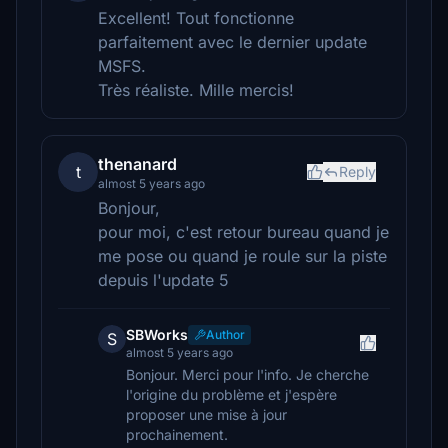
Excellent! Tout fonctionne
parfaitement avec le dernier update
MSFS.
Très réaliste. Mille mercis!
thenanard
t
Reply
almost 5 years ago
Bonjour,
pour moi, c'est retour bureau quand je
me pose ou quand je roule sur la piste
depuis l'update 5
SBWorks
Author
S
almost 5 years ago
Bonjour. Merci pour l'info. Je cherche
l'origine du problème et j'espère
proposer une mise à jour
prochainement.