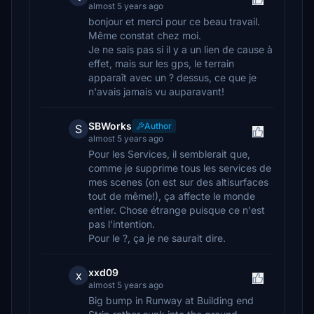
almost 5 years ago
bonjour et merci pour ce beau travail.
Même constat chez moi.
Je ne sais pas si il y a un lien de cause à
effet, mais sur les gps, le terrain
apparaît avec un ? dessus, ce que je
n'avais jamais vu auparavant!
SBWorks
Author
S
almost 5 years ago
Pour les Services, il semblerait que,
comme je supprime tous les services de
mes scenes (on est sur des altisurfaces
tout de même!), ça affecte le monde
entier. Chose étrange puisque ce n'est
pas l'intention.
Pour le ?, ça je ne saurait dire.
xxd09
x
almost 5 years ago
Big bump in Runway at Building end