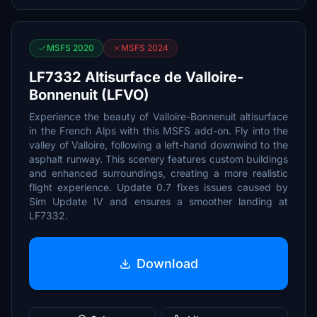
MSFS 2020
MSFS 2024
LF7332 Altisurface de Valloire-
Bonnenuit (LFVO)
Experience the beauty of Valloire-Bonnenuit altisurface
in the French Alps with this MSFS add-on. Fly into the
valley of Valloire, following a left-hand downwind to the
asphalt runway. This scenery features custom buildings
and enhanced surroundings, creating a more realistic
flight experience. Update 0.7 fixes issues caused by
Sim Update IV and ensures a smoother landing at
LF7332.
Download