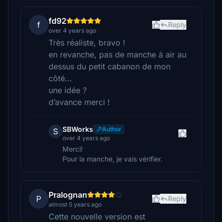
fd92
f
Reply
over 4 years ago
Très réaliste, bravo !
en revanche, pas de manche à air au
dessus du petit cabanon de mon
côté…
une idée ?
d’avance merci !
SBWorks
Author
S
over 4 years ago
Merci!
Pour la manche, je vais vérifier.
Pralognan
P
Reply
almost 5 years ago
Cette nouvelle version est