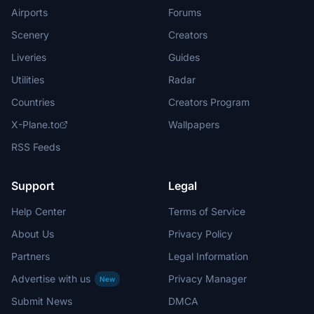
Airports
Forums
Scenery
Creators
Liveries
Guides
Utilities
Radar
Countries
Creators Program
X-Plane.to
Wallpapers
RSS Feeds
Support
Legal
Help Center
Terms of Service
About Us
Privacy Policy
Partners
Legal Information
Advertise with us
Privacy Manager
New
Submit News
DMCA