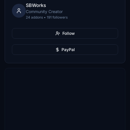
SBWorks
Community Creator
24 addons • 191 followers
Follow
PayPal