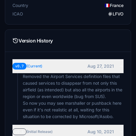
Country
France
ICAO
LFVO
Version History
Aug 27, 2021
v0.7
(Current)
Removed the Airport Services definition files that
caused services to disappear from not only this
airfield (as intended) but also all the airports in the
region or even worldwide (bug from SU5).
So now you may see marshaller or pushback here
even if it's not realistic at all, waiting for this
situation to be corrected by Microsoft/Asobo.
Aug 10, 2021
v0.6
(Initial Release)