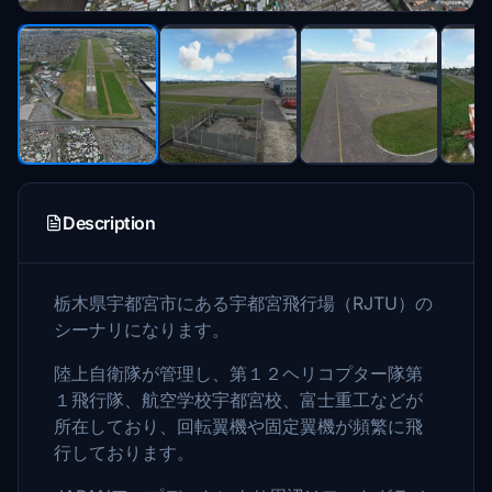
Description
栃木県宇都宮市にある宇都宮飛行場（RJTU）の
シーナリになります。
陸上自衛隊が管理し、第１２ヘリコプター隊第
１飛行隊、航空学校宇都宮校、富士重工などが
所在しており、回転翼機や固定翼機が頻繁に飛
行しております。