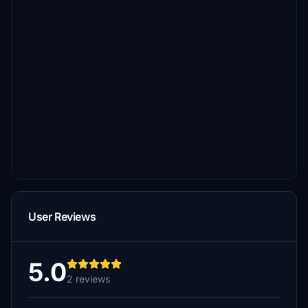
User Reviews
5.0
2 reviews