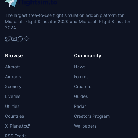
The largest free-to-use flight simulation addon platform for
Microsoft Flight Simulator 2020 and Microsoft Flight Simulator
2024.
Browse
Community
Aircraft
News
Airports
Forums
Scenery
Creators
Liveries
Guides
Utilities
Radar
Countries
Creators Program
X-Plane.to
Wallpapers
RSS Feeds