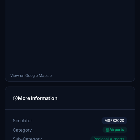
View on Google Maps ↗
More Information
Simulator
MSFS2020
Category
Airports
Sub-Category
Regional Airports