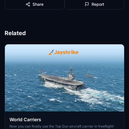
Share
Report
Related
World Carriers
Now you can finally use the Top Gun aircraft carrier in freeflight!