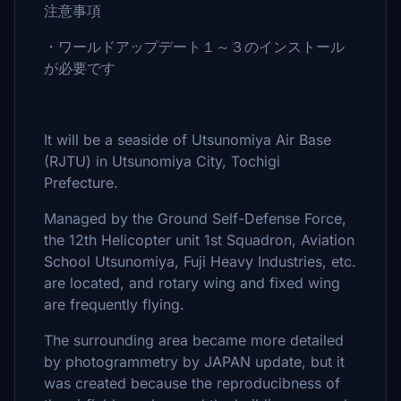
注意事項
・ワールドアップデート１～３のインストール
が必要です
It will be a seaside of Utsunomiya Air Base
(RJTU) in Utsunomiya City, Tochigi
Prefecture.
Managed by the Ground Self-Defense Force,
the 12th Helicopter unit 1st Squadron, Aviation
School Utsunomiya, Fuji Heavy Industries, etc.
are located, and rotary wing and fixed wing
are frequently flying.
The surrounding area became more detailed
by photogrammetry by JAPAN update, but it
was created because the reproducibness of