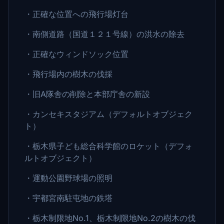
・正確な位置への飛行場灯台
・南側道路（国道１２１号線）の洪水の除去
・正確なウィンドソック位置
・飛行場内の樹木の伐採
・旧A隊舎の削除と本部庁舎の新設
・カンセキスタジアム（デフォルトオブジェク
ト）
・栃木県子ども総合科学館のロケット（デフォ
ルトオブジェクト）
・運動公園野球場の照明
・宇都宮南駐屯地の鉄塔
・栃木制限地No.1、栃木制限地No.2の樹木の伐