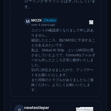
ローリングキャッシュはオフにしていま
す。
MOZK
Author
M
over 4 years ago
コメントの確認遅くなりまして申し訳あ
りません。
確認したところ、他のMODに干渉するこ
とがあるみたいです。
私は、Global AI Ship というMODが悪
さをしていたようで、Comunityフォルダ
ーから外したところ正常に動作いたしま
した。
SU7に対応させましたので、アップデー
トをお願いいたします。
また同様のトラブルがありましたらご連
絡ください。よろしくお願いいたしま
す。
newtestleper
n
Reply