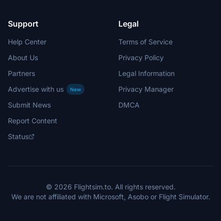
Support
Legal
Help Center
Terms of Service
About Us
Privacy Policy
Partners
Legal Information
Advertise with us
Privacy Manager
New
Submit News
DMCA
Report Content
Status
© 2026 Flightsim.to. All rights reserved.
We are not affiliated with Microsoft, Asobo or Flight Simulator.