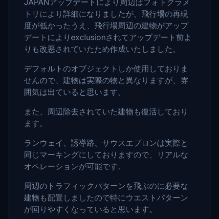
JAPANアップデートにより周辺はフォトグラメ
トリにより詳細になりましたが、飛行場の再現
度が低かったうえ、飛行場周辺の建物がアップ
デートによりexclusionされてアップデート前よ
りも改悪されていたため作成いたしました。
デフォルトのオブジェクトしか使用しておりま
せんので、建物は実際の物と異なりますが、雰
囲気は出ていると思います。
また、周辺除去されていた建物も復活しており
ます。
ランウェイ、誘導路、サウスエプロンは実際と
同じマーキングにしておりますので、リアルな
オペレーションが可能です。
周辺のトラフィックパターンを飛ぶのに必要な
建物も配置しましたので特にウエストパターン
が回りやすくなっていると思います。