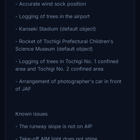
- Accurate wind sock position
- Logging of trees in the airport
- Kanseki Stadium (default object)
- Rocket of Tochigi Prefectural Children's
Science Museum (default object)
- Logging of trees in Tochigi No. 1 confined
area and Tochigi No. 2 confined area
- Arrangement of photographer's car in front
of JAF
Known issues
- The runway slope is not on AIP
- Take-off AIM light does not shine