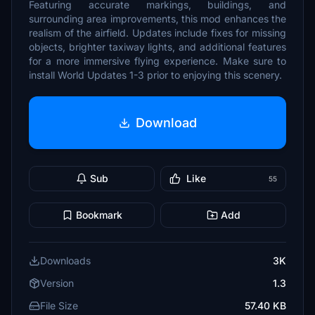
Featuring accurate markings, buildings, and
surrounding area improvements, this mod enhances the
realism of the airfield. Updates include fixes for missing
objects, brighter taxiway lights, and additional features
for a more immersive flying experience. Make sure to
install World Updates 1-3 prior to enjoying this scenery.
Download
Sub
Like
55
Bookmark
Add
Downloads
3K
Version
1.3
File Size
57.40 KB