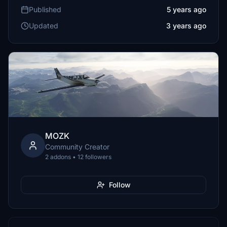
Published
5 years ago
Updated
3 years ago
MOZK
Community Creator
2 addons • 12 followers
Follow