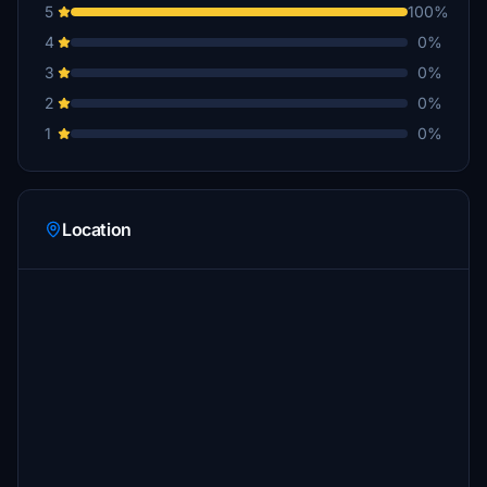
5
100%
4
0%
3
0%
2
0%
1
0%
Location