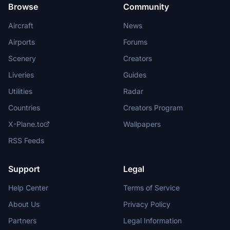
Browse
Community
Aircraft
News
Airports
Forums
Scenery
Creators
Liveries
Guides
Utilities
Radar
Countries
Creators Program
X-Plane.to
Wallpapers
RSS Feeds
Support
Legal
Help Center
Terms of Service
About Us
Privacy Policy
Partners
Legal Information