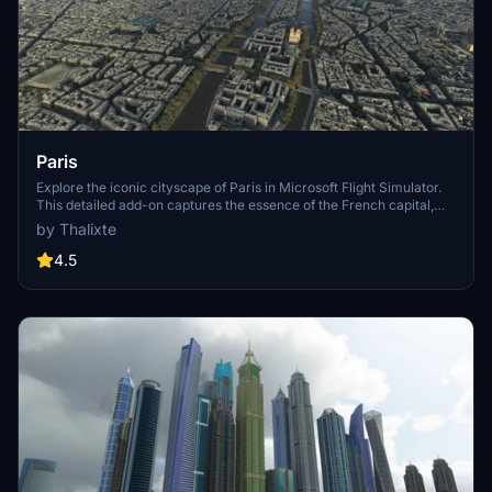
Paris
Explore the iconic cityscape of Paris in Microsoft Flight Simulator.
This detailed add-on captures the essence of the French capital,
featuring famous landmarks and architectural marvels. With
by Thalixte
accurate GPS coordinates, immerse yourself in the beauty of Paris,
known for its historical significance and vibrant culture. Download
4.5
now and experience the City of Light from a whole new
perspective.