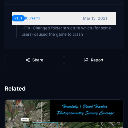
Mar 15, 2021
v1.1
(Current)
- FIX: Changed folder structure which (for some
users) caused the game to crash
Share
Report
Related