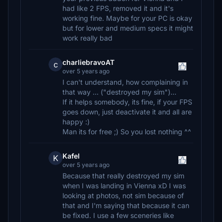
had like 2 FPS, removed it and it's
working fine. Maybe for your PC is okay
but for lower and medium specs it might
work really bad
charliebravoAT
c
over 5 years ago
I can't understand, how complaining in
that way ... ("destroyed my sim")...
If it helps somebody, its fine, if your FPS
goes down, just deactivate it and all are
happy :)
Man its for free ;) So you lost nothing ^^
Kafel
K
over 5 years ago
Because that really destroyed my sim
when I was landing in Vienna xD I was
looking at photos, not sim because of
that and I'm saying that because it can
be fixed. I use a few sceneries like