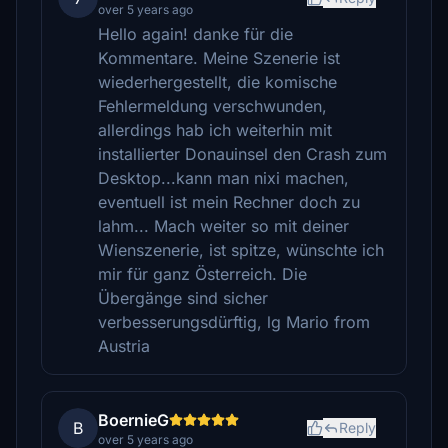
over 5 years ago
Hello again! danke für die
Kommentare. Meine Szenerie ist
wiederhergestellt, die komische
Fehlermeldung verschwunden,
allerdings hab ich weiterhin mit
installierter Donauinsel den Crash zum
Desktop...kann man nixi machen,
eventuell ist mein Rechner doch zu
lahm... Mach weiter so mit deiner
Wienszenerie, ist spitze, wünschte ich
mir für ganz Österreich. Die
Übergänge sind sicher
verbesserungsdürftig, lg Mario from
Austria
BoernieG
B
Reply
over 5 years ago