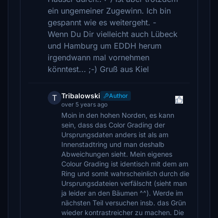
ein ungemeiner Zugewinn. Ich bin
gespannt wie es weitergeht. -
Wenn Du Dir vielleicht auch Lübeck
und Hamburg um EDDH herum
irgendwann mal vornehmen
könntest... ;-) Gruß aus Kiel
Tribalowski
Author
T
over 5 years ago
Moin in den hohen Norden, es kann
sein, dass das Color Grading der
Ursprungsdaten anders ist als am
Innenstadtring und man deshalb
Abweichungen sieht. Mein eigenes
Colour Grading ist identisch mit dem am
Ring und somit wahrscheinlich durch die
Ursprungsdateien verfälscht (sieht man
ja leider an den Bäumen ^^). Werde im
nächsten Teil versuchen insb. das Grün
wieder kontrastreicher zu machen. Die