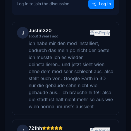
Log in to join the discussion
Log In
Justin320
J
Reply
about 3 years ago
ich habe mir den mod installiert,
dadurch das mein pc nicht der beste
ich musste ich es wieder
deinstallieren.. und jetzt sieht wien
ohne dem mod sehr schlecht aus, also
stellt euch vor.. Google Earth in 3D
nur die gebäude sehn nicht wie
gebäude aus.. Ich brauche hilfe!! also
die stadt ist halt nicht mehr so aus wie
wien normal im msfs aussieht
721hh
7
Reply