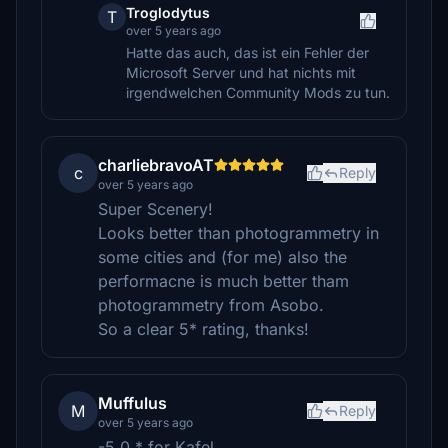
Troglodytus
T
over 5 years ago
Hatte das auch, das ist ein Fehler der
Microsoft Server und hat nichts mit
irgendwelchen Community Mods zu tun.
charliebravoAT
c
Reply
over 5 years ago
Super Scenery!
Looks better than photogrammetry in
some cities and (for me) also the
performacne is much better tham
photogrammetry from Asobo.
So a clear 5* rating, thanks!
Muffulus
M
Reply
over 5 years ago
-5.0 * for Kafel