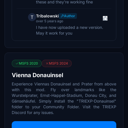
these and they're working fine
Tribalowski
Author
T
over 5 years ago
I have now uploaded a new version.
May it work for you
MSFS 2020
MSFS 2024
Vienna Donauinsel
Experience Viennas Donauinsel and Prater from above
with this mod. Fly over landmarks like the
Wurstelprater, Ernst-Happel-Stadium, Donau City, and
Gänsehäufel. Simply install the "TRIEXP-Donauinsel"
folder to your Community Folder. Visit the TRIEXP
Discord for any issues.