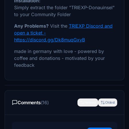
Installation:
Simply extract the folder "TRIEXP-Donauinsel"
to your Community Folder
Any Problems?
Visit the
TRIEXP Discord and
open a ticket -
https://discord.gg/Dk8muqGxyB
made in germany with love - powered by
coffee and donations - motivated by your
feedback
Comments
(16)
Newest
Oldest