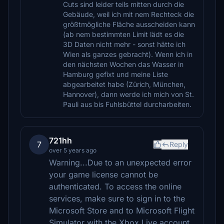
Cuts sind leider teils mitten durch die
Gebäude, weil ich mit nem Rechteck die
größtmögliche Fläche ausscheiden kann
(ab nem bestimmten Limit lädt es die
3D Daten nicht mehr - sonst hätte ich
Wien als ganzes gebracht). Wenn ich in
den nächsten Wochen das Wasser in
Hamburg gefixt und meine Liste
abgearbeitet habe (Zürich, München,
Hannover), dann werde ich mich von St.
Pauli aus bis Fuhlsbüttel durcharbeiten.
721hh
7
Reply
over 5 years ago
Warning...Due to an unexpected error
your game license cannot be
authenticated. To access the online
services, make sure to sign in to the
Microsoft Store and to Microsoft Flight
Simulator with the Xbox Live account