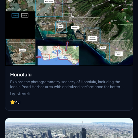
Honolulu
Explore the photogrammetry scenery of Honolulu, including the
iconic Pearl Harbor area with optimized performance for better
FPS. Discover Waikiki, Honolulu downtown, and more with this
by steveli
detailed addon. Enhance your experience by adding free mods for
carriers, battleships, and military airplanes in Pearl Harbor and
4.1
surrounding bases. Support the creator for future updates if you
enjoy this mod.