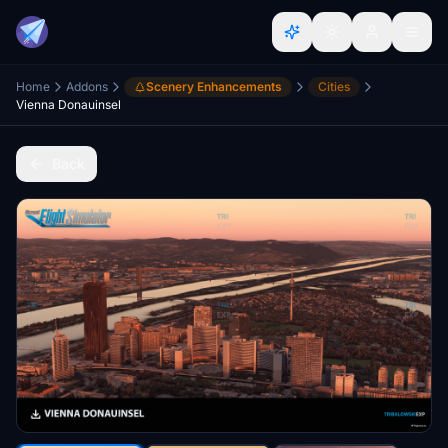
Home
Addons
Scenery Enhancements
Cities
Vienna Donauinsel
Back