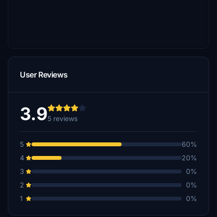
User Reviews
3.9
5 reviews
5
60%
4
20%
3
0%
2
0%
1
0%