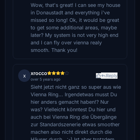
Wow, that's great! I can see my house
in Donaustadt and everything i've
missed so long! Ok, it would be great
to get some additional areas, maybe
later? My system is not very high end
and I can fly over vienna realy
smooth. Thank you!
xrocco
x
Reply
over 5 years ago
Sieht jetzt nicht ganz so super aus wie
Vienna Ring... Irgendetwas musst Du
hier anders gemacht haben!? Nur
was? Vielleicht könntest Du hier und
auch bei Vienna Ring die Übergänge
zur Standardszenerie etwas smoother
machen also nicht direkt durch die
Häuser durch.. :-) Ist aber trotzdem