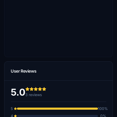
User Reviews
5.0
3 reviews
5
100%
4
0%