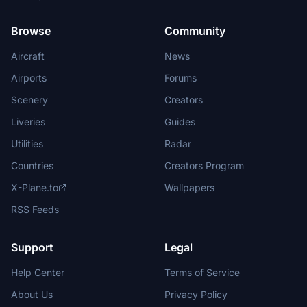
Browse
Community
Aircraft
News
Airports
Forums
Scenery
Creators
Liveries
Guides
Utilities
Radar
Countries
Creators Program
X-Plane.to
Wallpapers
RSS Feeds
Support
Legal
Help Center
Terms of Service
About Us
Privacy Policy