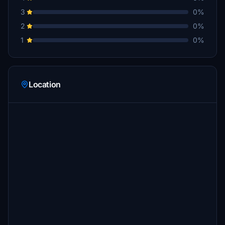
3
0%
2
0%
1
0%
Location