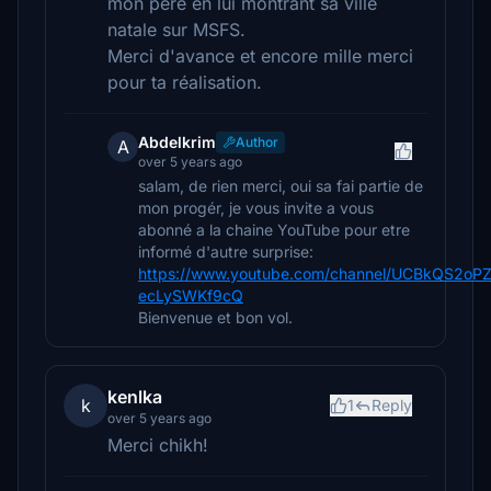
mon père en lui montrant sa ville
natale sur MSFS.
Merci d'avance et encore mille merci
pour ta réalisation.
Abdelkrim
Author
A
over 5 years ago
salam, de rien merci, oui sa fai partie de
mon progér, je vous invite a vous
abonné a la chaine YouTube pour etre
informé d'autre surprise:
https://www.youtube.com/channel/UCBkQS2oPZ
ecLySWKf9cQ
Bienvenue et bon vol.
kenlka
k
1
Reply
over 5 years ago
Merci chikh!