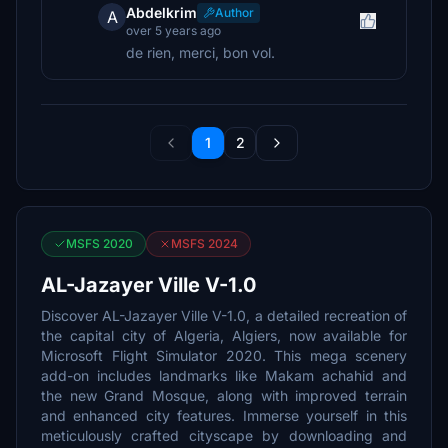
Abdelkrim
Author
A
over 5 years ago
de rien, merci, bon vol.
1
2
MSFS 2020
MSFS 2024
AL-Jazayer Ville V-1.0
Discover AL-Jazayer Ville V-1.0, a detailed recreation of
the capital city of Algeria, Algiers, now available for
Microsoft Flight Simulator 2020. This mega scenery
add-on includes landmarks like Makam achahid and
the new Grand Mosque, along with improved terrain
and enhanced city features. Immerse yourself in this
meticulously crafted cityscape by downloading and