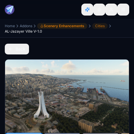
Home
Addons
Scenery Enhancements
Cities
AL-Jazayer Ville V-1.0
Back