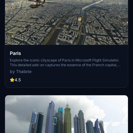
Paris
Explore the iconic cityscape of Paris in Microsoft Flight Simulator.
This detailed add-on captures the essence of the French capital,
featuring famous landmarks and architectural marvels. With
by Thalixte
accurate GPS coordinates, immerse yourself in the beauty of Paris,
known for its historical significance and vibrant culture. Download
4.5
now and experience the City of Light from a whole new
perspective.