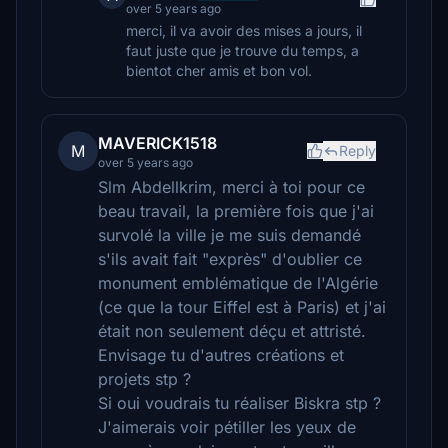
over 5 years ago
merci, il va avoir des mises a jours, il
faut juste que je trouve du temps, a
bientot cher amis et bon vol.
MAVERICK1518
M
Reply
over 5 years ago
Slm Abdellkrim, merci à toi pour ce
beau travail, la première fois que j'ai
survolé la ville je me suis demandé
s'ils avait fait "exprès" d'oublier ce
monument emblématique de l'Algérie
(ce que la tour Eiffel est à Paris) et j'ai
était non seulement déçu et attristé.
Envisage tu d'autres créations et
projets stp ?
Si oui voudrais tu réaliser Biskra stp ?
J'aimerais voir pétiller les yeux de