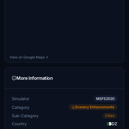
View on Google Maps ↗
More Information
Simulator
MSFS2020
Category
Scenery Enhancements
Sub-Category
Cities
Country
DZ