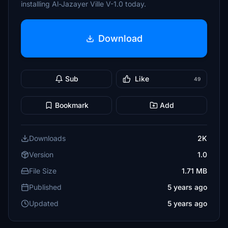
installing Al-Jazayer Ville V-1.0 today.
Download
Sub
Like
49
Bookmark
Add
Downloads
2K
Version
1.0
File Size
1.71 MB
Published
5 years ago
Updated
5 years ago