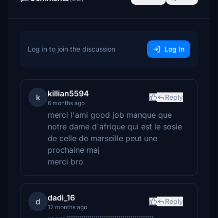
Log in to join the discussion
Log In
killian5594
k
Reply
6 months ago
merci l'ami good job manque que
notre dame d'afrique qui est le sosie
de celle de marseille peut une
prochaine maj
merci bro
dadi_16
d
Reply
12 months ago