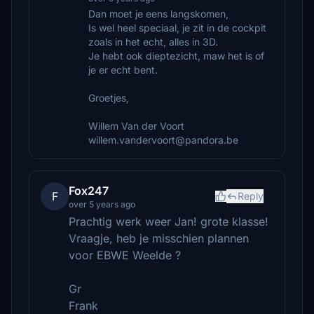
Dan moet je eens langskomen,
Is wel heel speciaal, je zit in de cockpit
zoals in het echt, alles in 3D.
Je hebt ook dieptezicht, maw het is of
je er echt bent.
Groetjes,
Willem Van der Voort
willem.vandervoort@pandora.be
Fox247
F
Reply
over 5 years ago
Prachtig werk weer Jan! grote klasse!
Vraagje, heb je misschien plannen
voor EBWE Weelde ?
Gr
Frank