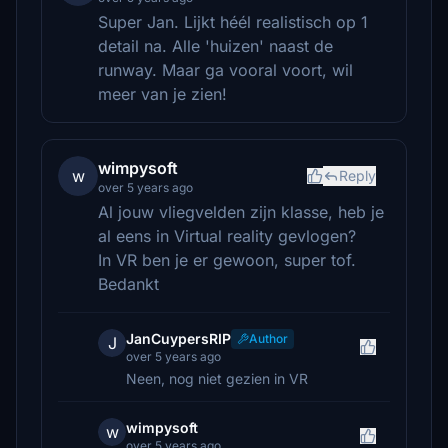
Super Jan. Lijkt héél realistisch op 1
detail na. Alle 'huizen' naast de
runway. Maar ga vooral voort, wil
meer van je zien!
wimpysoft
w
Reply
over 5 years ago
Al jouw vliegvelden zijn klasse, heb je
al eens in Virtual reality gevlogen?
In VR ben je er gewoon, super tof.
Bedankt
JanCuypersRIP
Author
J
over 5 years ago
Neen, nog niet gezien in VR
wimpysoft
w
over 5 years ago