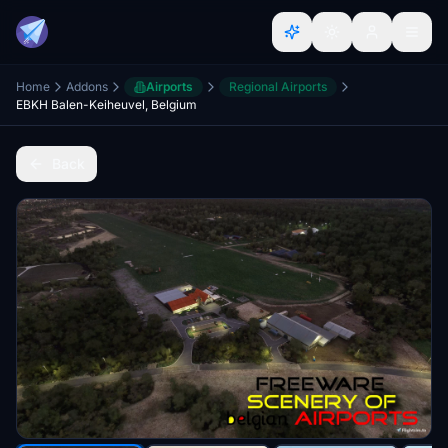
Home
Addons
Airports
Regional Airports
EBKH Balen-Keiheuvel, Belgium
Back