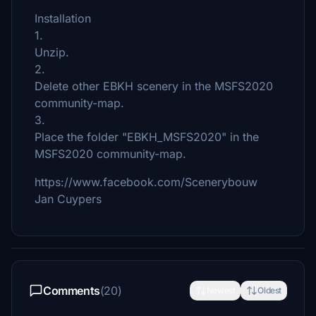
Installation
1.
Unzip.
2.
Delete other EBKH scenery in the MSFS2020
community-map.
3.
Place the folder "EBKH_MSFS2020" in the
MSFS2020 community-map.
https://www.facebook.com/Scenerybouw
Jan Cuypers
Comments
(20)
Newest
Oldest