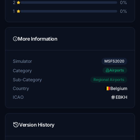
2
0%
1
0%
More Information
Simulator
MSFS2020
Category
Airports
Sub-Category
Regional Airports
Country
Belgium
ICAO
EBKH
Version History