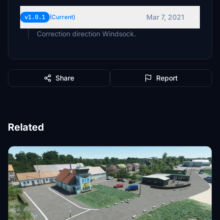
Mar 7, 2021
v1.0.1
(Current)
Correction direction Windsock.
Share
Report
Related