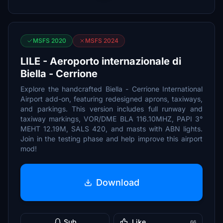
MSFS 2020
MSFS 2024
LILE - Aeroporto internazionale di
Biella - Cerrione
Explore the handcrafted Biella - Cerrione International
Airport add-on, featuring redesigned aprons, taxiways,
and parkings. This version includes full runway and
taxiway markings, VOR/DME BLA 116.10MHZ, PAPI 3°
MEHT 12.19M, SALS 420, and masts with ABN lights.
Join in the testing phase and help improve this airport
mod!
Download
Sub
Like
66