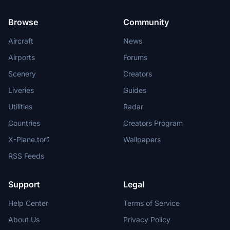
Browse
Community
Aircraft
News
Airports
Forums
Scenery
Creators
Liveries
Guides
Utilities
Radar
Countries
Creators Program
X-Plane.to
Wallpapers
RSS Feeds
Support
Legal
Help Center
Terms of Service
About Us
Privacy Policy