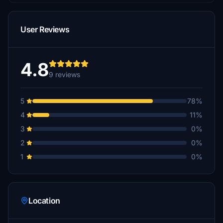
User Reviews
4.8
9 reviews
5
78%
4
11%
3
0%
2
0%
1
0%
Location