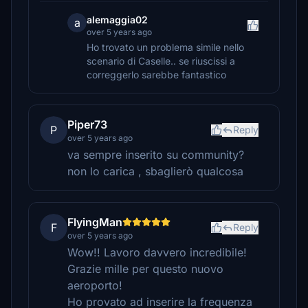
alemaggia02
a
over 5 years ago
Ho trovato un problema simile nello
scenario di Caselle.. se riuscissi a
correggerlo sarebbe fantastico
Piper73
P
Reply
over 5 years ago
va sempre inserito su community?
non lo carica , sbaglierò qualcosa
FlyingMan
F
Reply
over 5 years ago
Wow!! Lavoro davvero incredibile!
Grazie mille per questo nuovo
aeroporto!
Ho provato ad inserire la frequenza