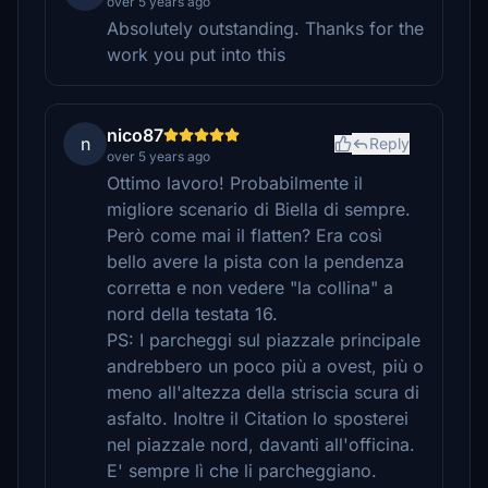
over 5 years ago
Absolutely outstanding. Thanks for the
work you put into this
nico87
n
Reply
over 5 years ago
Ottimo lavoro! Probabilmente il
migliore scenario di Biella di sempre.
Però come mai il flatten? Era così
bello avere la pista con la pendenza
corretta e non vedere "la collina" a
nord della testata 16.
PS: I parcheggi sul piazzale principale
andrebbero un poco più a ovest, più o
meno all'altezza della striscia scura di
asfalto. Inoltre il Citation lo sposterei
nel piazzale nord, davanti all'officina.
E' sempre lì che li parcheggiano.