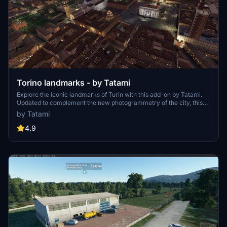
Torino landmarks - by Tatami
Explore the iconic landmarks of Turin with this add-on by Tatami.
Updated to complement the new photogrammetry of the city, this
package includes significant sites like Sacra di San Michele,
by Tatami
Superga, and more. Experience medium-quality handcrafted
scenery with no FPS impact, perfect for VR flying. Install with ease
4.9
and discover the charm of Turin from the skies.