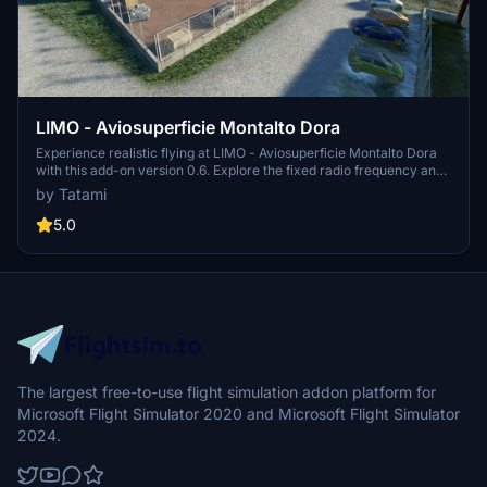
LIMO - Aviosuperficie Montalto Dora
Experience realistic flying at LIMO - Aviosuperficie Montalto Dora
with this add-on version 0.6. Explore the fixed radio frequency and
enjoy minor fixes to enhance your flight simulation journey. Credits
by Tatami
to @erasam for this detailed creation.
5.0
The largest free-to-use flight simulation addon platform for
Microsoft Flight Simulator 2020 and Microsoft Flight Simulator
2024.