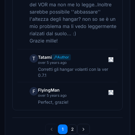
del VOR ma non me lo legge..Inoltre
sarebbe possibile ''abbassare''
l'altezza degli hangar? non so se è un
mio problema ma li vedo leggermente
rialzati dal suolo... :)
Grazie mille!
Tatami
Author
T
over 5 years ago
Corretti gli hangar volanti con la ver
0.7.1
FlyingMan
F
over 5 years ago
Perfect, grazie!
1
2