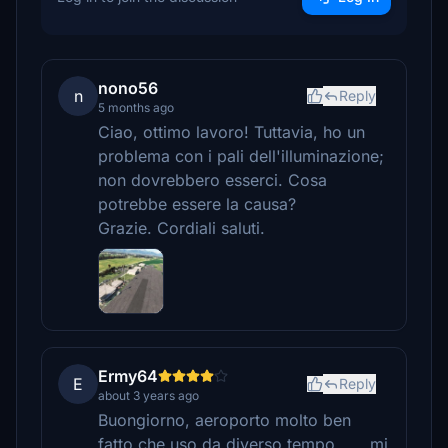
nono56
n
Reply
5 months ago
Ciao, ottimo lavoro! Tuttavia, ho un
problema con i pali dell'illuminazione;
non dovrebbero esserci. Cosa
potrebbe essere la causa?
Grazie. Cordiali saluti.
Ermy64
E
Reply
about 3 years ago
Buongiorno, aeroporto molto ben
fatto che uso da diverso tempo, .... mi