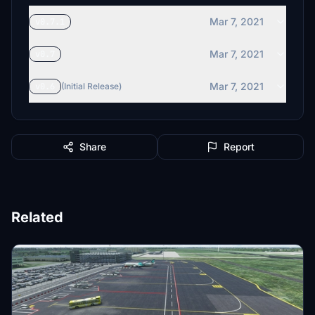
Mar 7, 2021
v0.7.1
Mar 7, 2021
v0.7
Mar 7, 2021
v0.6
(Initial Release)
Share
Report
Related