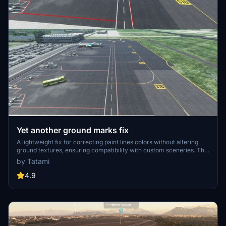
Yet another ground marks fix
A lightweight fix for correcting paint lines colors without altering
ground textures, ensuring compatibility with custom sceneries. This
patch serves as an addon installation, remaining unaffected by
by Tatami
updates and reinstalls, and can be easily removed if needed. Simply
copy the 6.75mb file into your Community folder for seamless
4.9
integration.