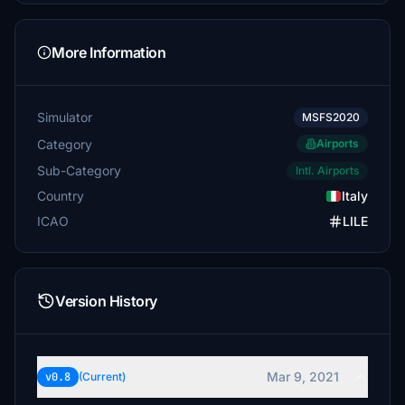
More Information
Simulator
MSFS2020
Category
Airports
Sub-Category
Intl. Airports
Country
Italy
ICAO
LILE
Version History
Mar 9, 2021
v0.8
(Current)