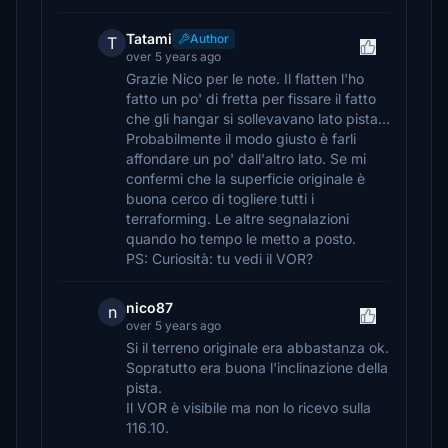
Tatami
Author
T
over 5 years ago
Grazie Nico per le note. Il flatten l'ho
fatto un po' di fretta per fissare il fatto
che gli hangar si sollevavano lato pista...
Probabilmente il modo giusto è farli
affondare un po' dall'altro lato. Se mi
confermi che la superficie originale è
buona cerco di togliere tutti i
terraforming. Le altre segnalazioni
quando ho tempo le metto a posto.
PS: Curiosità: tu vedi il VOR?
nico87
n
over 5 years ago
Si il terreno originale era abbastanza ok.
Sopratutto era buona l'inclinazione della
pista.
Il VOR è visibile ma non lo ricevo sulla
116.10.