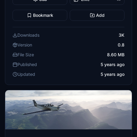
Bookmark
Add
Downloads
3K
Version
0.8
File Size
8.60 MB
Published
5 years ago
Updated
5 years ago