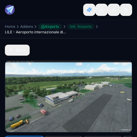
Home
Addons
Airports
Intl. Airports
LILE - Aeroporto internazionale di Biella - Cerrione
Back