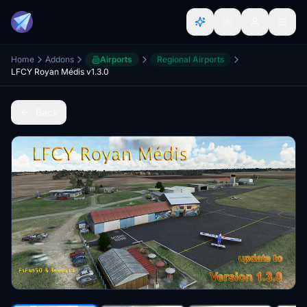
Home
Addons
Airports
Regional Airports
LFCY Royan Médis v1.3.0
Back