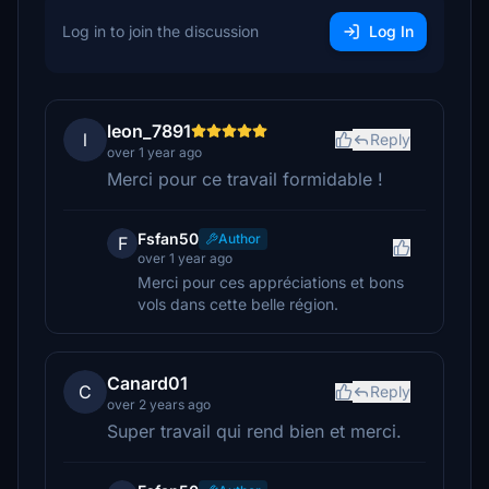
Log in to join the discussion
Log In
leon_7891
l
Reply
over 1 year ago
Merci pour ce travail formidable !
Fsfan50
Author
F
over 1 year ago
Merci pour ces appréciations et bons
vols dans cette belle région.
Canard01
C
Reply
over 2 years ago
Super travail qui rend bien et merci.