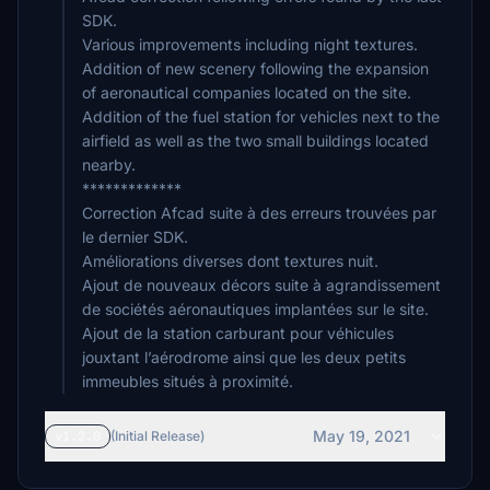
SDK.
Various improvements including night textures.
Addition of new scenery following the expansion
of aeronautical companies located on the site.
Addition of the fuel station for vehicles next to the
airfield as well as the two small buildings located
nearby.
*************
Correction Afcad suite à des erreurs trouvées par
le dernier SDK.
Améliorations diverses dont textures nuit.
Ajout de nouveaux décors suite à agrandissement
de sociétés aéronautiques implantées sur le site.
Ajout de la station carburant pour véhicules
jouxtant l’aérodrome ainsi que les deux petits
immeubles situés à proximité.
May 19, 2021
v1.2.0
(Initial Release)