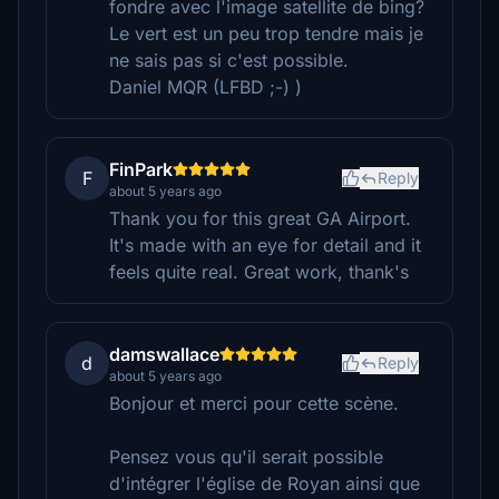
fondre avec l'image satellite de bing?
Le vert est un peu trop tendre mais je
ne sais pas si c'est possible.
Daniel MQR (LFBD ;-) )
FinPark
F
Reply
about 5 years ago
Thank you for this great GA Airport.
It's made with an eye for detail and it
feels quite real. Great work, thank's
damswallace
d
Reply
about 5 years ago
Bonjour et merci pour cette scène.
Pensez vous qu'il serait possible
d'intégrer l'église de Royan ainsi que