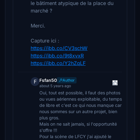
le bâtiment atypique de la place du
marché ?
Merci.
Capture ici :
https://ibb.co/CV3schW
https://ibb.co/9t8xvxR
https://ibb.co/Y2hZqLF
Fsfan50
Author
F
about 5 years ago
Oui, tout est possible, il faut des photos
ou vues aériennes exploitable, du temps
de libre et c'est ce qui nous manque car
nous sommes sur un autre projet, bien
plus gros.
Mais on ne sait jamais, si l'opportunité
s'offre !!!
Pour la scène de LFCY j'ai ajouté le