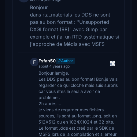
Bonjour
dans rta_materials les DDS ne sont
pas au bon format : "Unsupported
DXGI format (98)" avec Gimp par
exemple et j'ai un RTD systématique si
j'approche de Médis avec MSFS
Fsfan50
Author
F
about 4 years ago
Bonjour lamige.
Les DDS pas au bon format! Bon,je vais
regarder ce qui cloche mais suis surpris
car vous êtes le seul a avoir ce
problème .
2h après....
je viens de regarder mes fichiers
sources, ils sont au format .png, soit en
512X512 ou en 1024X1024 et 32 bits.
Le format .dds est créé par le SDK de
MSFS lors de la compilation et si erreur