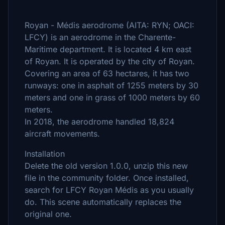
Royan - Médis aerodrome (AITA: RYN; OACI:
LFCY) is an aerodrome in the Charente-
Maritime department. It is located 4 km east
of Royan. It is operated by the city of Royan.
Covering an area of ​​63 hectares, it has two
runways: one in asphalt of 1255 meters by 30
meters and one in grass of 1000 meters by 60
meters.
In 2018, the aerodrome handled 18,824
aircraft movements.
Installation
Delete the old version 1.0.0, unzip this new
file in the community folder. Once installed,
search for LFCY Royan Médis as you usually
do. This scene automatically replaces the
original one.