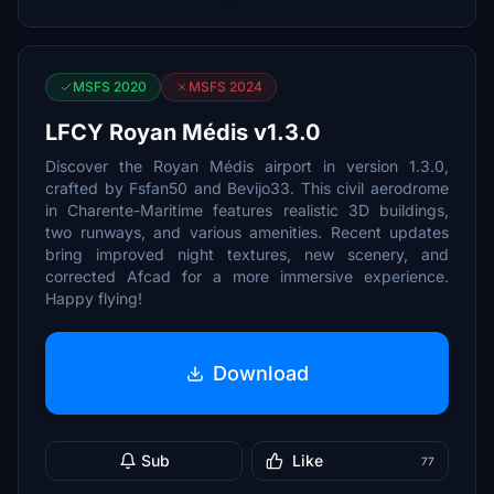
MSFS 2020
MSFS 2024
LFCY Royan Médis v1.3.0
Discover the Royan Médis airport in version 1.3.0,
crafted by Fsfan50 and Bevijo33. This civil aerodrome
in Charente-Maritime features realistic 3D buildings,
two runways, and various amenities. Recent updates
bring improved night textures, new scenery, and
corrected Afcad for a more immersive experience.
Happy flying!
Download
Sub
Like
77