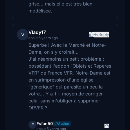
grise... mais elle est très bien
modélisée.
Vlady17
V
Reply
about 5 years ago
Superbe ! Avec le Marché et Notre-
Dame, on s'y croirait...
J'ai néanmoins un petit problème :
possédant l'addon "Objets et Repères
VFR" de France VFR, Notre-Dame est
en surimpression d'une église
"générique" qui parasite un peu la
votre... Y a-t-il moyen de corriger
cela, sans m'obliger à supprimer
ORVFR ?
Fsfan50
Author
F
about 5 years ago