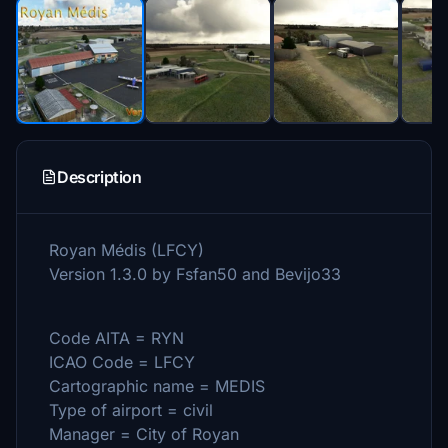
Description
Royan Médis (LFCY)
Version 1.3.0 by Fsfan50 and Bevijo33
Code AITA = RYN
ICAO Code = LFCY
Cartographic name = MEDIS
Type of airport = civil
Manager = City of Royan