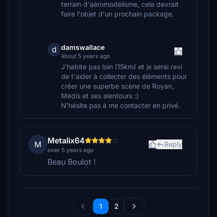
terrain d'aéromodélisme, cela devrait
faire l'objet d'un prochain package.
damswallace
d
about 5 years ago
J'habite pas loin (15km) et je serai ravi
de t'aider à collecter des éléments pour
créer une superbe scène de Royan,
Médis et ses alentours :)
N'hésite pas à me contacter en privé.
Metalix64
M
Reply
over 5 years ago
Beau Boulot !
1
2