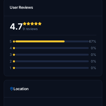
User Reviews
4.7
9 reviews
5
67%
4
0%
3
0%
2
0%
1
0%
Location