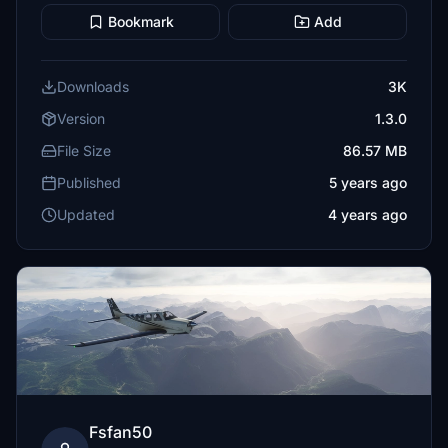
Bookmark
Add
Downloads
3K
Version
1.3.0
File Size
86.57 MB
Published
5 years ago
Updated
4 years ago
Fsfan50