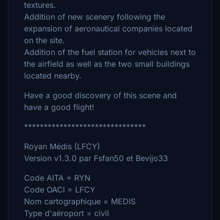
textures.
Addition of new scenery following the
expansion of aeronautical companies located
on the site.
Addition of the fuel station for vehicles next to
the airfield as well as the two small buildings
located nearby.
Have a good discovery of this scene and
have a good flight!
*******************************
Royan Médis (LFCY)
Version v1.3.0 par Fsfan50 et Bevijo33
Code AITA = RYN
Code OACI = LFCY
Nom cartographique = MEDIS
Type d'aéroport = civil