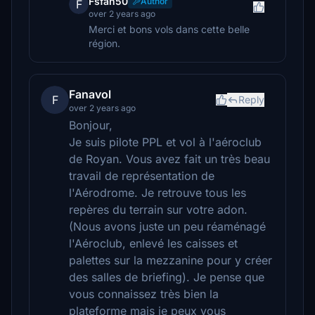
Fsfan50
Author
F
over 2 years ago
Merci et bons vols dans cette belle
région.
Fanavol
F
Reply
over 2 years ago
Bonjour,
Je suis pilote PPL et vol à l'aéroclub
de Royan. Vous avez fait un très beau
travail de représentation de
l'Aérodrome. Je retrouve tous les
repères du terrain sur votre adon.
(Nous avons juste un peu réaménagé
l'Aéroclub, enlevé les caisses et
palettes sur la mezzanine pour y créer
des salles de briefing). Je pense que
vous connaissez très bien la
plateforme mais je peux vous