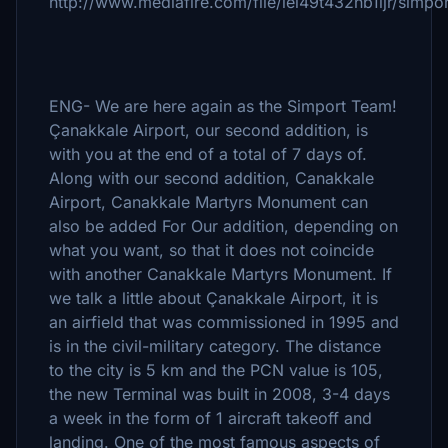
http://www.mediafire.com/file/iei49t432nb1ijr/simpor
ENG- We are here again as the Simport Team!
Çanakkale Airport, our second addition, is
with you at the end of a total of 7 days of.
Along with our second addition, Canakkale
Airport, Canakkale Martyrs Monument can
also be added For Our addition, depending on
what you want, so that it does not coincide
with another Canakkale Martyrs Monument. If
we talk a little about Çanakkale Airport, it is
an airfield that was commissioned in 1995 and
is in the civil-military category. The distance
to the city is 5 km and the PCN value is 105,
the new Terminal was built in 2008, 3-4 days
a week in the form of 1 aircraft takeoff and
landing. One of the most famous aspects of