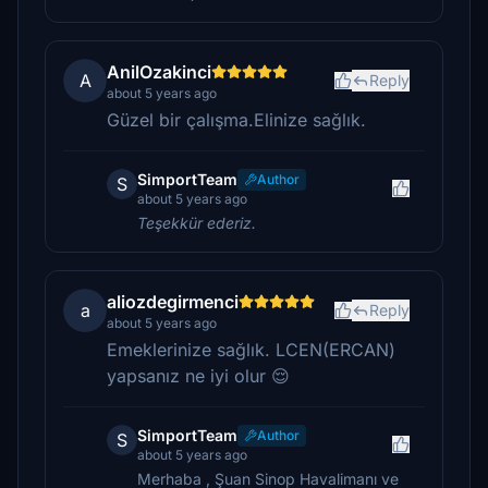
AnilOzakinci
A
Reply
about 5 years ago
Güzel bir çalışma.Elinize sağlık.
SimportTeam
Author
S
about 5 years ago
Teşekkür ederiz.
aliozdegirmenci
a
Reply
about 5 years ago
Emeklerinize sağlık. LCEN(ERCAN)
yapsanız ne iyi olur 😌
SimportTeam
Author
S
about 5 years ago
Merhaba , Şuan Sinop Havalimanı ve