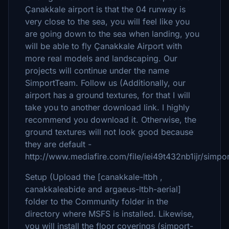
Çanakkale airport is that the 04 runway is
very close to the sea, you will feel like you
are going down to the sea when landing, you
will be able to fly Çanakkale Airport with
more real models and landscaping. Our
projects will continue under the name
SimportTeam. Follow us (Additionally, our
airport has a ground textures, for that I will
take you to another download link. I highly
recommend you download it. Otherwise, the
ground textures will not look good because
they are default -
http://www.mediafire.com/file/iei49t432nb1ijr/simport
Setup (Upload the [canakkale-ltbh ,
canakkaleabide and argaeus-ltbh-aerial]
folder to the Community folder in the
directory where MSFS is installed. Likewise,
you will install the floor coverings (simport-