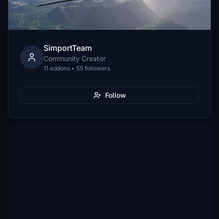
SimportTeam
Community Creator
11 addons • 55 followers
Follow