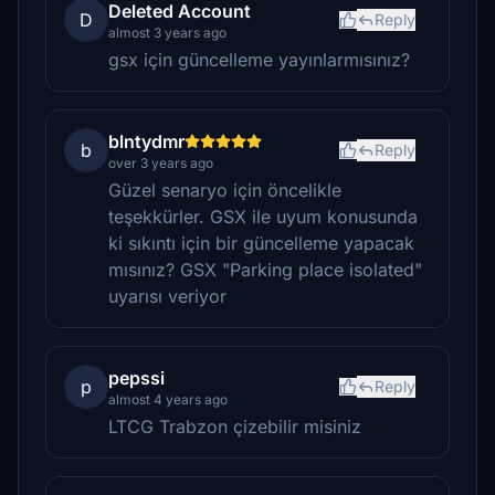
Deleted Account
D
Reply
almost 3 years ago
gsx için güncelleme yayınlarmısınız?
blntydmr
b
Reply
over 3 years ago
Güzel senaryo için öncelikle
teşekkürler. GSX ile uyum konusunda
ki sıkıntı için bir güncelleme yapacak
mısınız? GSX "Parking place isolated"
uyarısı veriyor
pepssi
p
Reply
almost 4 years ago
LTCG Trabzon çizebilir misiniz