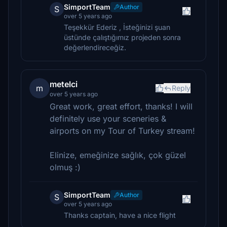
SimportTeam
Author
S
over 5 years ago
Teşekkür Ederiz , İsteğinizi şuan
üstünde çalıştığımız projeden sonra
değerlendireceğiz.
metelci
m
Reply
over 5 years ago
Great work, great effort, thanks! I will
definitely use your sceneries &
airports on my Tour of Turkey stream!
Elinize, emeğinize sağlık, çok güzel
olmuş :)
SimportTeam
Author
S
over 5 years ago
Thanks captain, have a nice flight