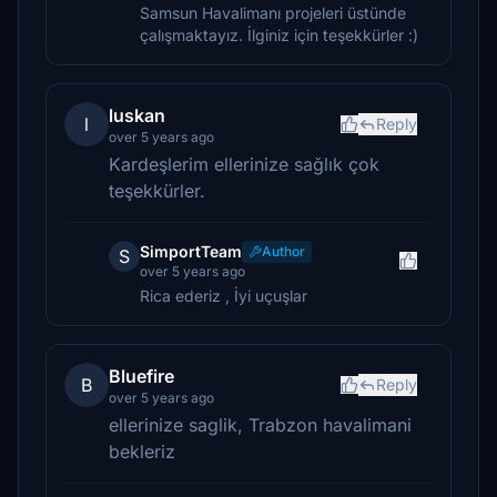
Samsun Havalimanı projeleri üstünde
çalışmaktayız. İlginiz için teşekkürler :)
luskan
l
Reply
over 5 years ago
Kardeşlerim ellerinize sağlık çok
teşekkürler.
SimportTeam
Author
S
over 5 years ago
Rica ederiz , İyi uçuşlar
Bluefire
B
Reply
over 5 years ago
ellerinize saglik, Trabzon havalimani
bekleriz