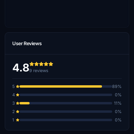
User Reviews
4.8
9 reviews
5
89%
4
0%
3
11%
2
0%
1
0%