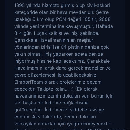
1995 yılında hizmete girmiş olup sivil-askeri
kategoride olan bir hava meydanıdır. Şehre
uzaklığı 5 km olup PCN değeri 105'tir, 2008
yılında yeni terminaline kavuşmuştur, Haftada
3-4 gün 1 uçak kalkışı ve inişi şeklinde.
Çanakkale Havalimanının en meşhur
yönlerinden birisi ise 04 pistinin denize çok
yakın olması, İniş yaparken adeta denize
iniyormuş hissine kapılacaksınız, Çanakkale
Havalimanı'nı artık daha gerçek modeller ve
çevre düzenlemesi ile uçabileceksiniz,
SimportTeam olarak projelerimiz devam
edecektir, Takipte kalın... :) (Ek olarak,
havaalanımızın zemin dokuları var, bunun için
sizi başka bir indirme bağlantısına
götüreceğim. İndirmenizi şiddetle tavsiye
ederim. Aksi takdirde, zemin dokuları
varsayılan oldukları için iyi görünmeyecektir -