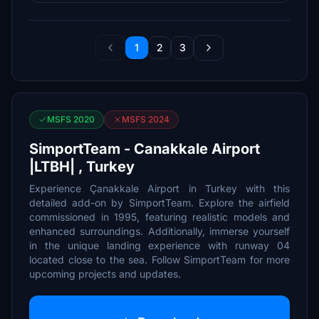
1
2
3
MSFS 2020
MSFS 2024
SimportTeam - Canakkale Airport
|LTBH| , Turkey
Experience Çanakkale Airport in Turkey with this
detailed add-on by SimportTeam. Explore the airfield
commissioned in 1995, featuring realistic models and
enhanced surroundings. Additionally, immerse yourself
in the unique landing experience with runway 04
located close to the sea. Follow SimportTeam for more
upcoming projects and updates.