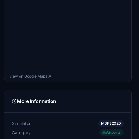
View on Google Maps ↗
More Information
Simulator
MSFS2020
Category
Airports