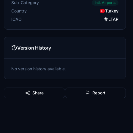
Sub-Category
Intl. Airports
Country
Turkey
ICAO
LTAP
Version History
No version history available.
Share
Report