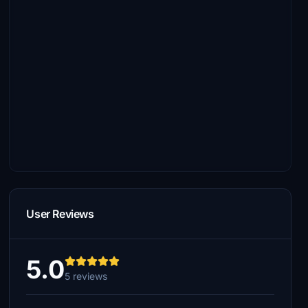
User Reviews
5.0
5 reviews