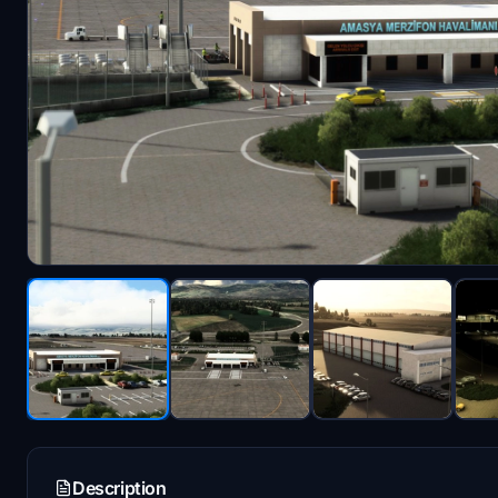
Description