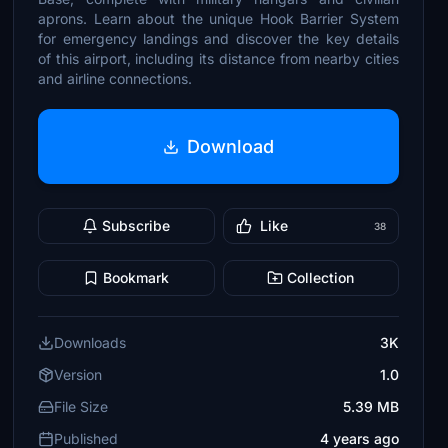
aprons. Learn about the unique Hook Barrier System
for emergency landings and discover the key details
of this airport, including its distance from nearby cities
and airline connections.
Download
Subscribe
Like
38
Bookmark
Collection
Downloads
3K
Version
1.0
File Size
5.39 MB
Published
4 years ago