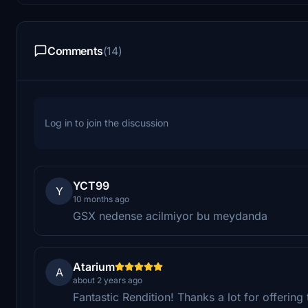
Comments
(14)
Log in to join the discussion
YCT99
Y
10 months ago
GSX nedense acilmiyor bu meydanda
Atarium
A
about 2 years ago
Fantastic Rendition! Thanks a lot for offering 