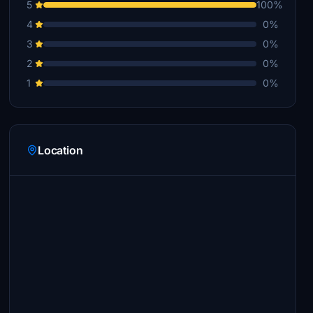
5
100%
4
0%
3
0%
2
0%
1
0%
Location