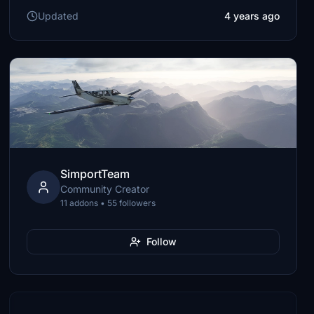
Updated
4 years ago
SimportTeam
Community Creator
11 addons • 55 followers
Follow