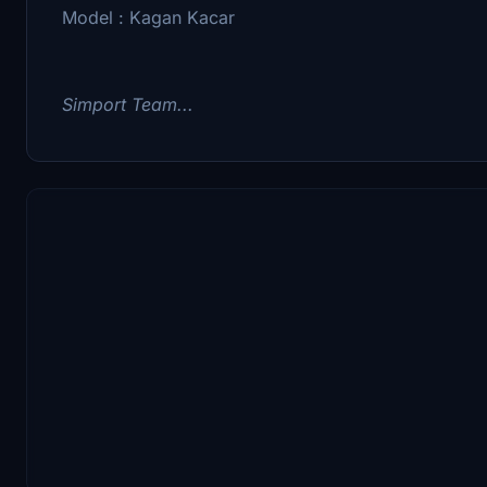
Model : Kagan Kacar
Simport Team...