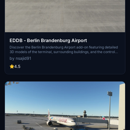
EDDB - Berlin Brandenburg Airport
Discover the Berlin Brandenburg Airport add-on featuring detailed
3D models of the terminal, surrounding buildings, and the control
tower. This ongoing project offers a unique rendition of the airport
by nsajid91
with future updates planned. Explore this scenery as the developer
continues to enhance textures and layout for an immersive flight
4.5
experience.