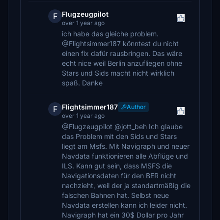
Flugzeugpilot
F
over 1 year ago
ich habe das gleiche problem.
@Flightsimmer187 könntest du nicht
einen fix dafür rausbringen. Das wäre
echt nice weil Berlin anzufliegen ohne
Stars und Sids macht nicht wirklich
spaß. Danke
Flightsimmer187
Author
F
over 1 year ago
@Flugzeugpilot @jott_beh Ich glaube
das Problem mit den Sids und Stars
liegt am Msfs. Mit Navigraph und neuer
Navdata funktionieren alle Abflüge und
ILS. Kann gut sein, dass MSFS die
Navigationsdaten für den BER nicht
nachzieht, weil der ja standartmäßig die
falschen Bahnen hat. Selbst neue
Navdata erstellen kann ich leider nicht.
Navigraph hat ein 30$ Dollar pro Jahr