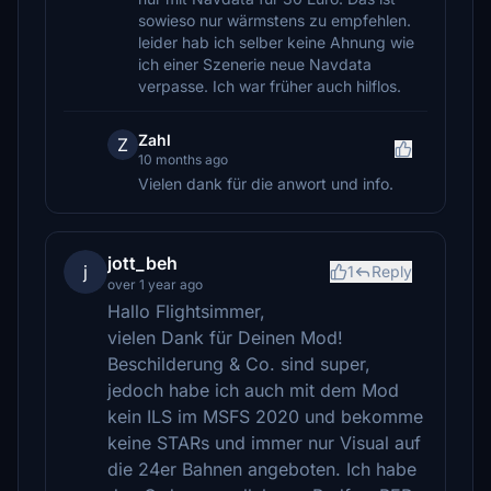
sowieso nur wärmstens zu empfehlen.
leider hab ich selber keine Ahnung wie
ich einer Szenerie neue Navdata
verpasse. Ich war früher auch hilflos.
Zahl
Z
10 months ago
Vielen dank für die anwort und info.
jott_beh
j
1
Reply
over 1 year ago
Hallo Flightsimmer,
vielen Dank für Deinen Mod!
Beschilderung & Co. sind super,
jedoch habe ich auch mit dem Mod
kein ILS im MSFS 2020 und bekomme
keine STARs und immer nur Visual auf
die 24er Bahnen angeboten. Ich habe