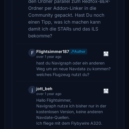
den Ordner parallel zum Redfox-BER-
Ordner per Addon-Linker in die
Community gepackt. Hast Du noch
einen Tipp, was ich machen kann
damit ich die STARs und das ILS
bekomme?
Flightsimmer187
Author
F
over 1 year ago
hast du Navigraph oder ein anderen
Weg um an neue Navdata zu kommen?
welches Flugzeug nutzt du?
jott_beh
j
over 1 year ago
Hallo Flightsimmer,
Navigraph nutze ich bisher nur in der
kostenlosen Version, keine anderen
Navdate-Quellen.
Ich fliege mit dem Flybywire A320.