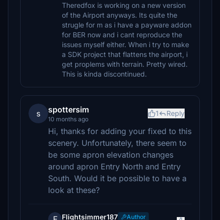
Theredfox is working on a new version
of the Airport anyways. Its quite the
strugle for m as i have a payware addon
for BER now and i cant reproduce the
issues myself either. When i try to make
a SDK project that flattens the airport, i
get proplems with terrain. Pretty wired.
This is kinda discontinued.
spottersim
s
1
Reply
10 months ago
Hi, thanks for adding your fixed to this
scenery. Unfortunately, there seem to
be some apron elevation changes
around apron Entry North and Entry
South. Would it be possible to have a
look at these?
Flightsimmer187
Author
F