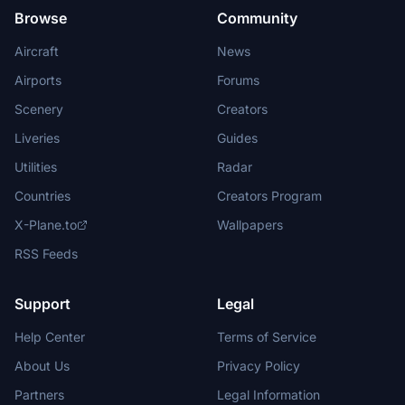
Browse
Community
Aircraft
News
Airports
Forums
Scenery
Creators
Liveries
Guides
Utilities
Radar
Countries
Creators Program
X-Plane.to
Wallpapers
RSS Feeds
Support
Legal
Help Center
Terms of Service
About Us
Privacy Policy
Partners
Legal Information