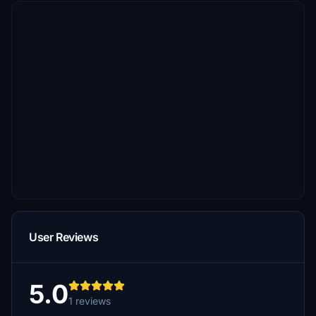
User Reviews
5.0
1 reviews