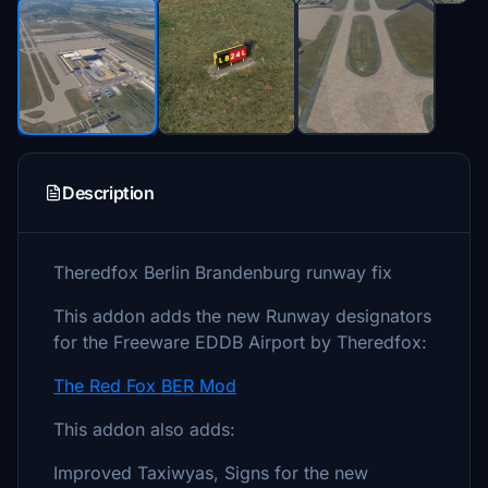
Description
Theredfox Berlin Brandenburg runway fix
This addon adds the new Runway designators
for the Freeware EDDB Airport by Theredfox:
The Red Fox BER Mod
This addon also adds:
Improved Taxiwyas, Signs for the new