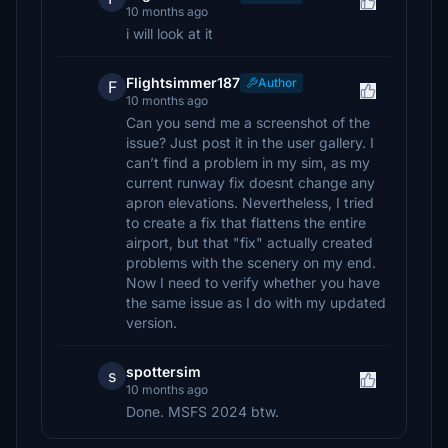
10 months ago
i will look at it
Flightsimmer187
Author
F
10 months ago
Can you send me a screenshot of the
issue? Just post it in the user gallery. I
can’t find a problem in my sim, as my
current runway fix doesnt change any
apron elevations. Nevertheless, I tried
to create a fix that flattens the entire
airport, but that "fix" actually created
problems with the scenery on my end.
Now I need to verify whether you have
the same issue as I do with my updated
version.
spottersim
s
10 months ago
Done. MSFS 2024 btw.