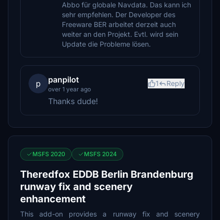
Abbo für globale Navdata. Das kann ich
sehr empfehlen. Der Developer des
Freeware BER arbeitet derzeit auch
weiter an den Projekt. Evtl. wird sein
Update die Probleme lösen.
panpilot
p
1
Reply
over 1 year ago
Thanks dude!
MSFS 2020
MSFS 2024
Theredfox EDDB Berlin Brandenburg
runway fix and scenery
enhancement
This add-on provides a runway fix and scenery