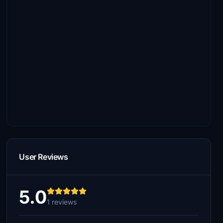
User Reviews
5.0
1 reviews