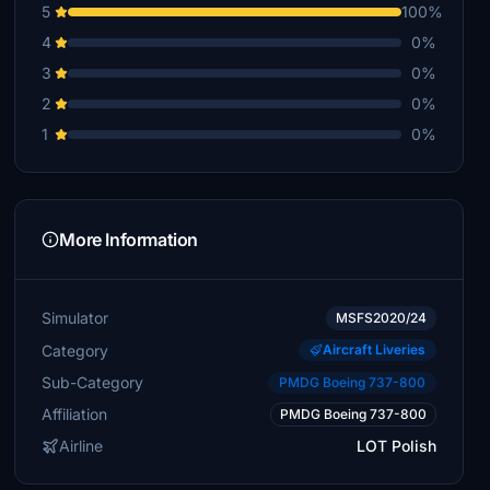
5
100%
4
0%
3
0%
2
0%
1
0%
More Information
Simulator
MSFS2020/24
Category
Aircraft Liveries
Sub-Category
PMDG Boeing 737-800
Affiliation
PMDG Boeing 737-800
Airline
LOT Polish