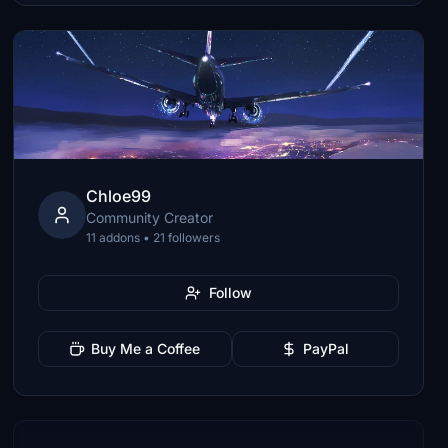
Chloe99
Community Creator
11 addons • 21 followers
Follow
Buy Me a Coffee
PayPal