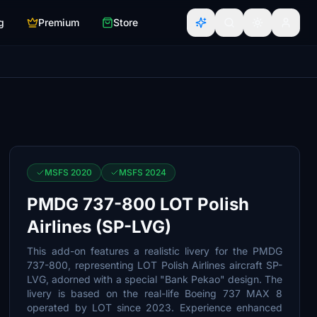
g
Premium
Store
MSFS 2020
MSFS 2024
PMDG 737-800 LOT Polish
Airlines (SP-LVG)
This add-on features a realistic livery for the PMDG
737-800, representing LOT Polish Airlines aircraft SP-
LVG, adorned with a special "Bank Pekao" design. The
livery is based on the real-life Boeing 737 MAX 8
operated by LOT since 2023. Experience enhanced