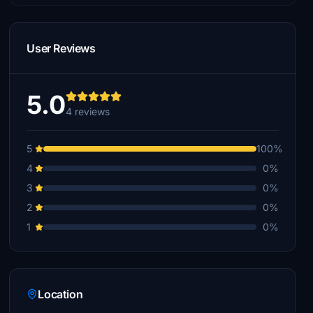
User Reviews
5.0
4 reviews
5
100%
4
0%
3
0%
2
0%
1
0%
Location