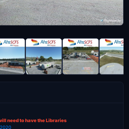
will need to have the Libraries
r 2020