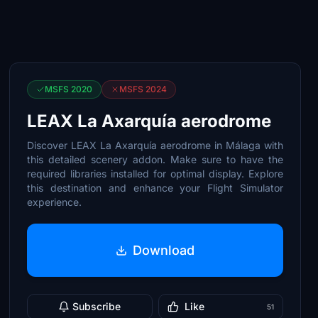
MSFS 2020
MSFS 2024
LEAX La Axarquía aerodrome
Discover LEAX La Axarquía aerodrome in Málaga with
this detailed scenery addon. Make sure to have the
required libraries installed for optimal display. Explore
this destination and enhance your Flight Simulator
experience.
Download
Subscribe
Like
51