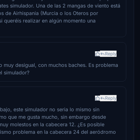
ates simulador. Una de las 2 mangas de viento está
s de Airhispania (Murcia o los Oteros por
si queréis realizar en algún momento una
Reply
reno muy desigual, con muchos baches. Es problema
l simulador?
Reply
bajo, este simulador no seria lo mismo sin
omo que me gusta mucho, sin embargo desde
muy molestos en la cabecera 12. ¿Es posible
 mismo problema en la cabecera 24 del aeródromo