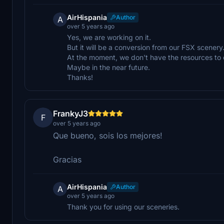
AirHispania
Author
A
over 5 years ago
Yes, we are working on it.
But it will be a conversion from our FSX scenery
At the moment, we don't have the resources to d
Maybe in the near future.
Thanks!
FrankyJ3
F
over 5 years ago
Que bueno, sois los mejores!
Gracias
AirHispania
Author
A
over 5 years ago
Thank you for using our sceneries.