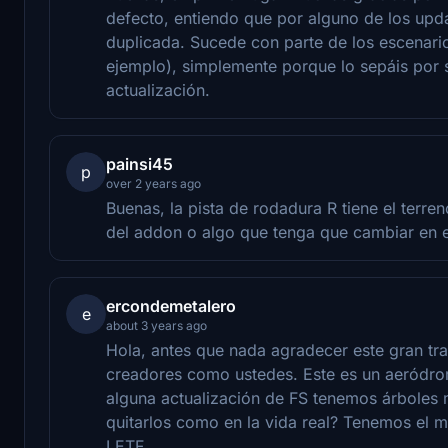
defecto, entiendo que por alguno de los upd
duplicada. Sucede con parte de los escenario
ejemplo), simplemente porque lo sepáis por 
actualización.
painsi45
p
over 2 years ago
Buenas, la pista de rodadura R tiene el ter
del addon o algo que tenga que cambiar en e
ercondemetalero
e
about 3 years ago
Hola, antes que nada agradecer este gran tra
creadores como ustedes. Este es un aeródr
alguna actualización de FS tenemos árboles 
quitarlos como en la vida real? Tenemos el
LETF.