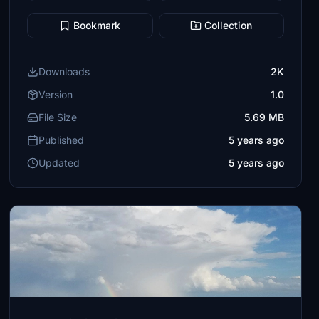
Bookmark
Collection
Downloads
2K
Version
1.0
File Size
5.69 MB
Published
5 years ago
Updated
5 years ago