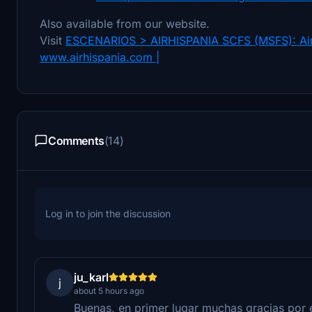
Also available from our website.
Visit
ESCENARIOS > AIRHISPANIA SCFS (MSFS): AirHi
www.airhispania.com |
Comments
(14)
Log in to join the discussion
ju_karl
j
about 5 hours ago
Buenas, en primer lugar muchas gracias por e