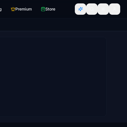
g
Premium
Store