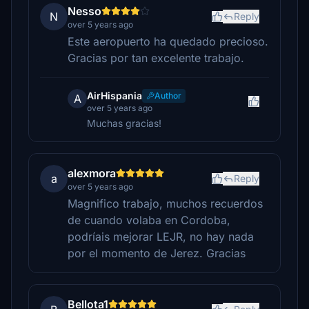
Nesso
N
Reply
over 5 years ago
Este aeropuerto ha quedado precioso.
Gracias por tan excelente trabajo.
AirHispania
Author
A
over 5 years ago
Muchas gracias!
alexmora
a
Reply
over 5 years ago
Magnifico trabajo, muchos recuerdos
de cuando volaba en Cordoba,
podríais mejorar LEJR, no hay nada
por el momento de Jerez. Gracias
Bellota1