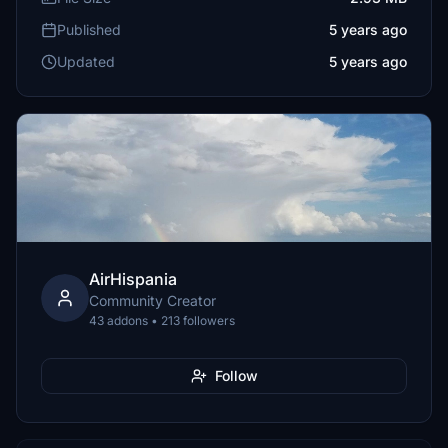
Published
5 years ago
Updated
5 years ago
AirHispania
Community Creator
43 addons • 213 followers
Follow