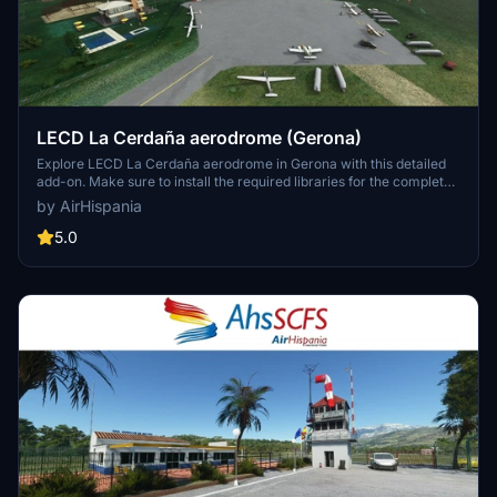
LECD La Cerdaña aerodrome (Gerona)
Explore LECD La Cerdaña aerodrome in Gerona with this detailed
add-on. Make sure to install the required libraries for the complete
experience. More information available on the AirHispania website.
by AirHispania
5.0