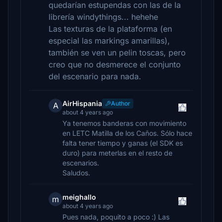
quedarían estupendas con las de la
librería windythings... hehehe
Las texturas de la plataforma (en
especial las markings amarillas),
también se ven un pelin toscas, pero
creo que no desmerece el conjunto
del escenario para nada.
AirHispania
Author
A
about 4 years ago
Ya tenemos banderas con movimiento
en LETC Matilla de los Caños. Sólo hace
falta tener tiempo y ganas (el SDK es
duro) para meterlas en el resto de
escenarios.
Saludos.
meighallo
m
about 4 years ago
Pues nada, poquito a poco :) Las