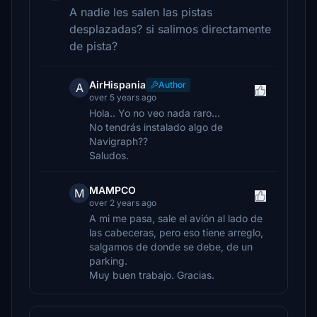
A nadie les salen las pistas
desplazadas? si salimos directamente
de pista?
AirHispania
Author
A
over 5 years ago
Hola.. Yo no veo nada raro...
No tendrás instalado algo de
Navigraph??
Saludos.
MAMPCO
M
over 2 years ago
A mi me pasa, sale el avión al lado de
las cabeceras, pero eso tiene arreglo,
salgamos de donde se debe, de un
parking.
Muy buen trabajo. Gracias.