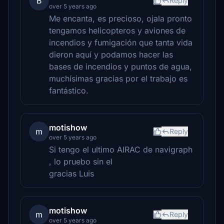
B
Reply
over 5 years ago
Me encanta, es precioso, ojala pronto
tengamos helicopteros y aviones de
incendios y fumigación que tanta vida
dieron aquí y podamos hacer las
bases de incendios y puntos de agua,
muchísimas gracias por el trabajo es
fantástico.
motishow
m
Reply
over 5 years ago
Si tengo el ultimo AIRAC de navigraph
, lo pruebo sin el
gracias Luis
motishow
m
Reply
over 5 years ago