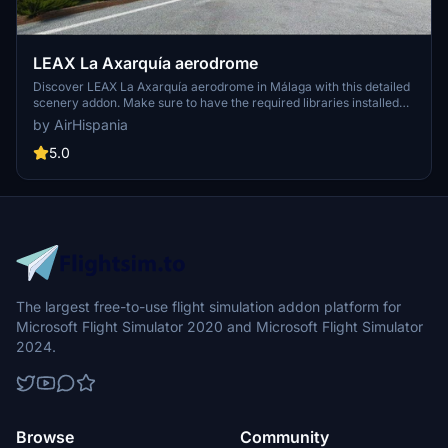
LEAX La Axarquía aerodrome
Discover LEAX La Axarquía aerodrome in Málaga with this detailed
scenery addon. Make sure to have the required libraries installed
for optimal display. Explore this destination and enhance your Flight
by AirHispania
Simulator experience.
5.0
The largest free-to-use flight simulation addon platform for
Microsoft Flight Simulator 2020 and Microsoft Flight Simulator
2024.
Browse
Community