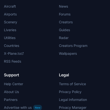
Aircraft
News
Airports
Forums
Scenery
Creators
Liveries
Guides
Utilities
Radar
Countries
Creators Program
X-Plane.to
Wallpapers
RSS Feeds
Support
Legal
Help Center
Terms of Service
About Us
Privacy Policy
Partners
Legal Information
Advertise with us
Privacy Manager
New