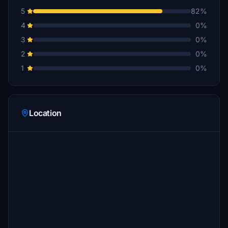
5
82%
4
0%
3
0%
2
0%
1
0%
Location