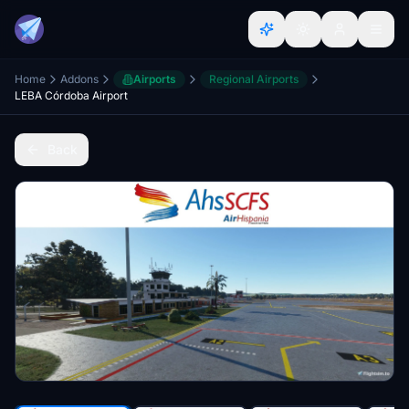
Home
Addons
Airports
Regional Airports
LEBA Córdoba Airport
Back