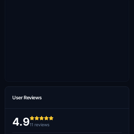
User Reviews
4.9
11 reviews