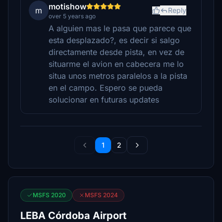
motishow
m
Reply
over 5 years ago
A alguien mas le pasa que parece que
esta desplazado?, es decir si salgo
directamente desde pista, en vez de
situarme el avion en cabecera me lo
situa unos metros paralelos a la pista
en el campo. Espero se pueda
solucionar en futuras updates
1
2
MSFS 2020
MSFS 2024
LEBA Córdoba Airport