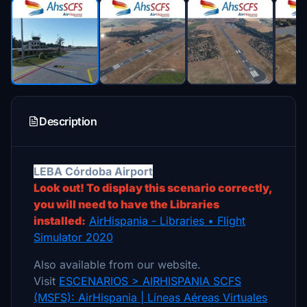
Description
LEBA Córdoba Airport
Look out! To display this scenario correctly,
you will need to have the Libraries
installed
:
AirHispania - Libraries • Flight
Simulator 2020
Also available from our website.
Visit
ESCENARIOS > AIRHISPANIA SCFS
(MSFS): AirHispania | Líneas Aéreas Virtuales