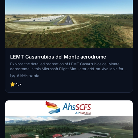
LEMT Casarrubios del Monte aerodrome
Explore the detailed recreation of LEMT Casarrubios del Monte
aerodrome in this Microsoft Flight Simulator add-on. Available for
download on the AirHispania website.
by AirHispania
4.7