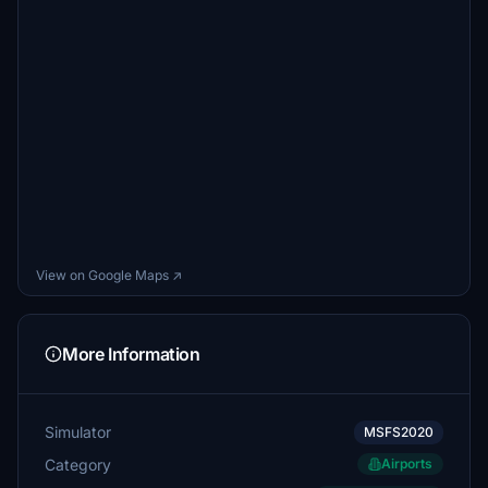
View on Google Maps ↗
More Information
Simulator
MSFS2020
Category
Airports