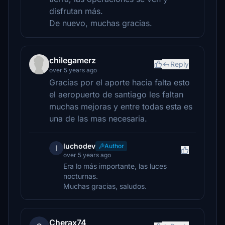
disfrutan más.
De nuevo, muchas gracias.
chilegamerz
Reply
over 5 years ago
Gracias por el aporte hacia falta esto
el aeropuerto de santiago les faltan
muchas mejoras y entre todas esta es
una de las mas necesaria.
luchodev
Author
l
over 5 years ago
Era lo más importante, las luces
nocturnas.
Muchas gracias, saludos.
Cherax74