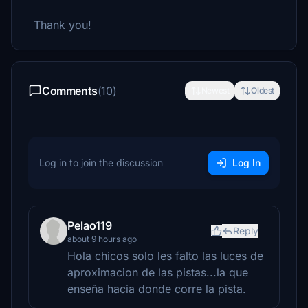
Thank you!
Comments
(10)
Newest
Oldest
Log in to join the discussion
Log In
Pelao119
Reply
about 9 hours ago
Hola chicos solo les falto las luces de
aproximacion de las pistas...la que
enseña hacia donde corre la pista.