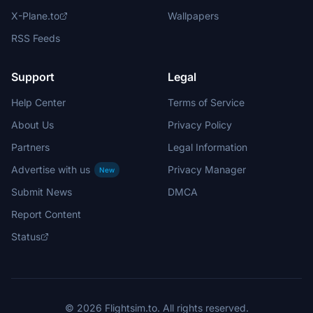
X-Plane.to
Wallpapers
RSS Feeds
Support
Legal
Help Center
Terms of Service
About Us
Privacy Policy
Partners
Legal Information
Advertise with us
Privacy Manager
New
Submit News
DMCA
Report Content
Status
© 2026 Flightsim.to. All rights reserved.