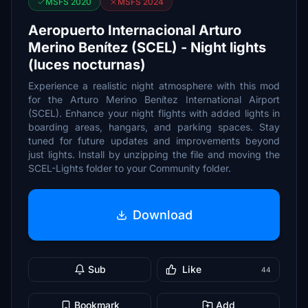
MSFS 2020
MSFS 2024
Aeropuerto Internacional Arturo
Merino Benítez (SCEL) - Night lights
(luces nocturnas)
Experience a realistic night atmosphere with this mod
for the Arturo Merino Benítez International Airport
(SCEL). Enhance your night flights with added lights in
boarding areas, hangars, and parking spaces. Stay
tuned for future updates and improvements beyond
just lights. Install by unzipping the file and moving the
SCEL-Lights folder to your Community folder.
Download
Sub
Like
44
Bookmark
Add