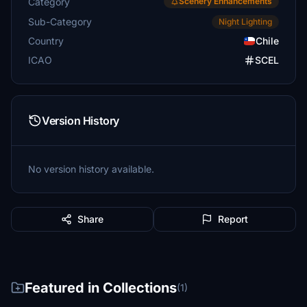
Category
Scenery Enhancements
Sub-Category
Night Lighting
Country
Chile
ICAO
SCEL
Version History
No version history available.
Share
Report
Featured in Collections
(1)