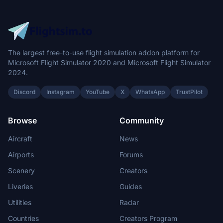
The largest free-to-use flight simulation addon platform for
Microsoft Flight Simulator 2020 and Microsoft Flight Simulator
2024.
Discord
Instagram
YouTube
X
WhatsApp
TrustPilot
Browse
Community
Aircraft
News
Airports
Forums
Scenery
Creators
Liveries
Guides
Utilities
Radar
Countries
Creators Program