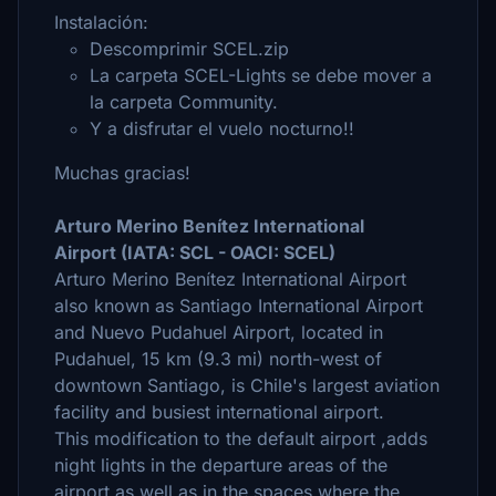
Instalación:
Descomprimir SCEL.zip
La carpeta SCEL-Lights se debe mover a
la carpeta Community.
Y a disfrutar el vuelo nocturno!!
Muchas gracias!
Arturo Merino Benítez International
Airport (IATA: SCL - OACI: SCEL)
Arturo Merino Benítez International Airport
also known as Santiago International Airport
and Nuevo Pudahuel Airport, located in
Pudahuel, 15 km (9.3 mi) north-west of
downtown Santiago, is Chile's largest aviation
facility and busiest international airport.
This modification to the default airport ,adds
night lights in the departure areas of the
airport as well as in the spaces where the