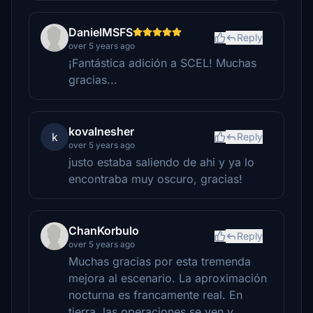
DanielMSFS
Reply
over 5 years ago
¡Fantástica adición a SCEL! Muchas
gracias...
kovalnesher
k
Reply
over 5 years ago
justo estaba saliendo de ahi y ya lo
encontraba muy oscuro, gracias!
ChanKorbulo
Reply
over 5 years ago
Muchas gracias por esta tremenda
mejora al escenario. La aproximación
nocturna es francamente real. En
tierra, las operaciones se ven y