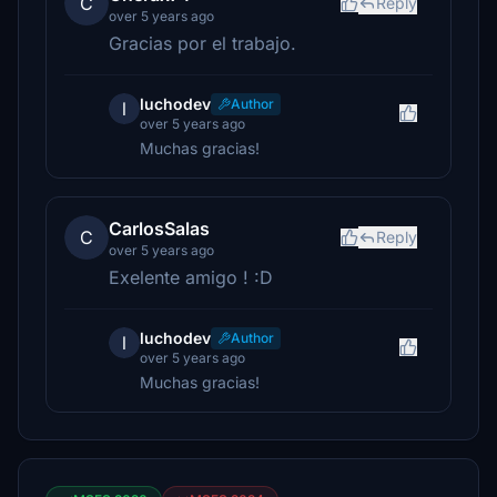
C
Reply
over 5 years ago
Gracias por el trabajo.
luchodev
Author
l
over 5 years ago
Muchas gracias!
CarlosSalas
C
Reply
over 5 years ago
Exelente amigo ! :D
luchodev
Author
l
over 5 years ago
Muchas gracias!