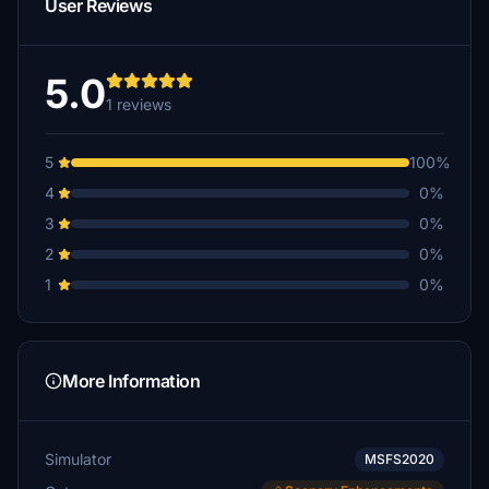
User Reviews
5.0
1 reviews
5
100%
4
0%
3
0%
2
0%
1
0%
More Information
Simulator
MSFS2020