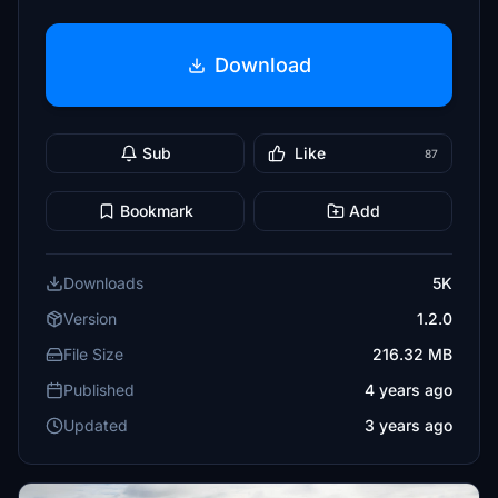
Download
Sub
Like
87
Bookmark
Add
Downloads
5K
Version
1.2.0
File Size
216.32 MB
Published
4 years ago
Updated
3 years ago