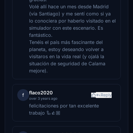
Volé allí hace un mes desde Madrid
(vía Santiago) y me sentí como si ya
lo conociera por haberlo visitado en el
simulador con este escenario. Es
fantástico.
Tenéis el país más fascinante del
planeta, estoy deseando volver a
visitaros en la vida real (y ojalá la
situación de seguridad de Calama
mejore).
flaco2020
f
Reply
over 3 years ago
felicitaciones por tan excelente
trabajo 🦾👍🏼