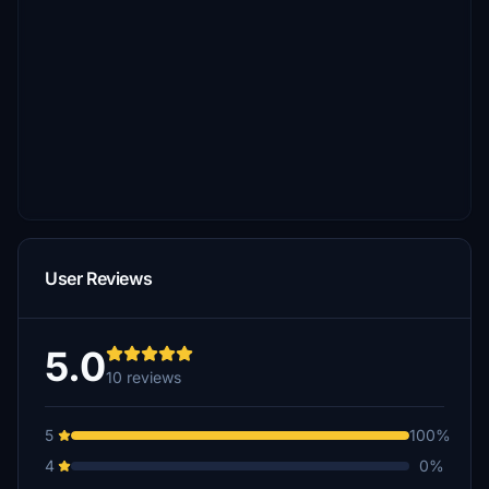
User Reviews
5.0
10 reviews
5
100%
4
0%