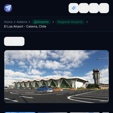
Home
Addons
Airports
Regional Airports
El Loa Airport - Calama, Chile
Back