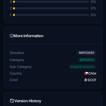
3
0%
2
0%
1
0%
More Information
Simulator
MSFS2020
Category
Airports
Sub-Category
Regional Airports
Country
Chile
ICAO
SCCF
Version History