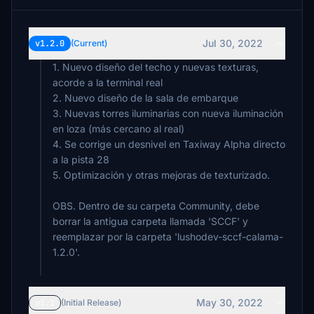
Jul 30, 2022
v1.2.0
(Current)
1. Nuevo diseño del techo y nuevas texturas,
acorde a la terminal real
2. Nuevo diseño de la sala de embarque
3. Nuevas torres iluminarias con nueva iluminación
en loza (más cercano al real)
4. Se corrige un desnivel en Taxiway Alpha directo
a la pista 28
5. Optimización y otras mejoras de texturizado.
OBS. Dentro de su carpeta Community, debe
borrar la antigua carpeta llamada 'SCCF' y
reemplazar por la carpeta 'lushodev-sccf-calama-
1.2.0'.
May 30, 2022
v1.1
(Initial Release)