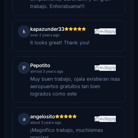
trabajo. Enhorabuena!!!
kapazunder33
k
Reply
over 2 years ago
It looks great! Thank you!
Pepotito
P
Reply
almost 3 years ago
Muy buen trabajo, ojala existieran mas
aeropuertos gratuitos tan bien
logrados como este
angelosito
a
Reply
about 3 years ago
¡Magnífico trabajo, muchísimas
gracias!