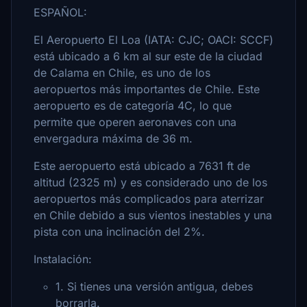
ESPAÑOL:
El Aeropuerto El Loa (IATA: CJC; OACI: SCCF)
está ubicado a 6 km al sur este de la ciudad
de Calama en Chile, es uno de los
aeropuertos más importantes de Chile. Este
aeropuerto es de categoría 4C, lo que
permite que operen aeronaves con una
envergadura máxima de 36 m.
Este aeropuerto está ubicado a 7631 ft de
altitud (2325 m) y es considerado uno de los
aeropuertos más complicados para aterrizar
en Chile debido a sus vientos inestables y una
pista con una inclinación del 2%.
Instalación:
1. Si tienes una versión antigua, debes
borrarla.