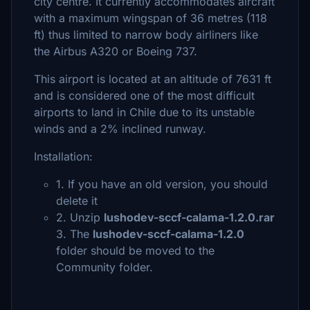
city centre. It currently accommodates aircraft
with a maximum wingspan of 36 metres (118
ft) thus limited to narrow body airliners like
the Airbus A320 or Boeing 737.
This airport is located at an altitude of 7631 ft
and is considered one of the most difficult
airports to land in Chile due to its unstable
winds and a 2% inclined runway.
Installation:
1. If you have an old version, you should
delete it
2. Unzip
lushodev-sccf-calama-1.2.0.rar
3. The
lushodev-sccf-calama-1.2.0
folder should be moved to the
Community folder.