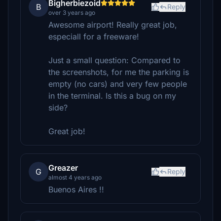
Bigherbiezoid
B
Reply
over 3 years ago
Awesome airport! Really great job,
especiall for a freeware!
Just a small question: Compared to
the screenshots, for me the parking is
empty (no cars) and very few people
in the terminal. Is this a bug on my
side?
Great job!
Greazer
G
Reply
almost 4 years ago
Buenos Aires !!