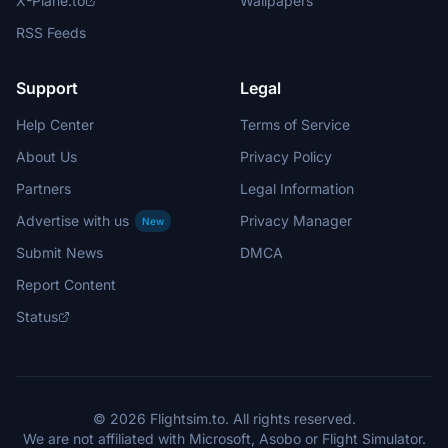
X-Plane.to
Wallpapers
RSS Feeds
Support
Legal
Help Center
Terms of Service
About Us
Privacy Policy
Partners
Legal Information
Advertise with us
Privacy Manager
New
Submit News
DMCA
Report Content
Status
© 2026 Flightsim.to. All rights reserved.
We are not affiliated with Microsoft, Asobo or Flight Simulator.