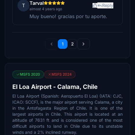
Tarval
T
Reply
almost 4 years ago
Muy bueno! gracias por tu aporte.
1
2
MSFS 2020
MSFS 2024
El Loa Airport - Calama, Chile
El Loa Airport (Spanish: Aeropuerto El Loa) (IATA: CJC,
ICAO: SCCF), is the major airport serving Calama, a city
in the Antofagasta Region of Chile. It is one of the
largest airports in Chile. This airport is located at an
altitude of 7631 ft and is considered one of the most
difficult airports to land in Chile due to its unstable
winds and a 2% inclined runway.