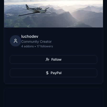
luchodev
Community Creator
4 addons • 17 followers
Follow
PayPal