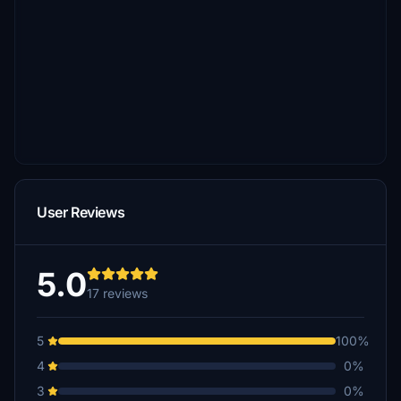
User Reviews
5.0
17 reviews
5
100%
4
0%
3
0%