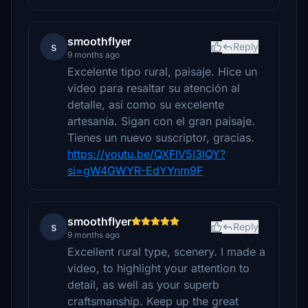
smoothflyer
s
Reply
9 months ago
Excelente tipo rural, paisaje. Hice un
video para resaltar su atención al
detalle, así como su excelente
artesanía. Sigan con el gran paisaje.
Tienes un nuevo suscriptor, gracias.
https://youtu.be/QXFIV5I3lQY?
si=gW4GWYR-EdYYnm9F
smoothflyer
s
Reply
9 months ago
Excellent rural type, scenery. I made a
video, to highlight your attention to
detail, as well as your superb
craftsmanship. Keep up the great