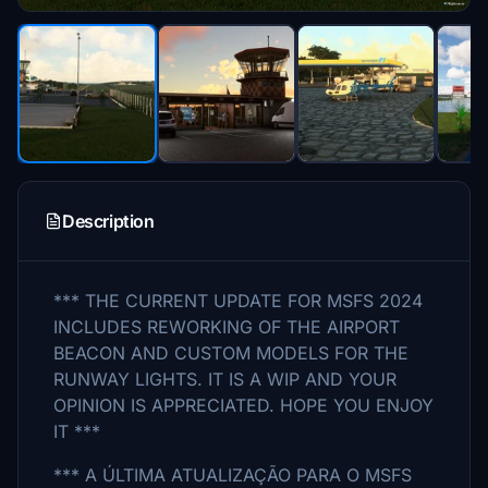
Description
*** THE CURRENT UPDATE FOR MSFS 2024
INCLUDES REWORKING OF THE AIRPORT
BEACON AND CUSTOM MODELS FOR THE
RUNWAY LIGHTS. IT IS A WIP AND YOUR
OPINION IS APPRECIATED. HOPE YOU ENJOY
IT ***
*** A ÚLTIMA ATUALIZAÇÃO PARA O MSFS