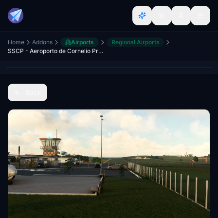
Home
Addons
Airports
Regional Airports
SSCP - Aeroporto de Cornelio Procopio
Back