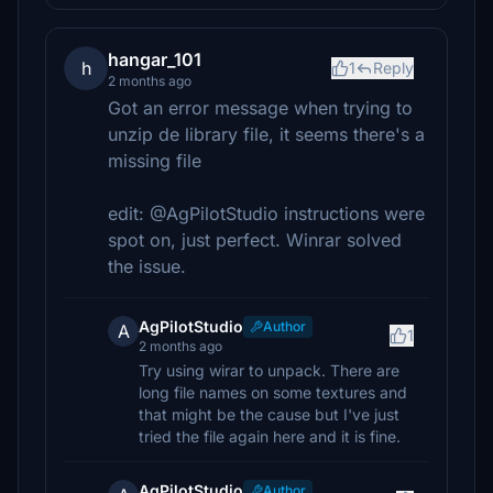
hangar_101
h
1
Reply
2 months ago
Got an error message when trying to
unzip de library file, it seems there's a
missing file
edit: @AgPilotStudio instructions were
spot on, just perfect. Winrar solved
the issue.
AgPilotStudio
Author
A
1
2 months ago
Try using wirar to unpack. There are
long file names on some textures and
that might be the cause but I've just
tried the file again here and it is fine.
AgPilotStudio
Author