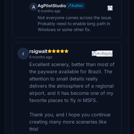
AgPilotStudio
Author
A
6 months ago
Not everyone comes across the issue.
Probably need to enable long path in
Windows or some other fix.
rsigwalt
r
Reply
6 months ago
Excellent scenery, better than most of
the payware available for Brazil. The
attention to small details really
delivers the atmosphere of a regional
airport, and it has become one of my
favorite places to fly in MSFS.
Thank you, and I hope you continue
creating many more sceneries like
this!