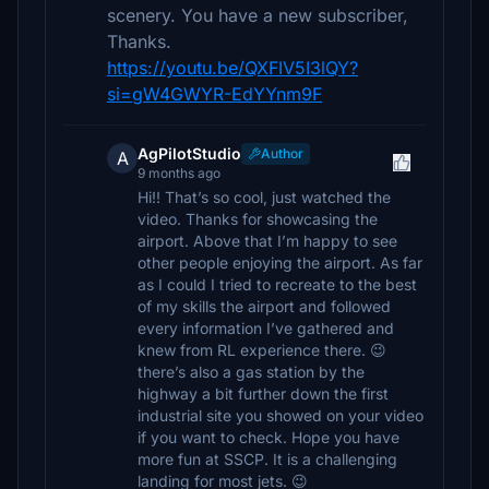
scenery. You have a new subscriber,
Thanks.
https://youtu.be/QXFIV5I3lQY?
si=gW4GWYR-EdYYnm9F
AgPilotStudio
Author
A
9 months ago
Hi!! That’s so cool, just watched the
video. Thanks for showcasing the
airport. Above that I’m happy to see
other people enjoying the airport. As far
as I could I tried to recreate to the best
of my skills the airport and followed
every information I’ve gathered and
knew from RL experience there. 😉
there’s also a gas station by the
highway a bit further down the first
industrial site you showed on your video
if you want to check. Hope you have
more fun at SSCP. It is a challenging
landing for most jets. 😉