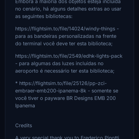
Embora a maioria dos objetos esteja incluída
no cenário, há alguns detalhes extras ao usar
as seguintes bibliotecas:
https://flightsim.to/file/14024/windy-things -
para as bandeiras personalizadas na frente
do terminal você deve ter esta biblioteca;
https://flightsim.to/file/2549/edhk-lights-pack
- para algumas das luzes incluídas no
aeroporto é necessário ter esta biblioteca;
* https://flightsim.to/file/25126/pp-zci-
embraer-emb200-ipanema-8k - somente se
você tiver o payware BR Designs EMB 200
Ipanema
Credits
A very special thank you to Frederico Pinotti,