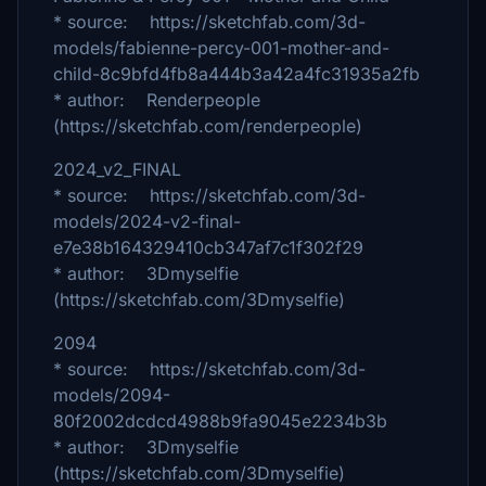
* source: https://sketchfab.com/3d-
models/fabienne-percy-001-mother-and-
child-8c9bfd4fb8a444b3a42a4fc31935a2fb
* author: Renderpeople
(https://sketchfab.com/renderpeople)
2024_v2_FINAL
* source: https://sketchfab.com/3d-
models/2024-v2-final-
e7e38b164329410cb347af7c1f302f29
* author: 3Dmyselfie
(https://sketchfab.com/3Dmyselfie)
2094
* source: https://sketchfab.com/3d-
models/2094-
80f2002dcdcd4988b9fa9045e2234b3b
* author: 3Dmyselfie
(https://sketchfab.com/3Dmyselfie)