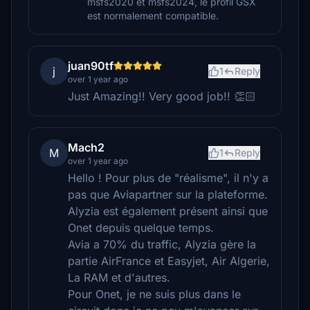
msfs2020 et msfs2024, le profil GSX
est normalement compatible.
juan90tf
j
1
Reply
over 1 year ago
Just Amazing!! Very good job!! 👏🏻
Mach2
M
1
Reply
over 1 year ago
Hello ! Pour plus de "réalisme", il n'y a
pas que Aviapartner sur la plateforme.
Alyzia est également présent ainsi que
Onet depuis quelque temps.
Avia a 70% du traffic, Alyzia gère la
partie AirFrance et Easyjet, Air Algerie,
La RAM et d'autres.
Pour Onet, je ne suis plus dans le