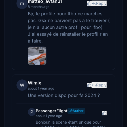
matteo_avfan31
m
Reply
8 months ago
Bjr, le profile pour lfbo ne marches
pas. Gsx ne parvient pas à le trouver (
je n'ai aucun autre profil pour lfbo)
J'ai essayé de réinstaller le profil rien
à faire.
Wimix
W
Reply
about 1 year ago
Une version dispo pour fs 2024 ?
PassengerFlight
Author
P
about 1 year ago
Bonjour, la scène étant unique pour