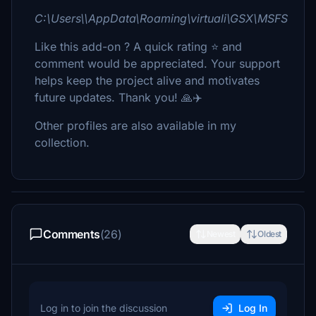
C:\Users\\AppData\Roaming\virtuali\GSX\MSFS
Like this add-on ? A quick rating ⭐ and
comment would be appreciated. Your support
helps keep the project alive and motivates
future updates. Thank you! 🙏✈️
Other profiles are also available in my
collection.
Comments
(26)
Newest
Oldest
Log in to join the discussion
Log In