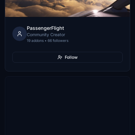
PassengerFlight
Community Creator
19 addons • 66 followers
Follow