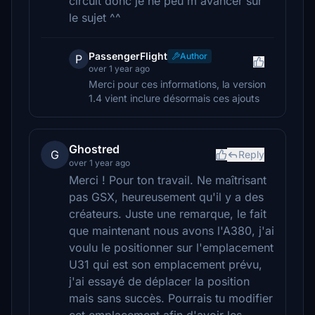
circuit donc je ne peu m'avancer sur
le sujet ^^
PassengerFlight
Author
P
over 1 year ago
Merci pour ces informations, la version
1.4 vient inclure désormais ces ajouts
Ghostred
G
Reply
over 1 year ago
Merci ! Pour ton travail. Ne maîtrisant
pas GSX, heureusement qu'il y a des
créateurs. Juste une remarque, le fait
que maintenant nous avons l'A380, j'ai
voulu le positionner sur l'emplacement
U31 qui est son emplacement prévu,
j'ai essayé de déplacer la position
mais sans succès. Pourrais tu modifier