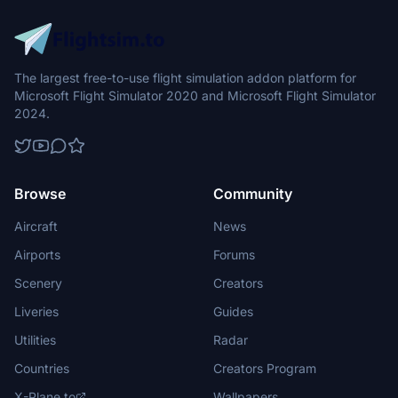
The largest free-to-use flight simulation addon platform for
Microsoft Flight Simulator 2020 and Microsoft Flight Simulator
2024.
Browse
Community
Aircraft
News
Airports
Forums
Scenery
Creators
Liveries
Guides
Utilities
Radar
Countries
Creators Program
X-Plane.to
Wallpapers