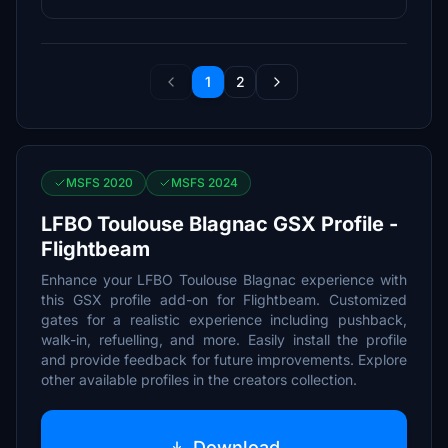
1
2
MSFS 2020
MSFS 2024
LFBO Toulouse Blagnac GSX Profile -
Flightbeam
Enhance your LFBO Toulouse Blagnac experience with
this GSX profile add-on for Flightbeam. Customized
gates for a realistic experience including pushback,
walk-in, refuelling, and more. Easily install the profile
and provide feedback for future improvements. Explore
other available profiles in the creators collection.
Download