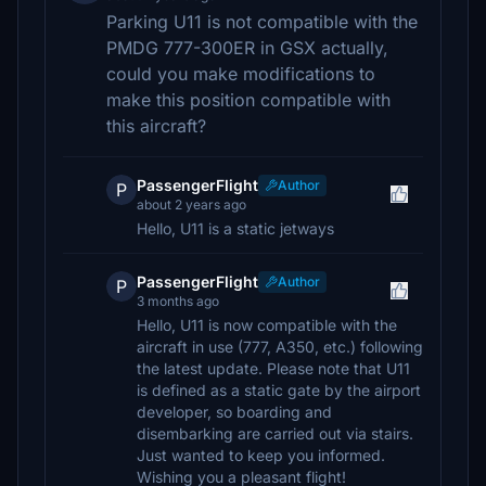
Parking U11 is not compatible with the
PMDG 777-300ER in GSX actually,
could you make modifications to
make this position compatible with
this aircraft?
PassengerFlight
Author
P
about 2 years ago
Hello, U11 is a static jetways
PassengerFlight
Author
P
3 months ago
Hello, U11 is now compatible with the
aircraft in use (777, A350, etc.) following
the latest update. Please note that U11
is defined as a static gate by the airport
developer, so boarding and
disembarking are carried out via stairs.
Just wanted to keep you informed.
Wishing you a pleasant flight!