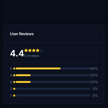
User Reviews
4.4
5 reviews
5
60%
4
20%
3
20%
2
0%
1
0%