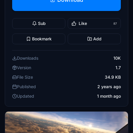
Sub
Like
87
Bookmark
Add
Downloads
10K
Version
1.7
File Size
34.9 KB
Published
2 years ago
Updated
1 month ago