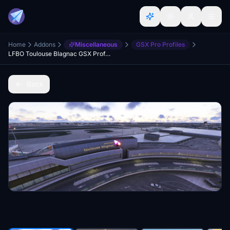
Home
Addons
Miscellaneous
GSX Pro Profiles
LFBO Toulouse Blagnac GSX Profile - Flightbeam
Back