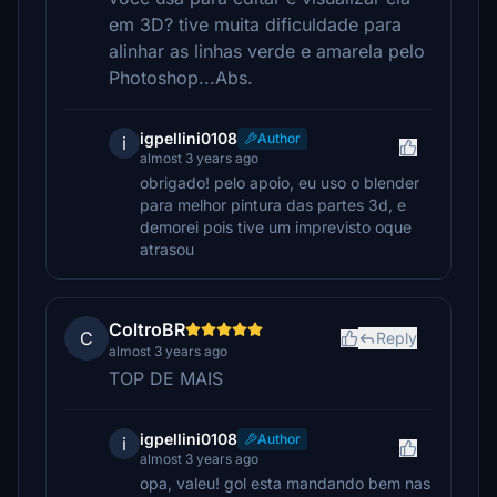
em 3D? tive muita dificuldade para
alinhar as linhas verde e amarela pelo
Photoshop...Abs.
igpellini0108
Author
i
almost 3 years ago
obrigado! pelo apoio, eu uso o blender
para melhor pintura das partes 3d, e
demorei pois tive um imprevisto oque
atrasou
ColtroBR
C
Reply
almost 3 years ago
TOP DE MAIS
igpellini0108
Author
i
almost 3 years ago
opa, valeu! gol esta mandando bem nas