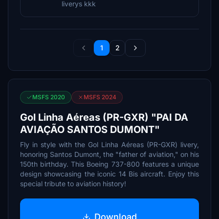
liverys kkk
1
2
MSFS 2020
MSFS 2024
Gol Linha Aéreas (PR-GXR) "PAI DA
AVIAÇÃO SANTOS DUMONT"
Fly in style with the Gol Linha Aéreas (PR-GXR) livery,
honoring Santos Dumont, the "father of aviation," on his
150th birthday. This Boeing 737-800 features a unique
design showcasing the iconic 14 Bis aircraft. Enjoy this
special tribute to aviation history!
Download