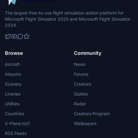
The largest free-to-use flight simulation addon platform for
Microsoft Flight Simulator 2020 and Microsoft Flight Simulator
2024.
Browse
Community
Aircraft
News
Airports
Forums
Scenery
Creators
Liveries
Guides
Utilities
Radar
Countries
Creators Program
X-Plane.to
Wallpapers
RSS Feeds