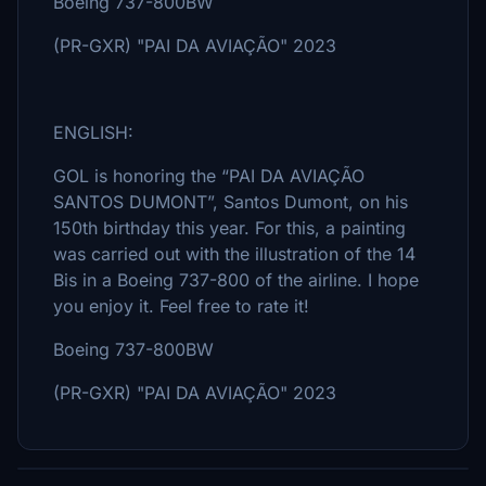
Boeing 737-800BW
(PR-GXR) "PAI DA AVIAÇÃO" 2023
ENGLISH:
GOL is honoring the “PAI DA AVIAÇÃO
SANTOS DUMONT”, Santos Dumont, on his
150th birthday this year. For this, a painting
was carried out with the illustration of the 14
Bis in a Boeing 737-800 of the airline. I hope
you enjoy it. Feel free to rate it!
Boeing 737-800BW
(PR-GXR) "PAI DA AVIAÇÃO" 2023