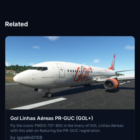
Related
Gol Linhas Aéreas PR-GUC (GOL+)
Fly the iconic PMDG 737-800 in the livery of GOL Linhas Aéreas
with this add-on featuring the PR-GUC registration.
by igpellini0108