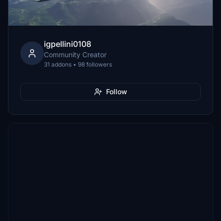
igpellini0108
Community Creator
31 addons • 98 followers
Follow