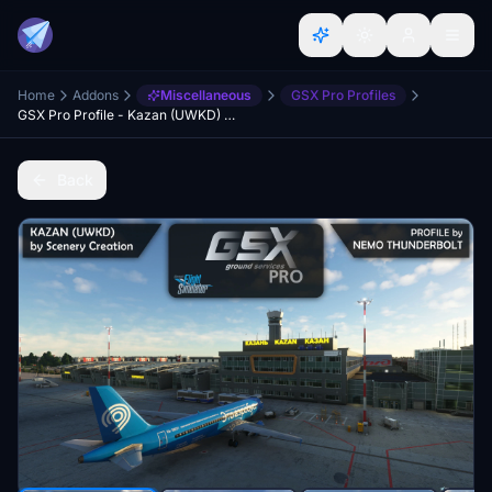
Home
Addons
Miscellaneous
GSX Pro Profiles
GSX Pro Profile - Kazan (UWKD) - Scenery Creation
Back