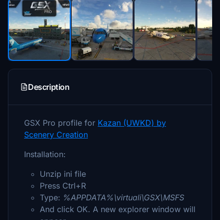
Description
GSX Pro profile for
Kazan (UWKD) by
Scenery Creation
Installation:
Unzip ini file
Press Ctrl+R
Type:
%APPDATA%\virtuali\GSX\MSFS
And click OK. A new explorer window will