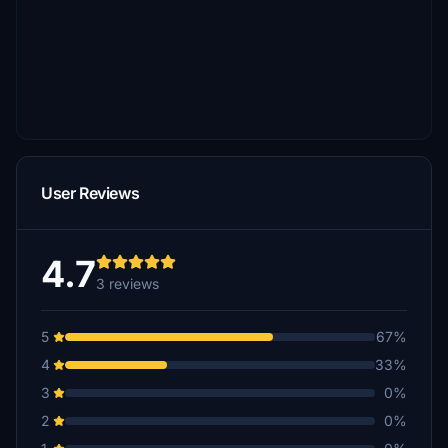
User Reviews
4.7
3 reviews
5
67%
4
33%
3
0%
2
0%