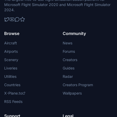
Microsoft Flight Simulator 2020 and Microsoft Flight Simulator
2024.
Browse
Community
Aircraft
News
Airports
Forums
Scenery
Creators
Liveries
Guides
Utilities
Radar
Countries
Creators Program
X-Plane.to
Wallpapers
RSS Feeds
Support
Legal