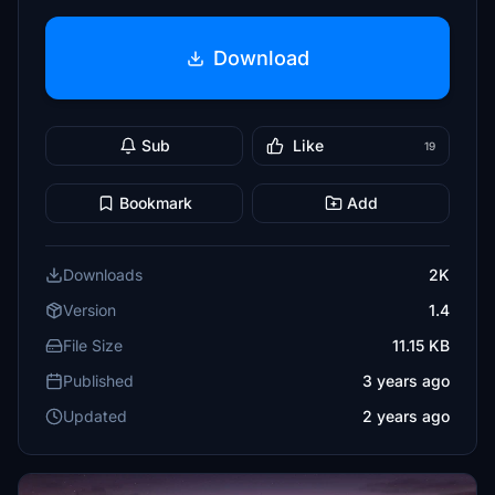
Download
Sub
Like
19
Bookmark
Add
Downloads
2K
Version
1.4
File Size
11.15 KB
Published
3 years ago
Updated
2 years ago