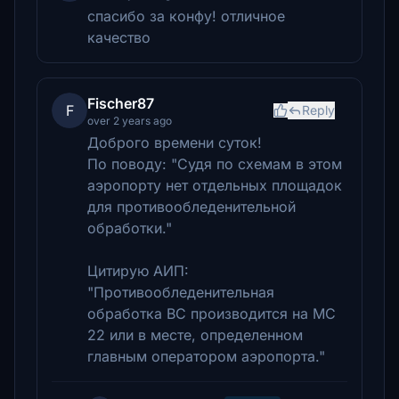
спасибо за конфу! отличное
качество
Fischer87
F
Reply
over 2 years ago
Доброго времени суток!
По поводу: "Судя по схемам в этом
аэропорту нет отдельных площадок
для противообледенительной
обработки."
Цитирую АИП:
"Противообледенительная
обработка ВС производится на МС
22 или в месте, определенном
главным оператором аэропорта."