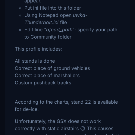
appear.
Put ini file into this folder
Using Notepad open
uwkd-
Thunderbolt.ini
file
Edit line "
afcad_path
": specify your path
to Community folder
This profile includes:
All stands is done
Correct place of ground vehicles
Correct place of marshallers
Custom pushback tracks
According to the charts, stand 22 is available
for de-ice,
Unfortunately, the GSX does not work
correctly with static airstairs ☹️ This causes