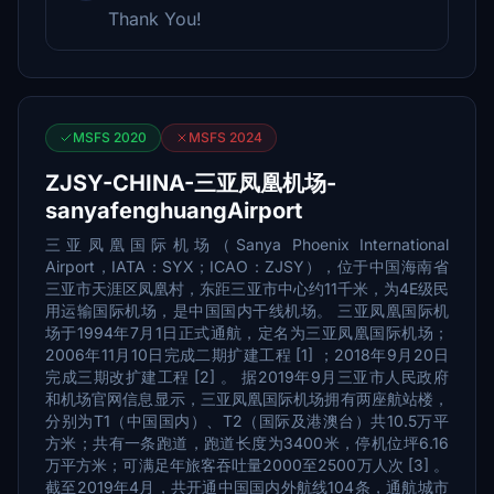
Thank You!
MSFS 2020
MSFS 2024
ZJSY-CHINA-三亚凤凰机场-
sanyafenghuangAirport
三亚凤凰国际机场（Sanya Phoenix International
Airport，IATA：SYX；ICAO：ZJSY），位于中国海南省
三亚市天涯区凤凰村，东距三亚市中心约11千米，为4E级民
用运输国际机场，是中国国内干线机场。 三亚凤凰国际机
场于1994年7月1日正式通航，定名为三亚凤凰国际机场；
2006年11月10日完成二期扩建工程 [1] ；2018年9月20日
完成三期改扩建工程 [2] 。 据2019年9月三亚市人民政府
和机场官网信息显示，三亚凤凰国际机场拥有两座航站楼，
分别为T1（中国国内）、T2（国际及港澳台）共10.5万平
方米；共有一条跑道，跑道长度为3400米，停机位坪6.16
万平方米；可满足年旅客吞吐量2000至2500万人次 [3] 。
截至2019年4月，共开通中国国内外航线104条，通航城市