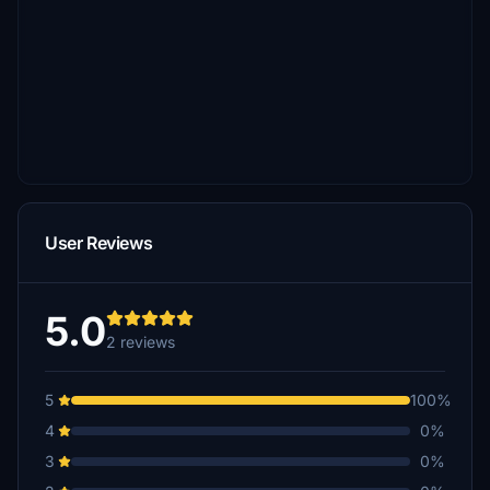
User Reviews
5.0
2 reviews
5
100%
4
0%
3
0%