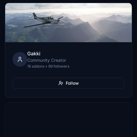
Gakki
Community Creator
16 addons • 99 followers
Follow