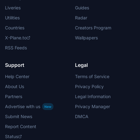
Liveries
Guides
Utilities
Radar
Countries
Creators Program
X-Plane.to
Wallpapers
RSS Feeds
Support
Legal
Help Center
Terms of Service
About Us
Privacy Policy
Partners
Legal Information
Advertise with us
Privacy Manager
New
Submit News
DMCA
Report Content
Status