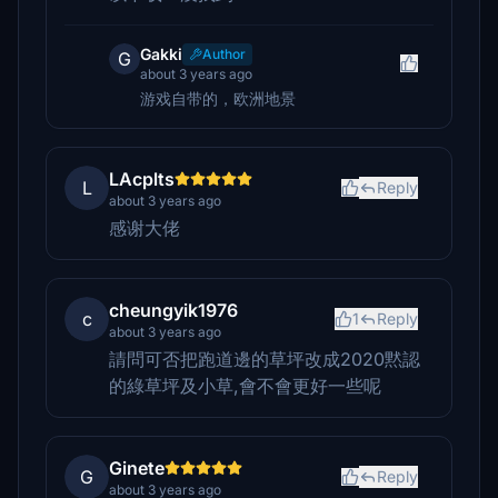
Gakki
Author
G
about 3 years ago
游戏自带的，欧洲地景
LAcplts
L
Reply
about 3 years ago
感谢大佬
cheungyik1976
c
1
Reply
about 3 years ago
請問可否把跑道邊的草坪改成2020黙認
的綠草坪及小草,會不會更好一些呢
Ginete
G
Reply
about 3 years ago