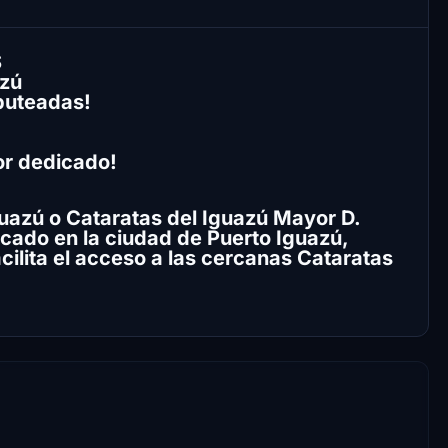
S
azú
puteadas!
or dedicado!
guazú o Cataratas del Iguazú Mayor D.
cado en la ciudad de Puerto Iguazú,
cilita el acceso a las cercanas Cataratas