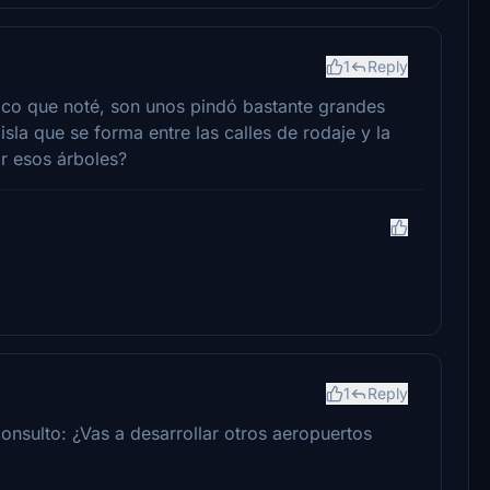
1
Reply
nico que noté, son unos pindó bastante grandes
isla que se forma entre las calles de rodaje y la
ar esos árboles?
1
Reply
nsulto: ¿Vas a desarrollar otros aeropuertos