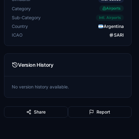
Category
Airports
Sub-Category
Intl. Airports
Country
Argentina
ICAO
SARI
Version History
No version history available.
Share
Report