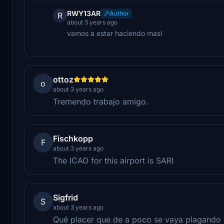
RWY13AR
Author
R
about 3 years ago
vamos a estar haciendo mas!
ottoz
o
about 3 years ago
Tremendo trabajo amigo.
Fischkopp
F
about 3 years ago
The ICAO for this airport is SARI
Sigfrid
S
about 3 years ago
Qué placer que de a poco se vaya plagando d