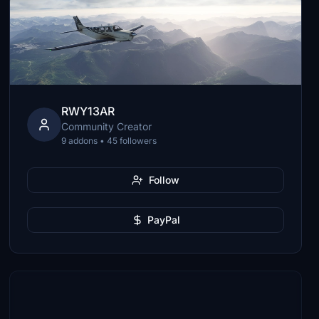
RWY13AR
Community Creator
9 addons • 45 followers
Follow
PayPal