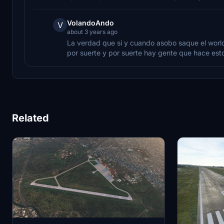
VolandoAndo
V
about 3 years ago
La verdad que si y cuando asobo saque el world
por suerte y por suerte hay gente que hace est
Related