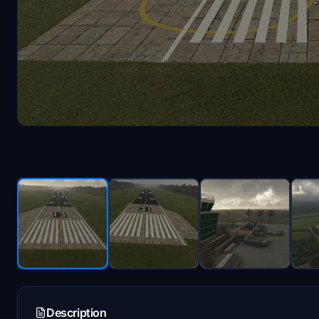
Description