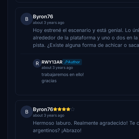
Byron76
B
about 3 years ago
Hoy estrené el escenario y está genial. Lo ú
alrededor de la plataforma y uno o dos en la 
pista. ¿Existe alguna forma de achicar o sac
RWY13AR
Author
R
about 3 years ago
trabajaremos en ello!
gracias
Byron76
B
about 3 years ago
Hermoso laburo. Realmente agradecido! Te co
argentinos? ¡Abrazo!