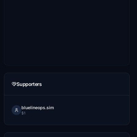
Supporters
bluelineops.sim
$1