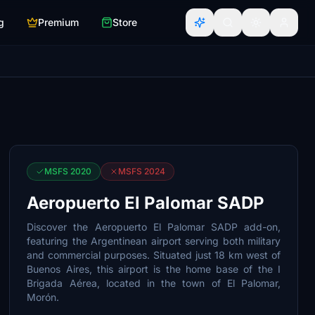
g
Premium
Store
MSFS 2020
MSFS 2024
Aeropuerto El Palomar SADP
Discover the Aeropuerto El Palomar SADP add-on,
featuring the Argentinean airport serving both military
and commercial purposes. Situated just 18 km west of
Buenos Aires, this airport is the home base of the I
Brigada Aérea, located in the town of El Palomar,
Morón.