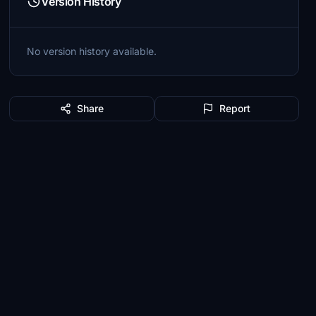
Version History
No version history available.
Share
Report