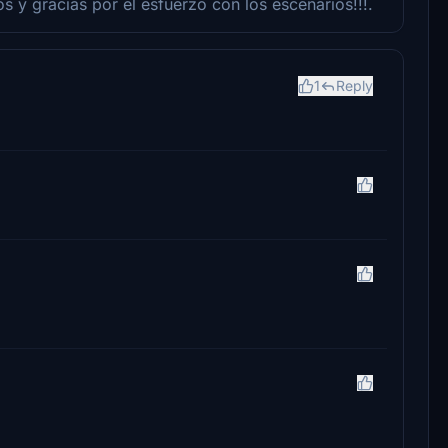
s y gracias por el esfuerzo con los escenarios!!!.
1
Reply