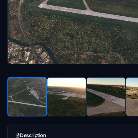
Description