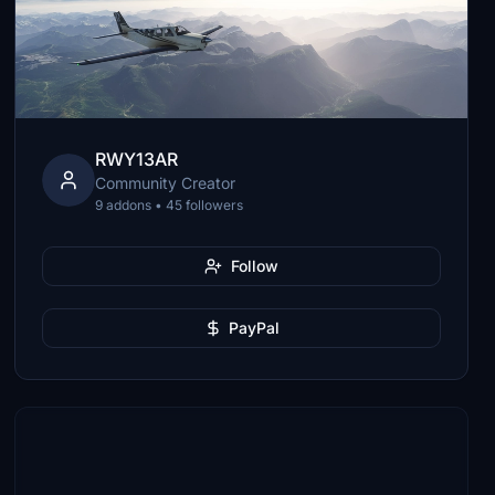
RWY13AR
Community Creator
9 addons • 45 followers
Follow
PayPal