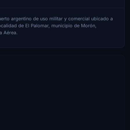
erto argentino de uso militar y comercial ubicado a
localidad de El Palomar, municipio de Morón,
érea.​​​​