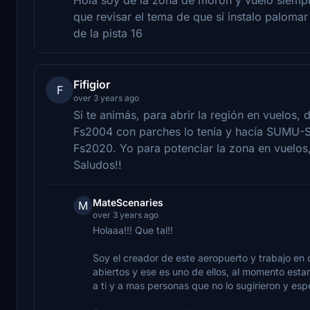
que revisar el tema de que si instalo palomar
de la pista 16
Fifigior
F
over 3 years ago
Si te animás, para abrir la región en vuelos
Fs2004 con parches lo tenía y hacía SUMU-S
Fs2020. Yo para potenciar la zona en vuelos,
Saludos!!
MateScenaries
M
over 3 years ago
Holaaa!!! Que tal!!
Soy el creador de este aeropuerto y trabajo 
abiertos y ese es uno de ellos, al momento est
a ti y a mas personas que no lo sugirieron y es