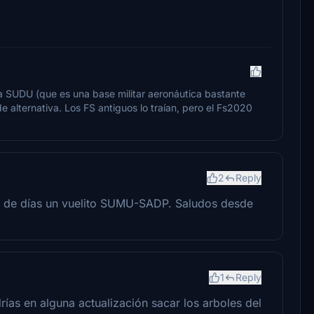
 SUDU (que es una base militar aeronáutica bastante
 alternativa. Los FS antiguos lo traían, pero el Fs2020
2
Reply
 de días un vuelito SUMU-SADP. Saludos desde
1
Reply
drías en alguna actualización sacar los arboles del