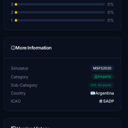
3
0%
2
0%
1
0%
More Information
Simulator
MSFS2020
Category
Airports
Sub-Category
Intl. Airports
Country
Argentina
ICAO
SADP