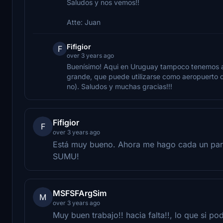
Saludos y nos vemos!!
Atte: Juan
Fifigior
F
over 3 years ago
Buenísimo! Aqui en Uruguay tampoco tenemos a
grande, que puede utilizarse como aeropuerto de
no). Saludos y muchas gracias!!!
Fifigior
F
over 3 years ago
Está muy bueno. Ahora me hago cada un par
SUMU!
MSFSFArgSim
M
over 3 years ago
Muy buen trabajo!! hacia falta!!, lo que si po