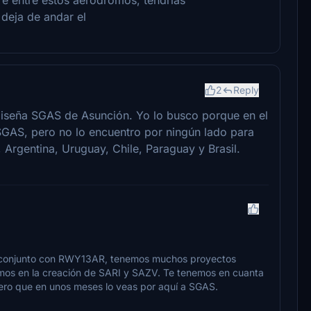
 deja de andar el
2
Reply
, diseña SGAS de Asunción. Yo lo busco porque en el
GAS, pero no lo encuentro por ningún lado para
 Argentina, Uruguay, Chile, Paraguay y Brasil.
en conjunto con RWY13AR, tenemos muchos proyectos
amos en la creación de SARI y SAZV. Te tenemos en cuanta
pero que en unos meses lo veas por aquí a SGAS.