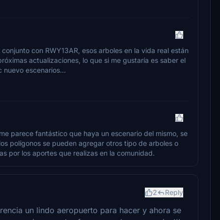
n conjunto con RWY13AR, esos arboles en la vida real están
róximas actualizaciones, lo que si me gustaría es saber el
c nuevo escenarios...
 me parece fantástico que haya un escenario del mismo, se
os polígonos se pueden agregar otros tipo de arboles o
as por los aportes que realizas en la comunidad.
2
Reply
rencia un lindo aeropuerto para hacer y ahora se