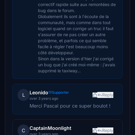
correctif rapide suite aux remontées de
bug dans le forum.
Globalement ils sont à l'écoute de la
communauté, mais comme dans tout
logiciel quand on corrige un truc il faut
s'assurer de ne pas créer un autre
problème, et parfois ce qui semble
facile à régler l'est beaucoup moins
côté développeur.
Sinon dans la version d'hier j'ai corrigé
un bug que j'ai créé moi-même : j'avais
supprimé le taxiway...
Leonido
Supporter
L
Reply
over 3 years ago
Merci Pascal pour ce super boulot !
CaptainMoonlight
C
Reply
over 3 years ago