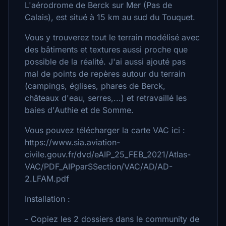
L'aérodrome de Berck sur Mer (Pas de
Calais), est situé à 15 km au sud du Touquet.
Vous y trouverez tout le terrain modélisé avec
des bâtiments et textures aussi proche que
possible de la réalité. J'ai aussi ajouté pas
mal de points de repères autour du terrain
(campings, églises, phares de Berck,
châteaux d'eau, serres,...) et retravaillé les
baies d'Authie et de Somme.
Vous pouvez télécharger la carte VAC ici :
https://www.sia.aviation-
civile.gouv.fr/dvd/eAIP_25_FEB_2021/Atlas-
VAC/PDF_AIPparSSection/VAC/AD/AD-
2.LFAM.pdf
Installation :
- Copiez les 2 dossiers dans le community de