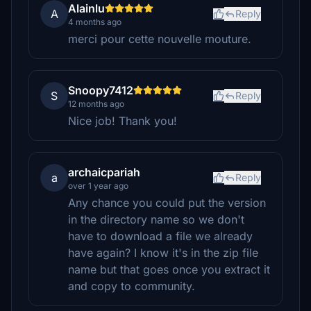
Alainlu
A
Reply
4 months ago
merci pour cette nouvelle mouture.
Snoopy7412
S
Reply
12 months ago
Nice job! Thank you!
archaicpariah
a
Reply
over 1 year ago
Any chance you could put the version
in the directory name so we don't
have to download a file we already
have again? I know it's in the zip file
name but that goes once you extract it
and copy to community.