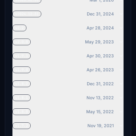
v2026.02.28
Dec 31, 2024
v2024.12.31
Apr 28, 2024
v2.2
May 29, 2023
v2.0.0
Apr 30, 2023
v1.9.1
Apr 26, 2023
v1.9.0
Dec 31, 2022
v1.8.2
Nov 13, 2022
v1.8.1
May 15, 2022
v1.8.0
Nov 19, 2021
v1.7.2