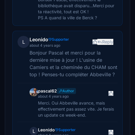
bibliothèque avait disparu...Merci pour
ta réactivité, tout est OK !
PS A quand la ville de Berck ?
Leonido
Supporter
L
Reply
about 4 years ago
Bonjour Pascal et merci pour la
dernière mise à jour ! L'usine de
Camiers et la cheminée du CHAM sont
top ! Penses-tu compléter Abbeville ?
pascal62
Author
about 4 years ago
Merci. Oui Abbeville avance, mais
effectivement pas assez vite. Je ferais
un update ce week-end.
Leonido
Supporter
L