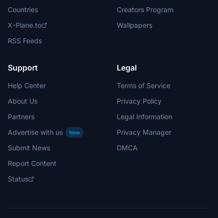
Countries
Creators Program
X-Plane.to
Wallpapers
RSS Feeds
Support
Legal
Help Center
Terms of Service
About Us
Privacy Policy
Partners
Legal Information
Advertise with us
Privacy Manager
New
Submit News
DMCA
Report Content
Status