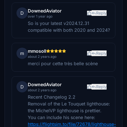
DownedAviator
D
Reply
over 1 year ago
So is your latest v2024.12.31
compatible with both 2020 and 2024?
mmosoll
m
Reply
about 2 years ago
merci pour cette très belle scène
DownedAviator
D
Reply
about 2 years ago
Recent Changelog 2.2
Removal of the Le Touquet lighthouse:
the MichelVP lighthouse is prettier.
You can include his scene here:
https://flightsim.to/file/72678/lighthouse-