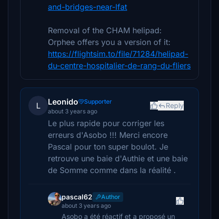
and-bridges-near-lfat
Removal of the CHAM helipad:
Orphee offers you a version of it:
https://flightsim.to/file/71284/helipad-
du-centre-hospitalier-de-rang-du-fliers
Leonido
Supporter
L
Reply
about 3 years ago
Le plus rapide pour corriger les
erreurs d'Asobo !!! Merci encore
Pascal pour ton super boulot. Je
retrouve une baie d'Authie et une baie
de Somme comme dans la réalité .
pascal62
Author
about 3 years ago
Asobo a été réactif et a proposé un