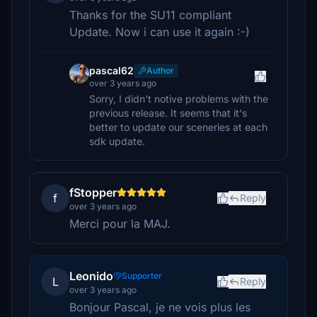
Thanks for the SU11 compliant
Update. Now i can use it again :-)
pascal62
Author
over 3 years ago
Sorry, I didn't notive problems with the
previous release. It seems that it's
better to update our sceneries at each
sdk update.
fStopper
f
Reply
over 3 years ago
Merci pour la MAJ.
Leonido
Supporter
L
Reply
over 3 years ago
Bonjour Pascal, je ne vois plus les