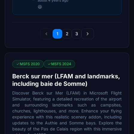
about 4 years ago
😄
1
2
3
MSFS 2020
MSFS 2024
Berck sur mer (LFAM and landmarks,
including baie de Somme)
Discover Berck sur Mer (LFAM) in Microsoft Flight
Simulator, featuring a detailed recreation of the airport
and surrounding landmarks such as campsites,
churches, lighthouses, and more. Enhance your flying
experience with this realistic scenery addon, including
updates to the Authie and Somme bays. Explore the
beauty of the Pas de Calais region with this immersive