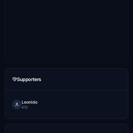
Supporters
Leonido
€10