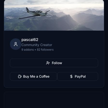
pascal62
Community Creator
9 addons • 82 followers
Follow
Buy Me a Coffee
PayPal