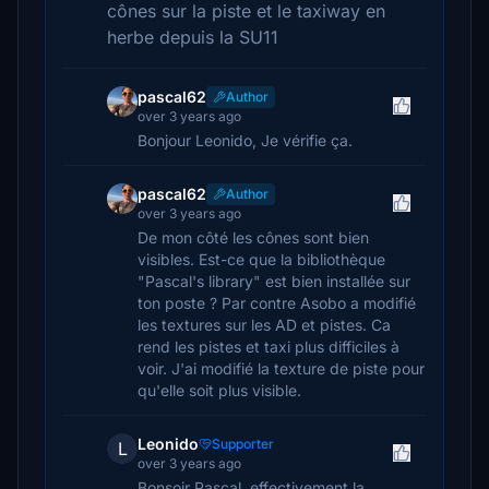
cônes sur la piste et le taxiway en
herbe depuis la SU11
pascal62
Author
over 3 years ago
Bonjour Leonido, Je vérifie ça.
pascal62
Author
over 3 years ago
De mon côté les cônes sont bien
visibles. Est-ce que la bibliothèque
"Pascal's library" est bien installée sur
ton poste ? Par contre Asobo a modifié
les textures sur les AD et pistes. Ca
rend les pistes et taxi plus difficiles à
voir. J'ai modifié la texture de piste pour
qu'elle soit plus visible.
Leonido
Supporter
L
over 3 years ago
Bonsoir Pascal, effectivement la