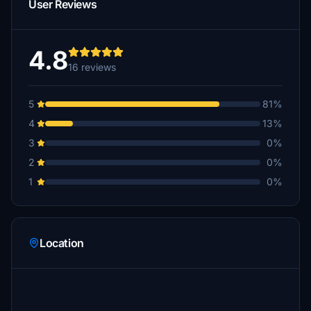
User Reviews
4.8
16 reviews
5
81%
4
13%
3
0%
2
0%
1
0%
Location