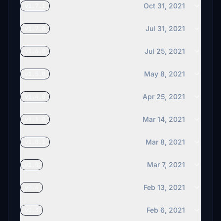
Oct 31, 2021
v1.7.1
Jul 31, 2021
v1.7.0
Jul 25, 2021
v1.6.0
May 8, 2021
v1.5.0
Apr 25, 2021
v1.4.0
Mar 14, 2021
v1.1.0
Mar 8, 2021
v1.0.1
Mar 7, 2021
v1.0
Feb 13, 2021
v0.4
Feb 6, 2021
v0.3