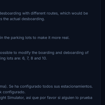
sboarding with different routes, which would be
 is the actual desboarding.
n the parking lots to make it more real.
possible to modify the boarding and deboarding of
ng lots are: 6, 7, 8 and 10.
ma). Se ha configurado todos sus estacionamientos.
k configurado.
ght Simulator, así que por favor si alguien lo prueba