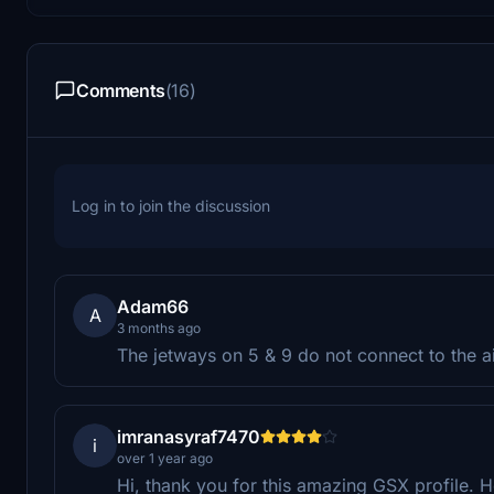
Comments
(16)
Log in to join the discussion
Adam66
A
3 months ago
The jetways on 5 & 9 do not connect to the ai
imranasyraf7470
i
over 1 year ago
Hi, thank you for this amazing GSX profile. 