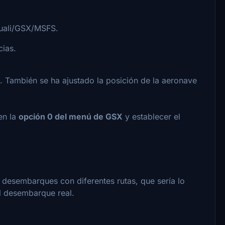
tuali/GSX/MSFS.
cias.
. También se ha ajustado la posición de la aeronave
en la
opción 0 del menú de GSX
y establecer el
esembarques con diferentes rutas, que sería lo
el desembarque real.