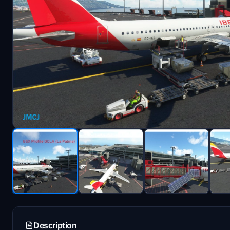
Description