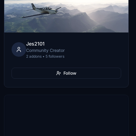
Jes2101
Community Creator
2 addons • 5 followers
Follow