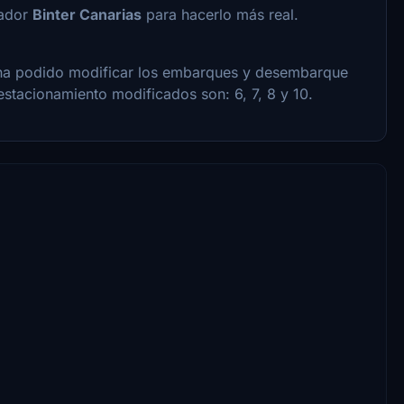
rador
Binter Canarias
para hacerlo más real.
se ha podido modificar los embarques y desembarque
estacionamiento modificados son: 6, 7, 8 y 10.