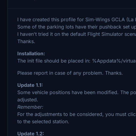
I have created this profile for Sim-Wings GCLA (La 
Some of the parking lots have their pushback set u
I haven't tried it on the default Flight Simulator sce
Thanks.
Installation:
The init file should be placed in: %Appdata%/virtu
Please report in case of any problem. Thanks.
Update 1.1:
Some vehicle positions have been modified. The posit
adjusted.
Remember:
For the adjustments to be considered, you must cli
to the selected station.
Update 1.2: