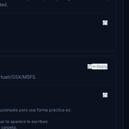
ted.
Reply
rtuali/GSX/MSFS.
lucionaste pero una forma práctica es:
ue te aparece le escribes:
 carpeta.