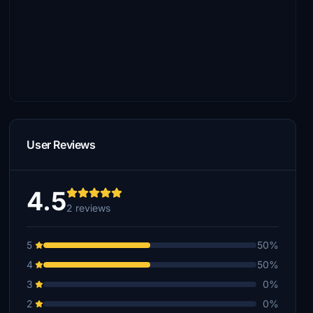
User Reviews
4.5
2 reviews
5
50%
4
50%
3
0%
2
0%