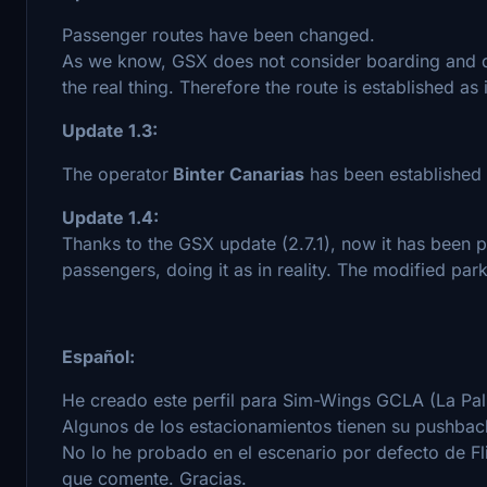
Passenger routes have been changed.
As we know, GSX does not consider boarding and de
the real thing. Therefore the route is established as
Update 1.3:
The operator
Binter Canarias
has been established i
Update 1.4:
Thanks to the GSX update (2.7.1), now it has been 
passengers, doing it as in reality. The modified parki
Español:
He creado este perfil para Sim-Wings GCLA (La Pal
Algunos de los estacionamientos tienen su pushbac
No lo he probado en el escenario por defecto de Fli
que comente. Gracias.