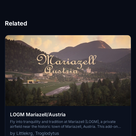
Related
LOGM Mariazell/Austria
Fly into tranquility and tradition at Mariazell [LOGM], a private
airfield near the historic town of Mariazell, Austria. This add-on
offers a challenging base for local sightseeing and flights to
by Littlekrg, Troglodytus