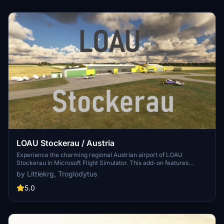
LOAU Stockerau / Austria
Experience the charming regional Austrian airport of LOAU
Stockerau in Microsoft Flight Simulator. This add-on features
detailed scenery and lifelike objects from the libraries of Dave and
by Littlekrg, Troglodytus
Mikea.at, creating a vibrant aviation environment. Dont forget to
install the required object libraries for the full experience.
5.0