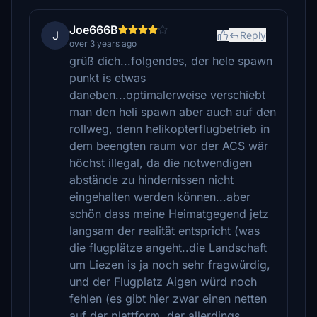
Joe666B
J
Reply
over 3 years ago
grüß dich...folgendes, der hele spawn
punkt is etwas
daneben...optimalerweise verschiebt
man den heli spawn aber auch auf den
rollweg, denn helikopterflugbetrieb in
dem beengten raum vor der ACS wär
höchst illegal, da die notwendigen
abstände zu hindernissen nicht
eingehalten werden können...aber
schön dass meine Heimatgegend jetz
langsam der realität entspricht (was
die flugplätze angeht..die Landschaft
um Liezen is ja noch sehr fragwürdig,
und der Flugplatz Aigen würd noch
fehlen (es gibt hier zwar einen netten
auf der plattform, der allerdings