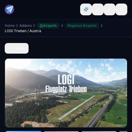
Home
Addons
Airports
Regional Airports
LOGI Trieben / Austria
Back