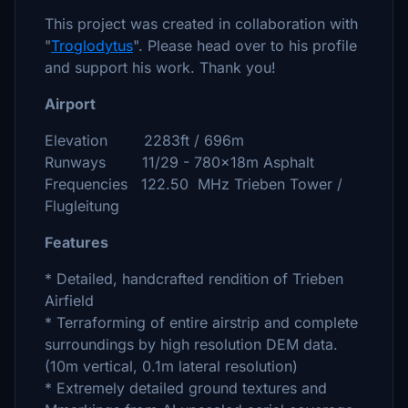
This project was created in collaboration with
"
Troglodytus
". Please head over to his profile
and support his work. Thank you!
Airport
Elevation 2283ft / 696m
Runways 11/29 - 780x18m Asphalt
Frequencies 122.50 MHz Trieben Tower /
Flugleitung
Features
* Detailed, handcrafted rendition of Trieben
Airfield
* Terraforming of entire airstrip and complete
surroundings by high resolution DEM data.
(10m vertical, 0.1m lateral resolution)
* Extremely detailed ground textures and