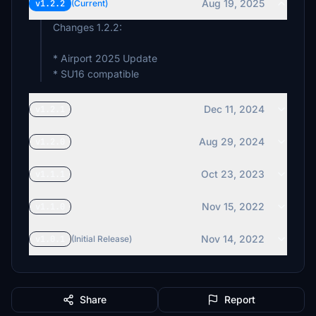
Aug 19, 2025
v1.2.2
(Current)
Changes 1.2.2:
* Airport 2025 Update
* SU16 compatible
Dec 11, 2024
v1.2.1
Aug 29, 2024
v1.2.0
Oct 23, 2023
v1.1.1
Nov 15, 2022
v1.1.0
Nov 14, 2022
v1.0.1
(Initial Release)
Share
Report