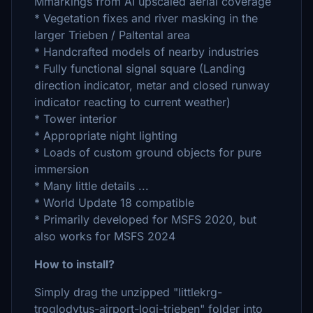
Mmarkings from AI upscaled aerial coverage
* Vegetation fixes and river masking in the
larger Trieben / Paltental area
* Handcrafted models of nearby industries
* Fully functional signal square (Landing
direction indicator, metar and closed runway
indicator reacting to current weather)
* Tower interior
* Appropriate night lighting
* Loads of custom ground objects for pure
immersion
* Many little details ...
* World Update 18 compatible
* Primarily developed for MSFS 2020, but
also works for MSFS 2024
How to install?
Simply drag the unzipped "littlekrg-
troglodytus-airport-logi-trieben" folder into