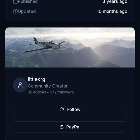
Published
3 years ago
Updated
10 months ago
littlekrg
Community Creator
32 addons • 372 followers
Follow
PayPal