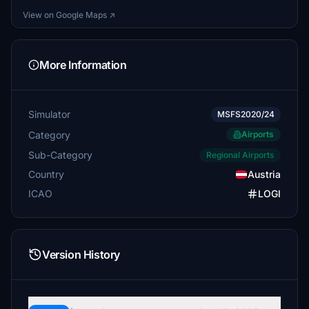
View on Google Maps ↗
More Information
Simulator
MSFS2020/24
Category
Airports
Sub-Category
Regional Airports
Country
Austria
ICAO
LOGI
Version History