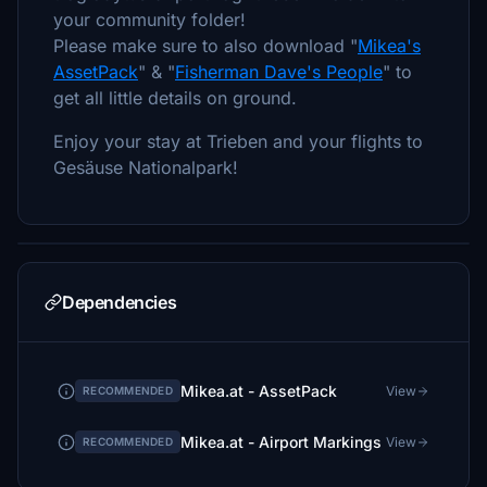
your community folder!
Please make sure to also download "
Mikea's
AssetPack
" & "
Fisherman Dave's People
" to
get all little details on ground.
Enjoy your stay at Trieben and your flights to
Gesäuse Nationalpark!
Dependencies
Mikea.at - AssetPack
View
RECOMMENDED
Mikea.at - Airport Markings
View
RECOMMENDED