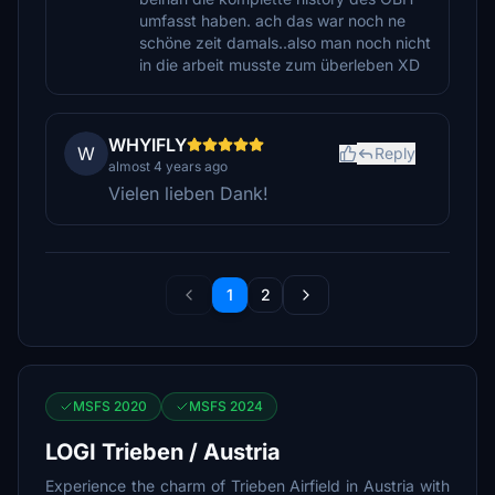
umfasst haben. ach das war noch ne
schöne zeit damals..also man noch nicht
in die arbeit musste zum überleben XD
WHYIFLY
W
Reply
almost 4 years ago
Vielen lieben Dank!
1
2
MSFS 2020
MSFS 2024
LOGI Trieben / Austria
Experience the charm of Trieben Airfield in Austria with