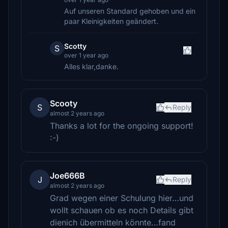
Auf unseren Standard gehoben und ein
paar Kleinigkeiten geändert.
Scotty
S
over 1 year ago
Alles klar,danke.
Scooty
S
Reply
almost 2 years ago
Thanks a lot for the ongoing support!
:-)
Joe666B
J
Reply
almost 2 years ago
Grad wegen einer Schulung hier…und
wollt schauen ob es noch Details gibt
dienich übermitteln könnte…fand