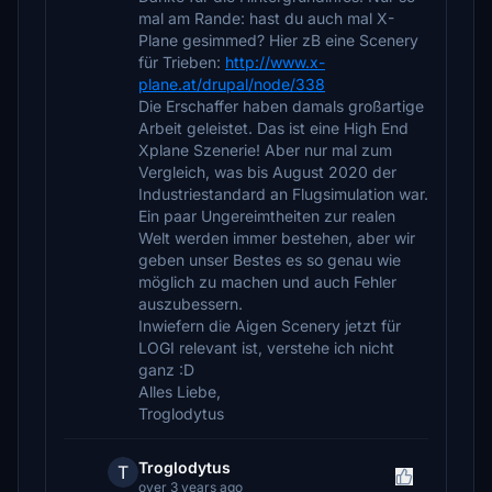
mal am Rande: hast du auch mal X-
Plane gesimmed? Hier zB eine Scenery
für Trieben:
http://www.x-
plane.at/drupal/node/338
Die Erschaffer haben damals großartige
Arbeit geleistet. Das ist eine High End
Xplane Szenerie! Aber nur mal zum
Vergleich, was bis August 2020 der
Industriestandard an Flugsimulation war.
Ein paar Ungereimtheiten zur realen
Welt werden immer bestehen, aber wir
geben unser Bestes es so genau wie
möglich zu machen und auch Fehler
auszubessern.
Inwiefern die Aigen Scenery jetzt für
LOGI relevant ist, verstehe ich nicht
ganz :D
Alles Liebe,
Troglodytus
Troglodytus
T
over 3 years ago