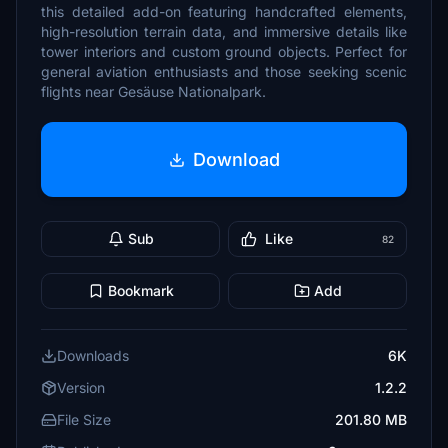
this detailed add-on featuring handcrafted elements,
high-resolution terrain data, and immersive details like
tower interiors and custom ground objects. Perfect for
general aviation enthusiasts and those seeking scenic
flights near Gesäuse Nationalpark.
Download
Sub
Like
82
Bookmark
Add
Downloads
6K
Version
1.2.2
File Size
201.80 MB