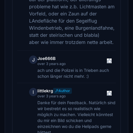
probleme hat wie z.b. Lichtmasten am
Vorfeld, oder ein Zaun auf der
LAndefläche für den Segelflug
Windenbetrieb, eine Burgenlandfahne,
statt der steirischen und blabla)
aber wie immer trotzdem nette arbeit.
Joe666B
J
over 3 years ago
ach und die Polizei is in Trieben auch
schon länger nicht mehr. :)
littlekrg
Author
l
over 3 years ago
Danke für dein Feedback. Natürlich sind
wir bestrebt es so realistisch wie
möglich zu machen. Vielleicht könntest
du mir ein Bild schicken und
einzeichnen wo du die Helipads gerne
hättest.