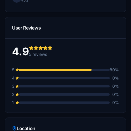
€20
User Reviews
4.9
5 reviews
5
80%
4
0%
3
0%
2
0%
1
0%
Location