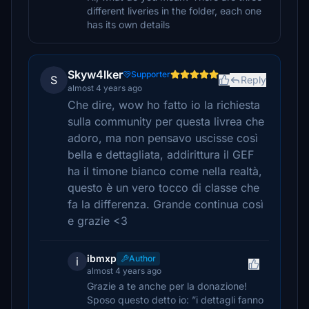
different liveries in the folder, each one
has its own details
Skyw4lker
Supporter
S
Reply
almost 4 years ago
Che dire, wow ho fatto io la richiesta
sulla community per questa livrea che
adoro, ma non pensavo uscisse così
bella e dettagliata, addirittura il GEF
ha il timone bianco come nella realtà,
questo è un vero tocco di classe che
fa la differenza. Grande continua così
e grazie <3
ibmxp
Author
i
almost 4 years ago
Grazie a te anche per la donazione!
Sposo questo detto io: ”i dettagli fanno