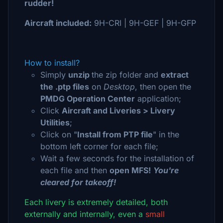
rudder!
Aircraft included:
9H-CRI | 9H-GEF | 9H-GFP
How to install?
Simply
unzip
the zip folder and
extract
the .ptp files
on
Desktop
, then open the
PMDG Operation Center
application;
Click
Aircraft and Liveries > Livery
Utilities
;
Click on "
Install from PTP file
" in the
bottom left corner for each file;
Wait a few seconds for the installation of
each file and then
open MFS!
You're
cleared for takeoff!
Each livery is extremely detailed, both
externally and internally, even a
small