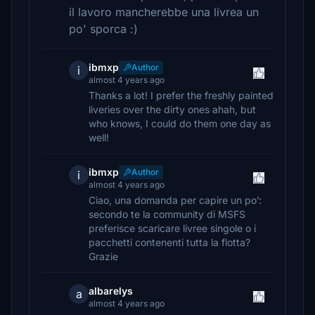
il lavoro mancherebbe una livrea un
po' sporca :)
ibmxp
Author
i
almost 4 years ago
Thanks a lot! I prefer the freshly painted
liveries over the dirty ones ahah, but
who knows, I could do them one day as
well!
ibmxp
Author
i
almost 4 years ago
Ciao, una domanda per capire un po’:
secondo te la community di MSFS
preferisce scaricare livree singole o i
pacchetti contenenti tutta la flotta?
Grazie
albarelys
a
almost 4 years ago