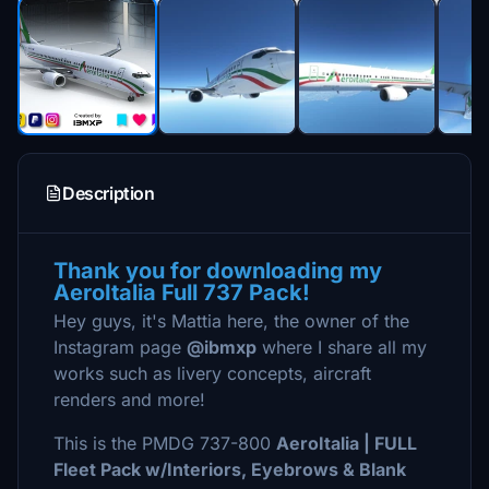
Description
Thank you for downloading my
AeroItalia Full 737 Pack!
Hey guys, it's Mattia here, the owner of the
Instagram page
@ibmxp
where I share all my
works such as livery concepts, aircraft
renders and more!
This is the PMDG 737-800
AeroItalia | FULL
Fleet Pack w/Interiors, Eyebrows & Blank