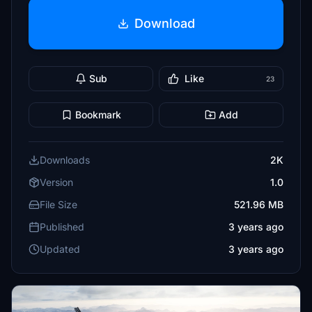
Download
Sub
Like
23
Bookmark
Add
Downloads
2K
Version
1.0
File Size
521.96 MB
Published
3 years ago
Updated
3 years ago