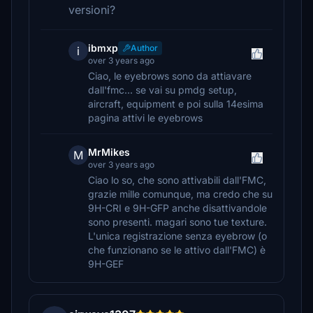
versioni?
ibmxp
Author
i
over 3 years ago
Ciao, le eyebrows sono da attiavare
dall'fmc... se vai su pmdg setup,
aircraft, equipment e poi sulla 14esima
pagina attivi le eyebrows
MrMikes
M
over 3 years ago
Ciao lo so, che sono attivabili dall'FMC,
grazie mille comunque, ma credo che su
9H-CRI e 9H-GFP anche disattivandole
sono presenti. magari sono tue texture.
L'unica registrazione senza eyebrow (o
che funzionano se le attivo dall'FMC) è
9H-GEF