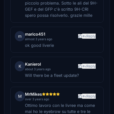
piccolo problema. Sotto le ali del 9H-
GEF e del GFP c'è scritto 9H-CRI
spero possa risolverlo. grazie mille
marico451
m
Reply
almost 3 years ago
ok good liverie
Kanierol
K
Reply
about 3 years ago
Will there be a fleet update?
MrMikes
M
Reply
over 3 years ago
Ottimo lavoro con le livree ma come
mai ho le eyebrow su tutte e tre le