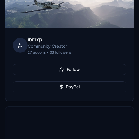
ibmxp
Community Creator
27 addons • 63 followers
Follow
PayPal