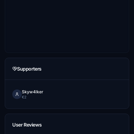
Supporters
Skyw4lker
€2
User Reviews