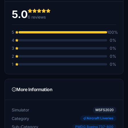
5.0
6 reviews
5
100%
4
0%
3
0%
2
0%
1
0%
More Information
Simulator
MSFS2020
Category
Aircraft Liveries
Sub-Category
PMDG Boeing 737-800