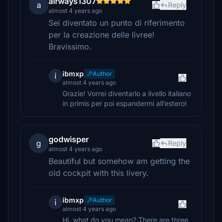
airways1307
a
Reply
almost 4 years ago
Sei diventato un punto di riferimento
per la creazione delle livree!
Bravissimo.
ibmxp
Author
i
almost 4 years ago
Grazie! Vorrei diventarlo a livello italiano
in primis per poi espandermi all’estero!
godwisper
g
Reply
almost 4 years ago
Beautiful but somehow am getting the
old cockpit with this livery.
ibmxp
Author
i
almost 4 years ago
Hi, what do you mean? There are three