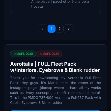
A me piace il pacchetto, è una bella
trovata
1
2
MSFS 2020
MSFS 2024
AeroItalia | FULL Fleet Pack
w/Interiors, Eyebrows & Blank rudder
Thank you for downloading my AeroItalia Full Fleet
Pack! Hey guys, it's Mattia here, the owner of the
Instagram page @ibmxp where I share all my works
such as livery concepts, aircraft renders and more!
This is the PMDG 737-800 AeroItalia Full 737 Pack with
Cabin, Eyebrows & Blank rudder!