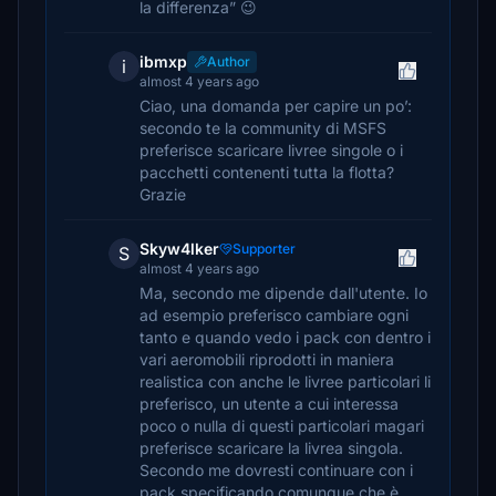
la differenza” 😉
ibmxp
Author
i
almost 4 years ago
Ciao, una domanda per capire un po’:
secondo te la community di MSFS
preferisce scaricare livree singole o i
pacchetti contenenti tutta la flotta?
Grazie
Skyw4lker
Supporter
S
almost 4 years ago
Ma, secondo me dipende dall'utente. Io
ad esempio preferisco cambiare ogni
tanto e quando vedo i pack con dentro i
vari aeromobili riprodotti in maniera
realistica con anche le livree particolari li
preferisco, un utente a cui interessa
poco o nulla di questi particolari magari
preferisce scaricare la livrea singola.
Secondo me dovresti continuare con i
pack specificando comunque che è