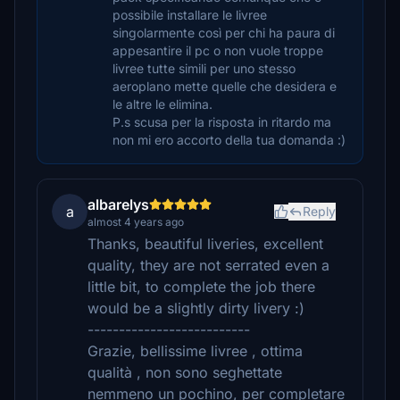
possibile installare le livree
singolarmente così per chi ha paura di
appesantire il pc o non vuole troppe
livree tutte simili per uno stesso
aeroplano mette quelle che desidera e
le altre le elimina.
P.s scusa per la risposta in ritardo ma
non mi ero accorto della tua domanda :)
albarelys
a
Reply
almost 4 years ago
Thanks, beautiful liveries, excellent
quality, they are not serrated even a
little bit, to complete the job there
would be a slightly dirty livery :)
--------------------------
Grazie, bellissime livree , ottima
qualità , non sono seghettate
nemmeno un pochino, per completare