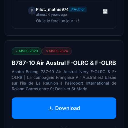
Pilot._mathis974
Author
P
almost 4 years ago
Ok je le ferai un jour :) !
MSFS 2020
MSFS 2024
B787-10 Air Austral F-OLRC & F-OLRB
Asobo Boieng 787-10 Air Austral livery F-OLRC & F-
OLRB | La compagnie Française Air Austral est basée
sur l'île de La Réunion à l'aéroport International de
Roland Garros entre St Denis et St Marie
Download