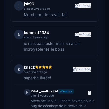
jsk96
j
Reply
almost 2 years ago
Merci pour le travail fait.
kurama12334
k
Reply
about 3 years ago
je nais pas tester mais sa a lair
incroyable tes le boss
knack
k
1
Reply
over 3 years ago
superbe livrée!
Pilot._mathis974
Author
P
over 3 years ago
Merci beaucoup ! Encore navrée pour le
bug de décalage de la dérive de la