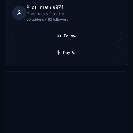
Pilot._mathis974
Community Creator
20 addons • 63 followers
Follow
PayPal