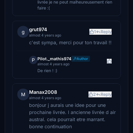
livrée je ne peut malheureusement rien
faire :(
grut974
g
1
Reply
almost 4 years ago
c'est sympa, merci pour ton travail !!
Pilot._mathis974
Author
P
almost 4 years ago
De rien ! :)
Manax2008
M
2
Reply
almost 4 years ago
bonjour j aurais une idee pour une
prochaine livrée. l ancienne livrée d air
austral. cela pourrait etre marrant.
bonne continuation