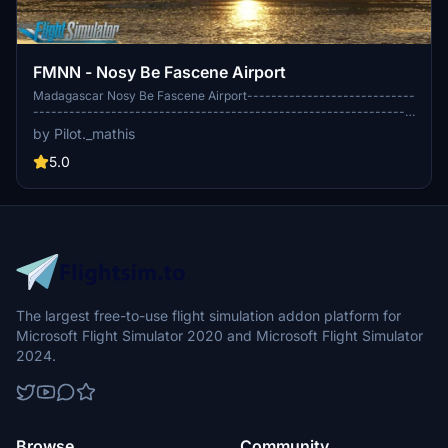
FMNN - Nosy Be Fascene Airport
Madagascar Nosy Be Fascene Airport----------------------------
---------------------------------------------------------------
---------------------------------------------------------------
by Pilot._mathis
---------------------------------------------------------------
---------------------------------------------------------------
5.0
-------------
The largest free-to-use flight simulation addon platform for
Microsoft Flight Simulator 2020 and Microsoft Flight Simulator
2024.
Browse
Community