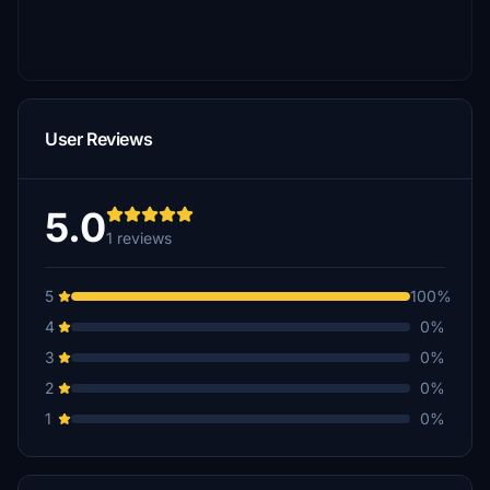
User Reviews
5.0
1 reviews
5
100%
4
0%
3
0%
2
0%
1
0%