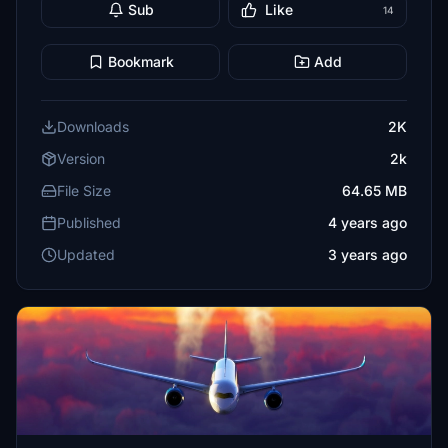
Sub
Like
14
Bookmark
Add
Downloads
2K
Version
2k
File Size
64.65 MB
Published
4 years ago
Updated
3 years ago