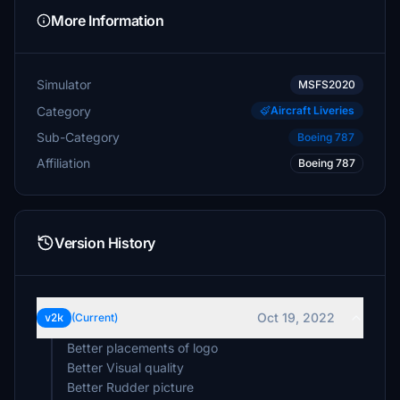
More Information
Simulator
MSFS2020
Category
Aircraft Liveries
Sub-Category
Boeing 787
Affiliation
Boeing 787
Version History
Oct 19, 2022
v2k
(Current)
Better placements of logo
Better Visual quality
Better Rudder picture