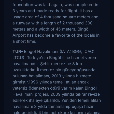
foundation was laid again, was completed in
3 years and made ready for flight. It has a
usage area of 4 thousand square meters and
a runway with a length of 2 thousand 300
meters and a width of 45 meters. Bingöl
Airport has become a favorite of the locals in
a short time.
TUR-
Bingöl Havalimanı (IATA: BGG, ICAO:
LTCU), Türkiye'nin Bingöl iline hizmet veren
havalimanıdır. Şehir merkezine 8 km
uzaklıktadır. İl merkezinin güneydoğusunda
bulunan havalimanı, 2013 yılında hizmete
girmiştir.1996 yılında temeli atılan ancak
yetersiz ödenekten ötürü yarım kalan Bingöl
Havalimanı projesi, 2009 yılında tekrar revize
edilerek ihaleye çıkarıldı. Yeniden temeli atılan
havalimanı 3 yılda tamamlanıp uçuşa hazır
hale getirildi. 4 bin metrekare kullanım alanına