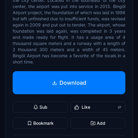
the city center. Located in the southeast of the city
center, the airport was put into service in 2013. Bingöl
Airport project, the foundation of which was laid in 1996
but left unfinished due to insufficient funds, was revised
again in 2009 and put out to tender. The airport, whose
foundation was laid again, was completed in 3 years
and made ready for flight. It has a usage area of 4
thousand square meters and a runway with a length of
2 thousand 300 meters and a width of 45 meters.
Bingöl Airport has become a favorite of the locals in a
short time.
Download
Sub
Like
37
Bookmark
Add