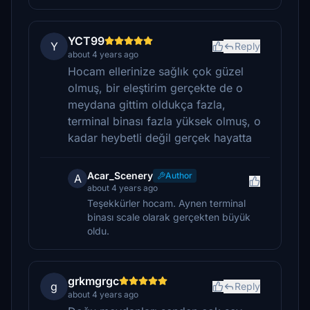
YCT99
Y
Reply
about 4 years ago
Hocam ellerinize sağlık çok güzel
olmuş, bir eleştirim gerçekte de o
meydana gittim oldukça fazla,
terminal binası fazla yüksek olmuş, o
kadar heybetli değil gerçek hayatta
Acar_Scenery
Author
A
about 4 years ago
Teşekkürler hocam. Aynen terminal
binası scale olarak gerçekten büyük
oldu.
grkmgrgc
g
Reply
about 4 years ago