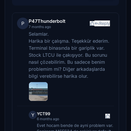
P47Thunderbolt
P
Reply
7 months ago
Selamlar.
Harika bir çalışma. Teşekkür ederim.
Terminal binasında bir gariplik var.
Stock LTCU ile çakışıyor. Bu sorunu
nasıl çözebilirim. Bu sadece benim
problemim mi? Diğer arkadaşlarda
bilgi verebilirse harika olur.
YCT99
Y
6 months ago
Evet hocam bende de ayni problem var.