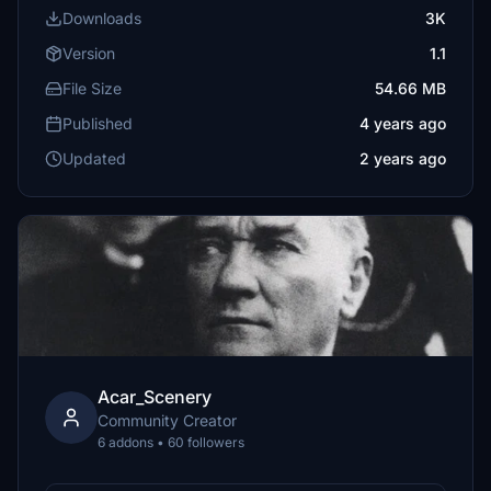
Downloads
3K
Version
1.1
File Size
54.66 MB
Published
4 years ago
Updated
2 years ago
Acar_Scenery
Community Creator
6 addons • 60 followers