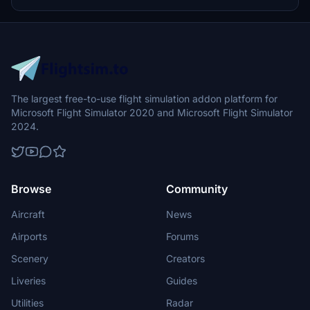
infrastructure and surroundings, complementing domestic and
periodic international flight operations.
The largest free-to-use flight simulation addon platform for
Microsoft Flight Simulator 2020 and Microsoft Flight Simulator
2024.
Browse
Community
Aircraft
News
Airports
Forums
Scenery
Creators
Liveries
Guides
Utilities
Radar