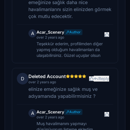
emeğinize sağlık daha nice
havalimanlarını sizin elinizden görmek
çok mutlu edecektir.
Acar_Scenery
Author
A
over 2 years ago
Teşekkür ederim, profilimden diğer
yapmış olduğum havalimanları da
ulaşabilirsiniz. Güzel uçuşlar olsun
Deleted Account
D
Reply
over 2 years ago
elinize emeğinize sağlık muş ve
adıyamanıda yapabilirmisiniz ?
Acar_Scenery
Author
A
over 2 years ago
Muş havalimanını yapmayı
düşünüyorum listeme ekledim.