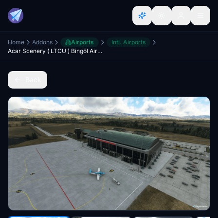
Home
Addons
Airports
Intl. Airports
Acar Scenery ( LTCU ) Bingöl Airport
Back