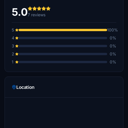
5.0
7 reviews
5
100%
4
0%
3
0%
2
0%
1
0%
Location