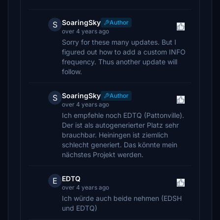
SoaringSky
Author
S
over 4 years ago
Sorry for these many updates. But I
figured out how to add a custom INFO
frequency. Thus another update will
follow.
SoaringSky
Author
S
over 4 years ago
Ich empfehle noch EDTQ (Pattonville).
Der ist als autogenerierter Platz sehr
brauchbar. Heiningen ist ziemlich
schlecht generiert. Das könnte mein
nächstes Projekt werden.
EDTQ
E
over 4 years ago
Ich würde auch beide nehmen (EDSH
und EDTQ)