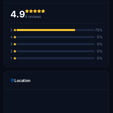
4.9
4 reviews
5
75%
4
0%
3
0%
2
0%
1
0%
Location