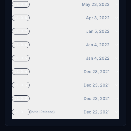
May 23, 2022
v1.0.9
Apr 3, 2022
v1.0.8
Jan 5, 2022
v1.0.7
Jan 4, 2022
v1.0.6
Jan 4, 2022
v1.0.5
Dec 28, 2021
v1.0.4
Dec 23, 2021
v1.0.3
Dec 23, 2021
v1.0.2
Dec 22, 2021
v1.0.1
(Initial Release)