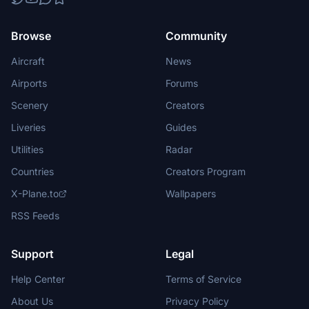
Browse
Community
Aircraft
News
Airports
Forums
Scenery
Creators
Liveries
Guides
Utilities
Radar
Countries
Creators Program
X-Plane.to
Wallpapers
RSS Feeds
Support
Legal
Help Center
Terms of Service
About Us
Privacy Policy