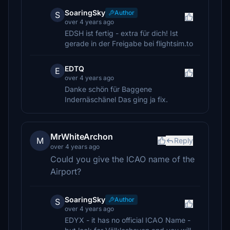
SoaringSky
Author
S
over 4 years ago
EDSH ist fertig - extra für dich! Ist
gerade in der Freigabe bei flightsim.to
EDTQ
E
over 4 years ago
Danke schön für Baggene
Indernäschänel Das ging ja fix.
MrWhiteArchon
M
Reply
over 4 years ago
Could you give the ICAO name of the
Airport?
SoaringSky
Author
S
over 4 years ago
EDYX - it has no official ICAO Name -