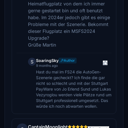
Heimatflugplatz von dem ich immer
gerne gestartet bin und oft benutzt
habe. Im 2024er jedoch gibt es einige
Probleme mit der Szenerie. Bekommt
dieser Flugplatz ein MSFS2024
Upgrade?
Grüße Martin
SoaringSky
Author
S
9 months ago
Hast du mal im FS24 die AutoGen-
Szenerie gecheckt? Ich finde die gar
nicht so schlecht und mit der Stuttgart
PayWare von Jo Erlend Sund und Lukas
Vezyroglou werden viele Plätze rund um
Stuttgart professionell umgesetzt. Das
würde ich noch abwarten wollen.
CaptainMoonlight