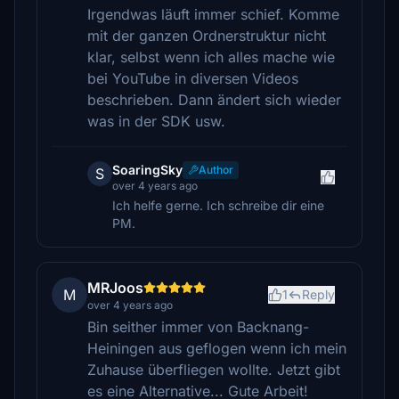
Irgendwas läuft immer schief. Komme
mit der ganzen Ordnerstruktur nicht
klar, selbst wenn ich alles mache wie
bei YouTube in diversen Videos
beschrieben. Dann ändert sich wieder
was in der SDK usw.
SoaringSky
Author
S
over 4 years ago
Ich helfe gerne. Ich schreibe dir eine
PM.
MRJoos
M
1
Reply
over 4 years ago
Bin seither immer von Backnang-
Heiningen aus geflogen wenn ich mein
Zuhause überfliegen wollte. Jetzt gibt
es eine Alternative... Gute Arbeit!