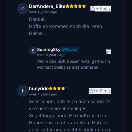
DerAndere_Elite
D
Reply
over 4 years ago
Danke!!
Hoffe es kommen noch die roten
Hallen
SoaringSky
Author
S
over 4 years ago
Wenn das SDK besser wird, gerne. Im
Moment bleibt es erst einmal so.
hueyride
h
1
Reply
over 4 years ago
Sehr schön, hab mich auch schon 2x
versucht mein ehemaliges
Segelfluggelände Hermuthausen in
Hohenlohe zu überarbeiten. Hab es
aber leider noch nicht hinbekommen.