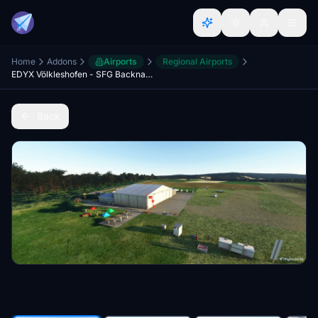
Home
Addons
Airports
Regional Airports
EDYX Völkleshofen - SFG Backnang
Back