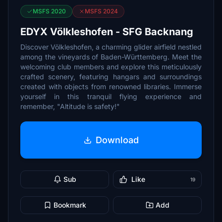
MSFS 2020
MSFS 2024
EDYX Völkleshofen - SFG Backnang
Discover Völkleshofen, a charming glider airfield nestled
among the vineyards of Baden-Württemberg. Meet the
welcoming club members and explore this meticulously
crafted scenery, featuring hangars and surroundings
created with objects from renowned libraries. Immerse
yourself in this tranquil flying experience and
remember, "Altitude is safety!"
Download
Sub
Like
19
Bookmark
Add