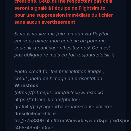
créations. Ceux qui ne respectent pas cela
seront signalé à l'équipe de Flightsim.to
pour une suppression immédiate du fichier
sans aucun avertissement
Si vous voulez me faire un don via PayPal
car vous aimez mon contenu ou pour me
soutenir à continuer n'hésitez pas! Ce n'est
pas obligatoire mais ca fait toujours plaisir :)
Photo credit for the presentation image ;
crédit photo de l'image de présentation :
Wirestock
(https://fr.freepik.com/auteur/wirestock)
https://fr.freepik.com/photos-
gratuite/paysage-urbain-paris-sous-lumiere-
du-soleil-ciel-bleu-
fra_17753899.htm#fromView=keyword&page=1&posi
f465-4954-b0ce-