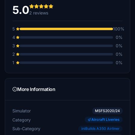
5.0
2 reviews
5
100%
4
0%
3
0%
2
0%
1
0%
More Information
Simulator
MSFS2020/24
Category
Aircraft Liveries
Sub-Category
iniBuilds A350 Airliner