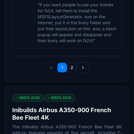
“if you want people to use your liveries
for fs24, tell them to install the
MSFSLayoutGenerator .exe on the
internet, put it in the livery folder and
put their layout.json on this .exe, a black
popup will appear and disappear and
their livery will work on fs24!”
1
2
MSFS 2020
MSFS 2024
Inibuilds Airbus A350-900 French
Bee Fleet 4K
The Inibuilds Airbus A350-900 French Bee Fleet 8K
add-on features repaints of five aircraft, including F-