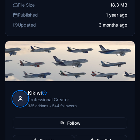
File Size
18.3 MB
Published
1 year ago
Updated
3 months ago
Kikiwi
Professional Creator
335 addons • 544 followers
Follow