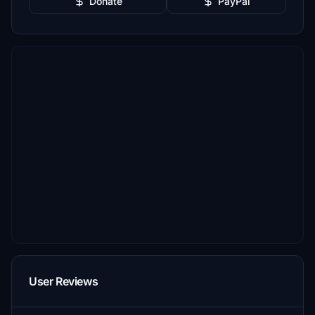
Donate
PayPal
User Reviews