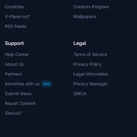
Countries
Creators Program
X-Plane.to
Wallpapers
RSS Feeds
Support
Legal
Help Center
Terms of Service
About Us
Privacy Policy
Partners
Legal Information
Advertise with us
Privacy Manager
New
Submit News
DMCA
Report Content
Status