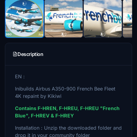
Description
EN :
Inibuilds Airbus A350-900 French Bee Fleet
4K repaint by Kikiwi
Contains F-HREN, F-HREU, F-HREU "French
Blue", F-HREV & F-HREY
Installation : Unzip the downloaded folder and
drop it in your community folder