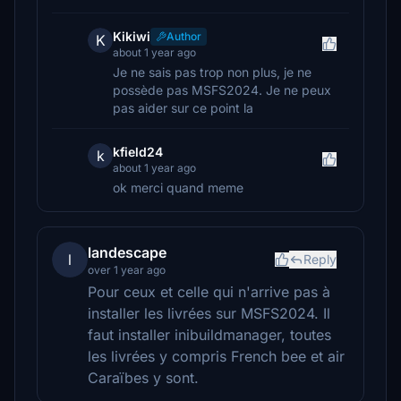
Kikiwi
Author
K
about 1 year ago
Je ne sais pas trop non plus, je ne
possède pas MSFS2024. Je ne peux
pas aider sur ce point la
kfield24
k
about 1 year ago
ok merci quand meme
landescape
l
Reply
over 1 year ago
Pour ceux et celle qui n'arrive pas à
installer les livrées sur MSFS2024. Il
faut installer inibuildmanager, toutes
les livrées y compris French bee et air
Caraïbes y sont.