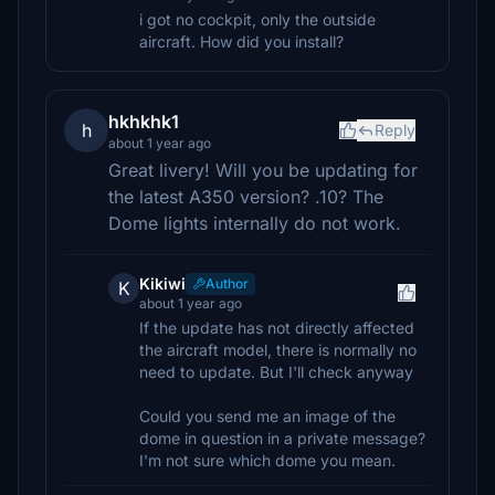
i got no cockpit, only the outside
aircraft. How did you install?
hkhkhk1
h
Reply
about 1 year ago
Great livery! Will you be updating for
the latest A350 version? .10? The
Dome lights internally do not work.
Kikiwi
Author
K
about 1 year ago
If the update has not directly affected
the aircraft model, there is normally no
need to update. But I'll check anyway
Could you send me an image of the
dome in question in a private message?
I'm not sure which dome you mean.