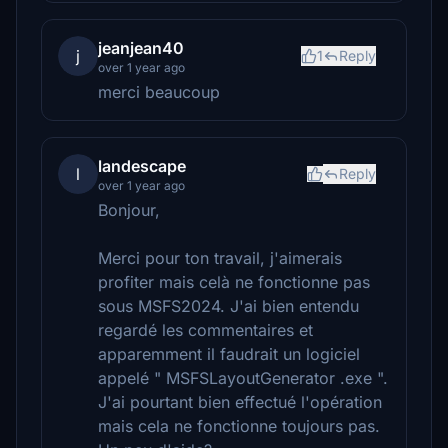
jeanjean40
j
1
Reply
over 1 year ago
merci beaucoup
landescape
l
Reply
over 1 year ago
Bonjour,
Merci pour ton travail, j'aimerais
profiter mais celà ne fonctionne pas
sous MSFS2024. J'ai bien entendu
regardé les commentaires et
apparemment il faudrait un logiciel
appelé " MSFSLayoutGenerator .exe ".
J'ai pourtant bien effectué l'opération
mais cela ne fonctionne toujours pas.