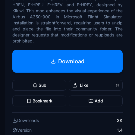
HREN, F-HREU, F-HREV, and F-HREY, designed by
Kikiwi. This mod enhances the visual experience of the
Airbus A350-900 in Microsoft Flight Simulator.
Installation is straightforward, requiring users to unzip
and place the file into their community folder. The
designer requests that modifications or reuploads are
prohibited.
Download
Sub
Like
31
Bookmark
Add
Downloads
3K
Version
1.4