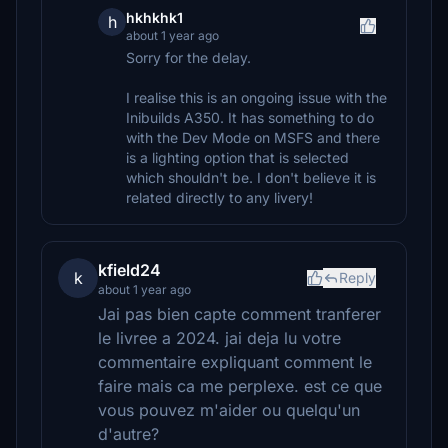
hkhkhk1
h
about 1 year ago
Sorry for the delay.
I realise this is an ongoing issue with the
Inibuilds A350. It has something to do
with the Dev Mode on MSFS and there
is a lighting option that is selected
which shouldn't be. I don't believe it is
related directly to any livery!
kfield24
k
Reply
about 1 year ago
Jai pas bien capte comment tranferer
le livree a 2024. jai deja lu votre
commentaire expliquant comment le
faire mais ca me perplexe. est ce que
vous pouvez m'aider ou quelqu'un
d'autre?