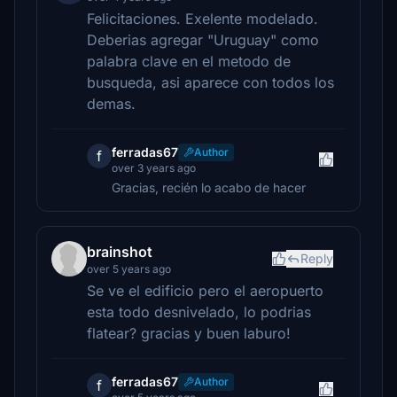
Felicitaciones. Exelente modelado.
Deberias agregar "Uruguay" como
palabra clave en el metodo de
busqueda, asi aparece con todos los
demas.
ferradas67
Author
f
over 3 years ago
Gracias, recién lo acabo de hacer
brainshot
Reply
over 5 years ago
Se ve el edificio pero el aeropuerto
esta todo desnivelado, lo podrias
flatear? gracias y buen laburo!
ferradas67
Author
f