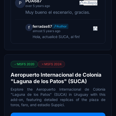
PUA687
P
Reply
over 5 years ago
Muy bueno el escenario, gracias.
ferradas67
Author
f
almost 5 years ago
Hola, actualicé SUCA, al fin!
MSFS 2020
MSFS 2024
Aeropuerto Internacional de Colonia
"Laguna de los Patos" (SUCA)
Explore the Aeropuerto Internacional de Colonia
"Laguna de los Patos" (SUCA) in Uruguay with this
add-on, featuring detailed replicas of the plaza de
toros, faro, and estadio Suppici.