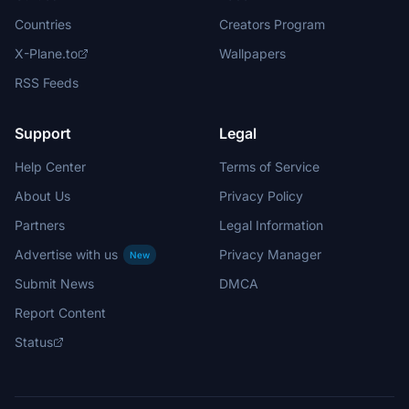
Countries
Creators Program
X-Plane.to
Wallpapers
RSS Feeds
Support
Legal
Help Center
Terms of Service
About Us
Privacy Policy
Partners
Legal Information
Advertise with us
Privacy Manager
New
Submit News
DMCA
Report Content
Status