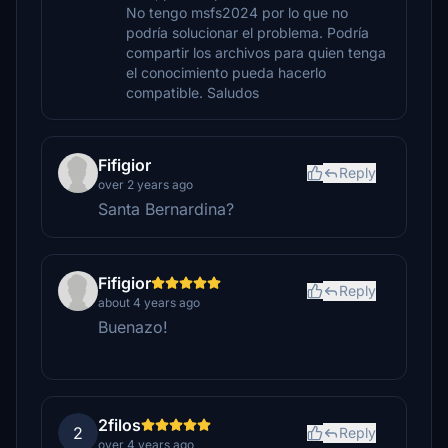
No tengo msfs2024 por lo que no
podría solucionar el problema. Podría
compartir los archivos para quien tenga
el conocimiento pueda hacerlo
compatible. Saludos
Fifigior
Reply
over 2 years ago
Santa Bernardina?
Fifigior
Reply
about 4 years ago
Buenazo!
2filos
2
Reply
over 4 years ago