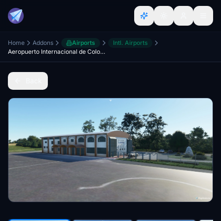
Home
Addons
Airports
Intl. Airports
Aeropuerto Internacional de Colonia "Laguna de los Patos" (SUCA)
Back