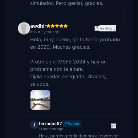
simulador. Pero genial, gracias.
awdhir
Reply
about 1 year ago
Hola, muy bueno, ya lo había probado
en 2020. Muchas gracias.
Probé en el MSFS 2024 y hay un
problema con la altura.
Ojala puedas arreglarlo. Gracias,
saludos.
ferradas67
Author
f
11 months ago
Hola, perdón por la demora al contestar.