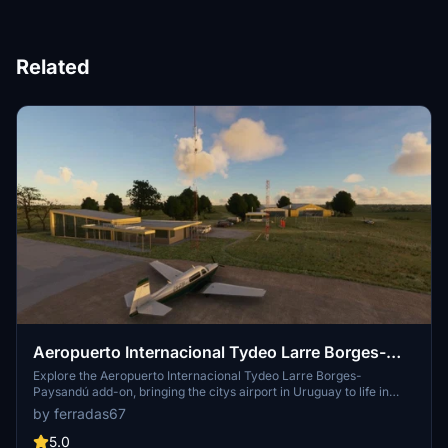
Related
Aeropuerto Internacional Tydeo Larre Borges-
Paysandú
Explore the Aeropuerto Internacional Tydeo Larre Borges-
Paysandú add-on, bringing the citys airport in Uruguay to life in
Microsoft Flight Simulator.
by ferradas67
5.0