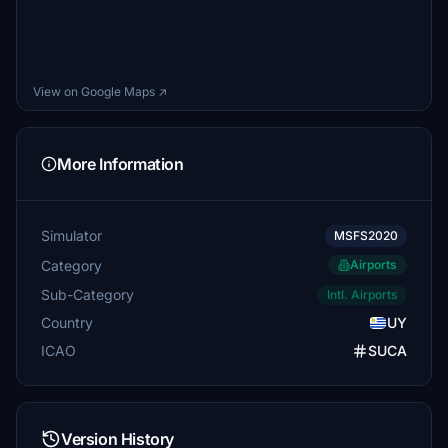
View on Google Maps ↗
More Information
Simulator
MSFS2020
Category
Airports
Sub-Category
Intl. Airports
Country
UY
ICAO
SUCA
Version History