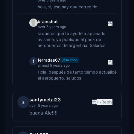
over 5 years ago
hola, si, eso hay que corregirlo.
brainshot
over 5 years ago
si queres que te ayude a aplanarlo
avisame, yo publique el pack de
aeropuertos de argentina. Saludos
ferradas67
Author
f
almost 5 years ago
Hola, después de tanto tiempo actualicé
el aeropuerto. saludos
santymetal23
s
Reply
over 5 years ago
buena Ale!!!!