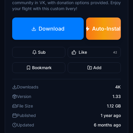
community in VK, with donation options provided. Enjoy
your flight with this custom livery!
Download
Auto-Install
Sub
Like
42
Bookmark
Add
Downloads
4K
Version
1.33
File Size
1.12 GB
Published
1 year ago
Updated
6 months ago