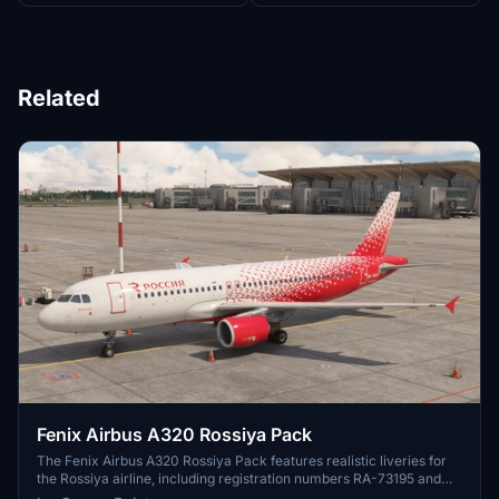
Related
Fenix Airbus A320 Rossiya Pack
The Fenix Airbus A320 Rossiya Pack features realistic liveries for
the Rossiya airline, including registration numbers RA-73195 and
RA-73217. This add-on enhances the appearance of the Airbus