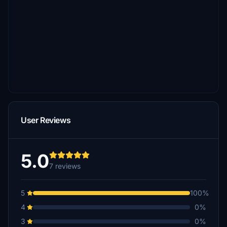
User Reviews
5.0
7 reviews
5
100%
4
0%
3
0%