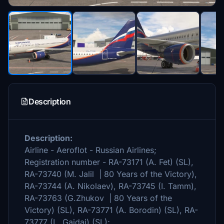
Description
Description:
Airline - Aeroflot - Russian Airlines;
Registration number - RA-73171 (A. Fet) (SL),
RA-73740 (M. Jalil | 80 Years of the Victory),
RA-73744 (A. Nikolaev), RA-73745 (I. Tamm),
RA-73763 (G.Zhukov | 80 Years of the
Victory) (SL), RA-73771 (A. Borodin) (SL), RA-
73777 (L. Gaidai) (SL);