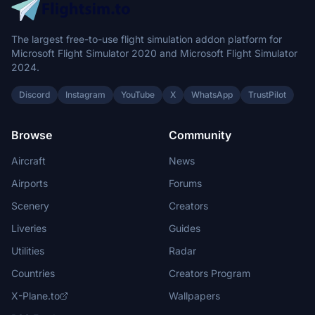
The largest free-to-use flight simulation addon platform for
Microsoft Flight Simulator 2020 and Microsoft Flight Simulator
2024.
Discord
Instagram
YouTube
X
WhatsApp
TrustPilot
Browse
Community
Aircraft
News
Airports
Forums
Scenery
Creators
Liveries
Guides
Utilities
Radar
Countries
Creators Program
X-Plane.to
Wallpapers