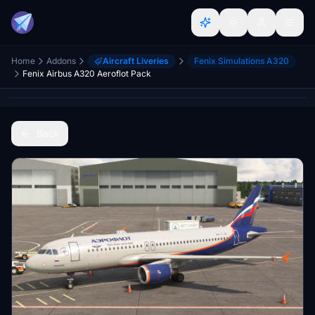
Home
Addons
Aircraft Liveries
Fenix Simulations A320
Fenix Airbus A320 Aeroflot Pack
Back