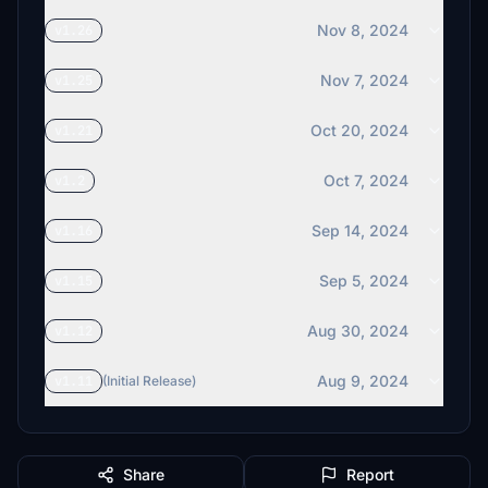
Nov 8, 2024
v1.26
Nov 7, 2024
v1.25
Oct 20, 2024
v1.21
Oct 7, 2024
v1.2
Sep 14, 2024
v1.16
Sep 5, 2024
v1.15
Aug 30, 2024
v1.12
Aug 9, 2024
v1.11
(Initial Release)
Share
Report