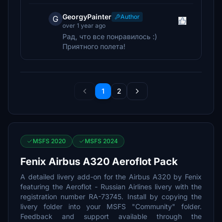
GeorgyPainter
Author
G
over 1 year ago
Рад, что все понравилось :)
Приятного полета!
1
2
MSFS 2020
MSFS 2024
Fenix Airbus A320 Aeroflot Pack
A detailed livery add-on for the Airbus A320 by Fenix
featuring the Aeroflot - Russian Airlines livery with the
registration number RA-73745. Install by copying the
livery folder into your MSFS "Community" folder.
Feedback and support available through the