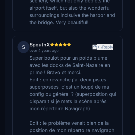
scenery, which not only depicts the
airport itself, but also the wonderful
surroundings inclsuive the harbor and
the bridge. Very beautiful!
SpoutnX
S
Reply
over 4 years ago
Super boulot pour un poids plume
avec les docks de Saint-Nazaire en
prime ! Bravo et merci.
Edit : en revanche j'ai deux pistes
superposées, c'est un loupé de ma
config ou général ? (superposition qui
disparait si je mets la scène après
mon répertoire Navigraph)
Edit : le problème venait bien de la
position de mon répertoire navigraph