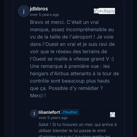
jdbbros
j
Reply
over 5 years ago
Bravo et merci. C'était un vrai
manque, assez incompréhensible au
vu de la taille de l'aéroport ! Je vole
dans l'Ouest en vrai et je suis ravi de
voir que le réseau des terrains de
l'Ouest se maille à vitesse grand V :)
Une remarque à première vue : les
hangars d'Airbus attenants à la tour de
contrôle sont beaucoup plus hauts
que ça. Possible d'y remédier ?
Merci !
lilianlefort
Author
l
over 5 years ago
Salut ! Si tu trouves un mec qui arrive à
utiliser blender le lui passe le xtml
d’origine pour qu’ il puisse mette les