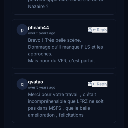
Nazaire ?
pheam44
p
Reply
over 5 years ago
Bravo ! Très belle scène.
Dommage qu'il manque l'ILS et les
approches.
Mais pour du VFR, c'est parfait
qvatao
q
Reply
over 5 years ago
Merci pour votre travail ; c'était
incompréhensible que LFRZ ne soit
pas dans MSFS , quelle belle
amélioration , félicitations