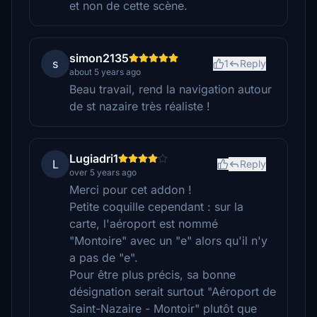
et non de cette scène.
simon2135
s
1
Reply
about 5 years ago
Beau travail, rend la navigation autour
de st nazaire très réaliste !
Lugiadri1
L
Reply
over 5 years ago
Merci pour cet addon !
Petite coquille cependant : sur la
carte, l'aéroport est nommé
"Montoire" avec un "e" alors qu'il n'y
a pas de "e".
Pour être plus précis, sa bonne
désignation serait surtout "Aéroport de
Saint-Nazaire - Montoir" plutôt que