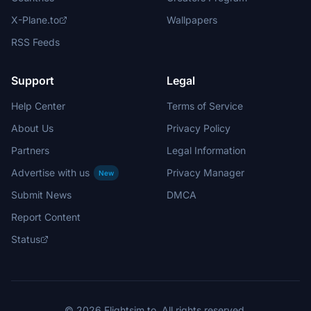
X-Plane.to
Wallpapers
RSS Feeds
Support
Legal
Help Center
Terms of Service
About Us
Privacy Policy
Partners
Legal Information
Advertise with us
Privacy Manager
New
Submit News
DMCA
Report Content
Status
© 2026 Flightsim.to. All rights reserved.