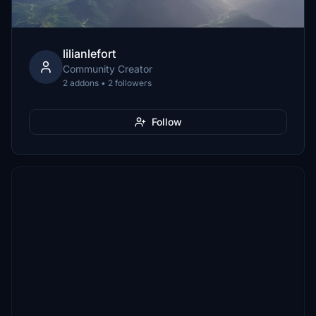
lilianlefort
Community Creator
2 addons • 2 followers
Follow