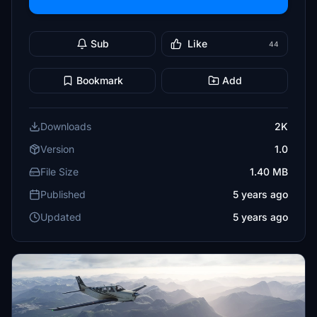
Sub
Like
44
Bookmark
Add
Downloads
2K
Version
1.0
File Size
1.40 MB
Published
5 years ago
Updated
5 years ago