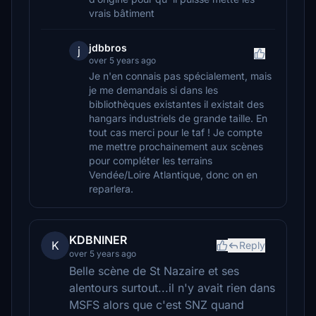
vrais bâtiment
jdbbros
j
over 5 years ago
Je n'en connais pas spécialement, mais
je me demandais si dans les
bibliothèques existantes il existait des
hangars industriels de grande taille. En
tout cas merci pour le taf ! Je compte
me mettre prochainement aux scènes
pour compléter les terrains
Vendée/Loire Atlantique, donc on en
reparlera.
KDBNINER
K
Reply
over 5 years ago
Belle scène de St Nazaire et ses
alentours surtout...il n'y avait rien dans
MSFS alors que c'est SNZ quand