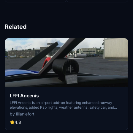
Related
LFFI Ancenis
LFFI Ancenis is an airport add-on featuring enhanced runway
elevations, added Papi lights, weather antenna, safety car, and
updated taxiway markings and signage. This pack also includes a
by lilianlefort
control tower, air traffic control tour, and various airport structures
for a more realistic flying experience.
4.8