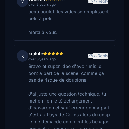
v
Reply
over 5 years ago
beau boulot. les vides se remplissent
petit à petit.
merci à vous.
krakite
k
Reply
over 5 years ago
Bravo et super idée d'avoir mis le
pont a part de la scene, comme ça
pas de risque de doublons
J'ai juste une question technique, tu
met en lien le téléchargement
d'hawarden et sauf erreur de ma part,
c'est au Pays de Galles alors du coup
je me demande comment les belugas
peuvent apparaitre sur le site de St