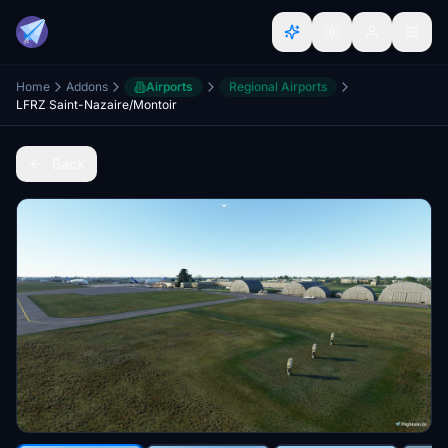
Home
Addons
Airports
Regional Airports
LFRZ Saint-Nazaire/Montoir
Back