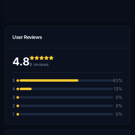
User Reviews
4.8
8 reviews
5
63%
4
13%
3
0%
2
0%
1
0%