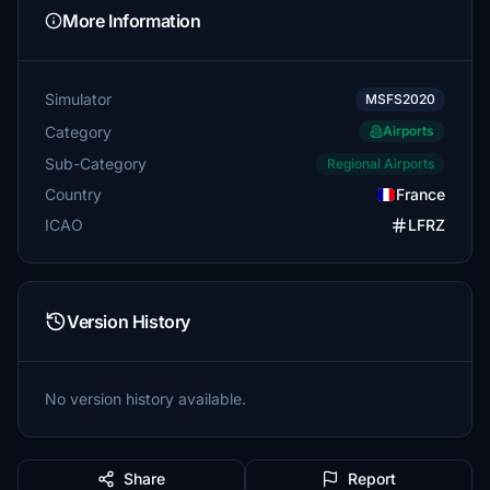
More Information
Simulator
MSFS2020
Category
Airports
Sub-Category
Regional Airports
Country
France
ICAO
LFRZ
Version History
No version history available.
Share
Report