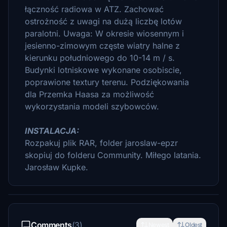
łączność radiowa w ATZ.
Zachować
ostrożność z uwagi na dużą liczbę lotów
paralotni.
Uwaga: W okresie wiosennym i
jesienno-zimowym częste wiatry halne z
kierunku południowego do 10-14 m / s.
Budynki lotniskowe wykonane osobiscie,
poprawione textury terenu. Podziękowania
dla Przemka Haasa za możliwość
wykorzystania modeli szybowców.
INSTALACJA:
Rozpakuj plik RAR, folder jaroslaw-epzr
skopiuj do folderu Community.
Miłego latania.
Jarosław Kupke.
Comments
(3)
Newest
Oldest