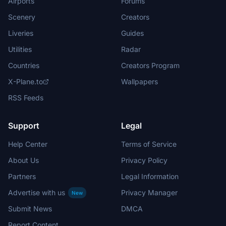
Airports
Forums
Scenery
Creators
Liveries
Guides
Utilities
Radar
Countries
Creators Program
X-Plane.to
Wallpapers
RSS Feeds
Support
Legal
Help Center
Terms of Service
About Us
Privacy Policy
Partners
Legal Information
Advertise with us
Privacy Manager
New
Submit News
DMCA
Report Content