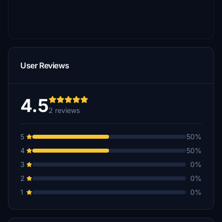
User Reviews
4.5
2 reviews
5
50%
4
50%
3
0%
2
0%
1
0%