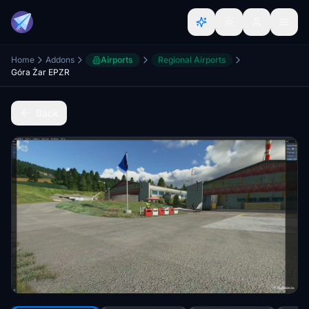
Home
Addons
Airports
Regional Airports
Góra Żar EPZR
Back