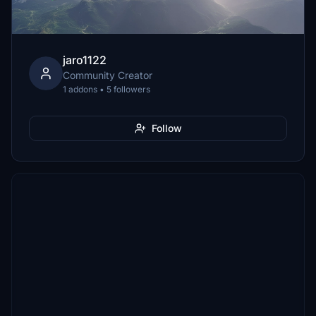
jaro1122
Community Creator
1 addons • 5 followers
Follow