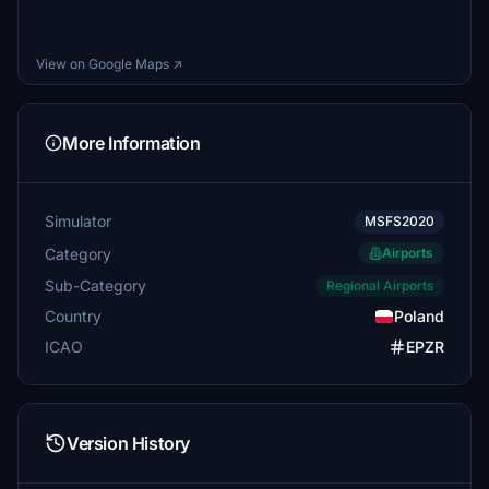
View on Google Maps ↗
More Information
Simulator
MSFS2020
Category
Airports
Sub-Category
Regional Airports
Country
Poland
ICAO
EPZR
Version History