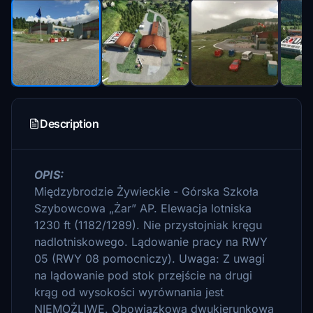
Description
OPIS:
Międzybrodzie Żywieckie - Górska Szkoła
Szybowcowa „Żar” AP.
Elewacja lotniska
1230 ft (1182/1289).
Nie przystojniak kręgu
nadlotniskowego.
Lądowanie pracy na RWY
05 (RWY 08 pomocniczy).
Uwaga: Z uwagi
na lądowanie pod stok przejście na drugi
krąg od wysokości wyrównania jest
NIEMOŻLIWE.
Obowiązkowa dwukierunkowa