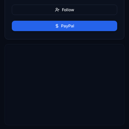
Follow
PayPal