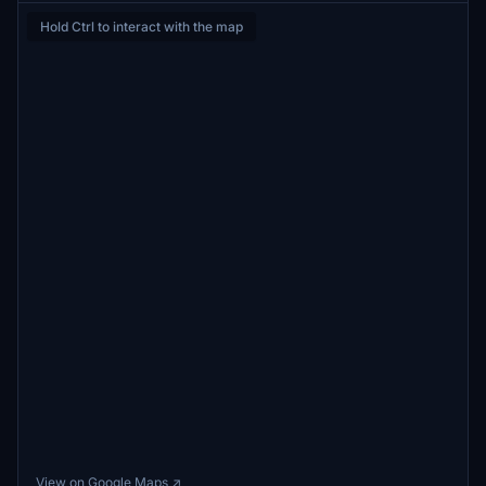
Hold Ctrl to interact with the map
View on Google Maps ↗