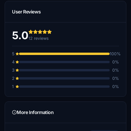
User Reviews
5.0
12 reviews
5
100%
4
0%
3
0%
2
0%
1
0%
More Information