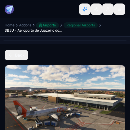
Home
Addons
Airports
Regional Airports
SBJU - Aeroporto de Juazeiro do Norte/CE
Back