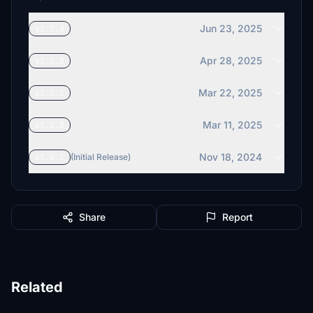
Jun 23, 2025
v1.2.3
Apr 28, 2025
v1.2.2
Mar 22, 2025
v1.2.1
Mar 11, 2025
v1.2.0
Nov 18, 2024
v1.0.1
(Initial Release)
Share
Report
Related