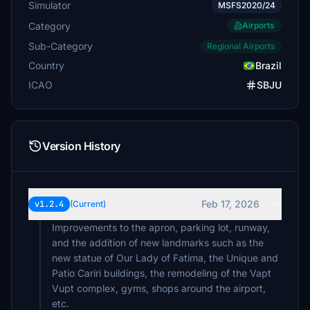
Simulator
MSFS2020/24
Category
Airports
Sub-Category
Regional Airports
Country
Brazil
ICAO
SBJU
Version History
Feb 17, 2026
v1.2.4
(Current)
Improvements to the apron, parking lot, runway,
and the addition of new landmarks such as the
new statue of Our Lady of Fatima, the Unique and
Patio Cariri buildings, the remodeling of the Vapt
Vupt complex, gyms, shops around the airport,
etc.