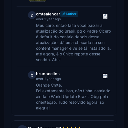
cmtealencar
Author
c
over 1 year ago
Meu caro, então falta você baixar a
atualização do Brasil, pq o Padre Cicero
é default do cenário depois dessa
atualização, dá uma checada no seu
content manager e vê se tá instalado lá,
até agora, é o único reporte desse
sentido. Abs!
brunocclins
b
over 1 year ago
Grande Cmte.
Foi exatamente isso, não tinha instalado
ainda o World Update Brazil. Obg pela
orientação. Tudo resolvido agora, só
alegria!