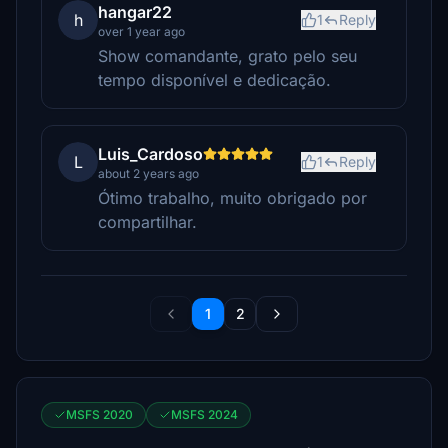
hangar22
h
1
Reply
over 1 year ago
Show comandante, grato pelo seu
tempo disponível e dedicação.
Luis_Cardoso
L
1
Reply
about 2 years ago
Ótimo trabalho, muito obrigado por
compartilhar.
1
2
MSFS 2020
MSFS 2024