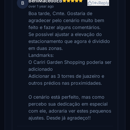
BeniMacedoEB
B
1
Reply
over 1 year ago
Boa tarde, Cmte. Gostaria de
agradecer pelo cenário muito bem
feito e fazer alguns comentários.
Se possível ajustar a elevação do
estacionamento que agora é dividido
em duas zonas.
Landmarks:
O Cariri Garden Shopping poderia ser
adicionado
Adicionar as 3 torres de juazeiro e
outros prédios nas proximidades.
O cenário está perfeito, mas como
percebo sua dedicação em especial
com ele, adoraria ver estes pequenos
ajustes. Desde já agradeço!!