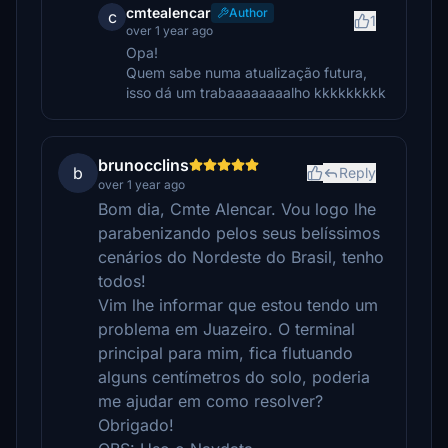
cmtealencar
Author
c
1
over 1 year ago
Opa!
Quem sabe numa atualização futura,
isso dá um trabaaaaaaaalho kkkkkkkkk
brunocclins
b
Reply
over 1 year ago
Bom dia, Cmte Alencar. Vou logo lhe
parabenizando pelos seus belíssimos
cenários do Nordeste do Brasil, tenho
todos!
Vim lhe informar que estou tendo um
problema em Juazeiro. O terminal
principal para mim, fica flutuando
alguns centímetros do solo, poderia
me ajudar em como resolver?
Obrigado!