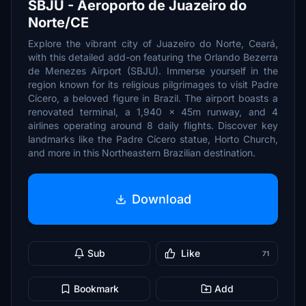
SBJU - Aeroporto de Juazeiro do
Norte/CE
Explore the vibrant city of Juazeiro do Norte, Ceará,
with this detailed add-on featuring the Orlando Bezerra
de Menezes Airport (SBJU). Immerse yourself in the
region known for its religious pilgrimages to visit Padre
Cícero, a beloved figure in Brazil. The airport boasts a
renovated terminal, a 1,940 x 45m runway, and 4
airlines operating around 8 daily flights. Discover key
landmarks like the Padre Cícero statue, Horto Church,
and more in this Northeastern Brazilian destination.
Download
Sub
Like
71
Bookmark
Add