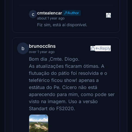
cmtealencar
Author
c
about 1 year ago
Fiz sim, está aí disponível.
brunocclins
b
Reply
over 1 year ago
Bom dia ,Cmte. Diogo.
As atualizações ficaram ótimas. A
flutuação do pátio foi resolvida e o
teleférico ficou show! apenas a
estátua do Pe. Cícero não está
aparecendo para mim, como pode ser
visto na imagem. Uso a versão
Standart do FS2020.