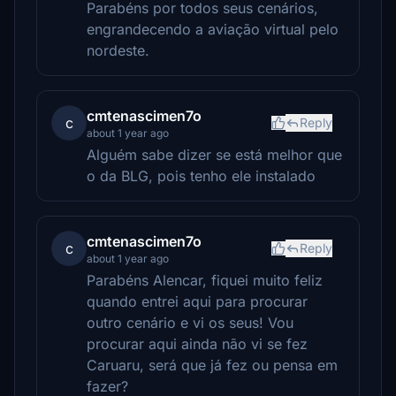
Parabéns por todos seus cenários,
engrandecendo a aviação virtual pelo
nordeste.
cmtenascimen7o
c
Reply
about 1 year ago
Alguém sabe dizer se está melhor que
o da BLG, pois tenho ele instalado
cmtenascimen7o
c
Reply
about 1 year ago
Parabéns Alencar, fiquei muito feliz
quando entrei aqui para procurar
outro cenário e vi os seus! Vou
procurar aqui ainda não vi se fez
Caruaru, será que já fez ou pensa em
fazer?