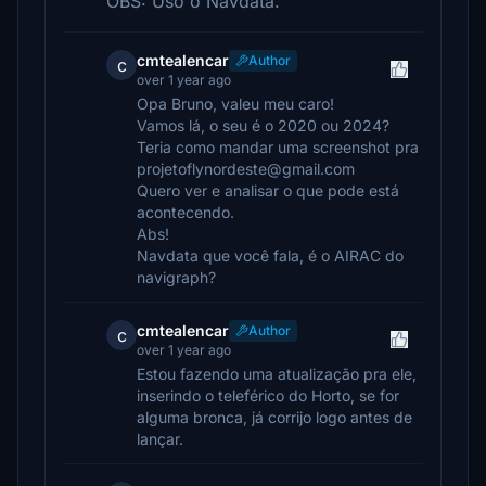
OBS: Uso o Navdata.
cmtealencar
Author
c
over 1 year ago
Opa Bruno, valeu meu caro!
Vamos lá, o seu é o 2020 ou 2024?
Teria como mandar uma screenshot pra
projetoflynordeste@gmail.com
Quero ver e analisar o que pode está
acontecendo.
Abs!
Navdata que você fala, é o AIRAC do
navigraph?
cmtealencar
Author
c
over 1 year ago
Estou fazendo uma atualização pra ele,
inserindo o teleférico do Horto, se for
alguma bronca, já corrijo logo antes de
lançar.