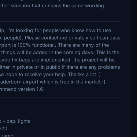
nother scenario that contains the same wording
help, I'm looking for people who know how to use
n people). Please contact me privately so I can pass
airport is 100% functional. There are many of the
hings will be added in the coming days. This is the
maybe fix bags are implemented, the project will be
ther in private or in public if there are any problems
also hope to receive your help. Thanks a lot :)
derborn airport which is free in the market :)
ommend version 1.6
 - papi lights
2-20
e ramp