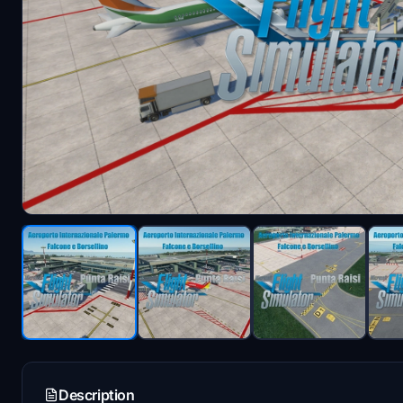
Description