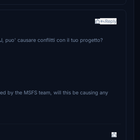
Reply
J, puo' causare conflitti con il tuo progetto?
ed by the MSFS team, will this be causing any