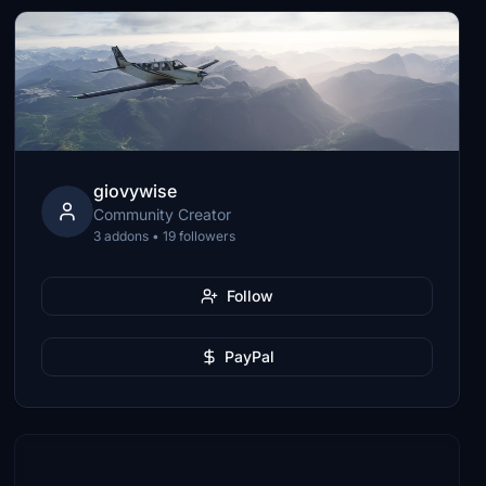
giovywise
Community Creator
3 addons • 19 followers
Follow
PayPal