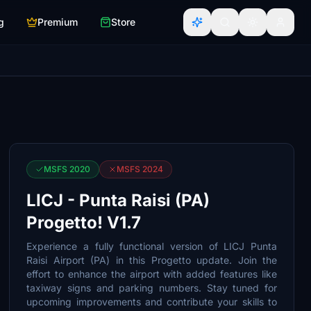
g
Premium
Store
MSFS 2020
MSFS 2024
LICJ - Punta Raisi (PA)
Progetto! V1.7
Experience a fully functional version of LICJ Punta
Raisi Airport (PA) in this Progetto update. Join the
effort to enhance the airport with added features like
taxiway signs and parking numbers. Stay tuned for
upcoming improvements and contribute your skills to