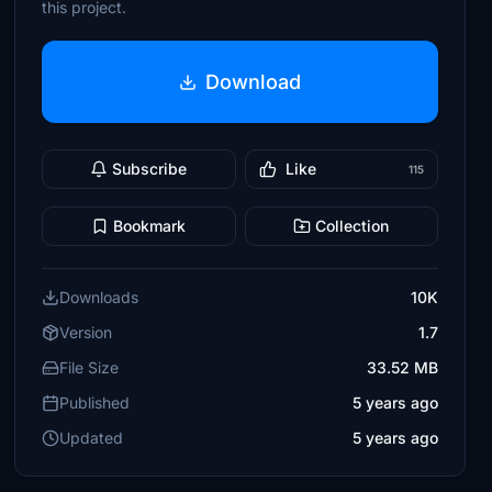
this project.
Download
Subscribe
Like
115
Bookmark
Collection
Downloads
10K
Version
1.7
File Size
33.52 MB
Published
5 years ago
Updated
5 years ago