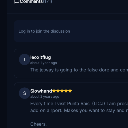
Comments
(171)
Log in to join the discussion
leoxitflug
l
about 1 year ago
The jetway is going to the false dore and co
Slowhand
S
about 2 years ago
Every time I visit Punta Raisi (LICJ) I am pres
add on airport. Makes you want to stay and n
Cheers.