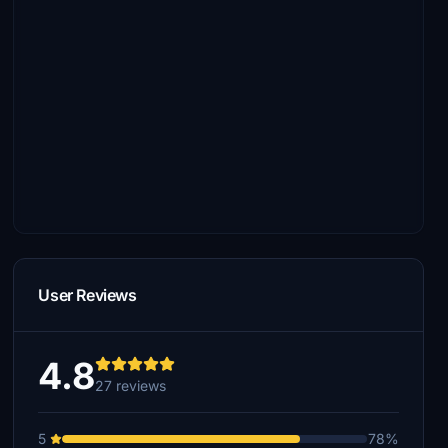
User Reviews
4.8
27 reviews
5
78%