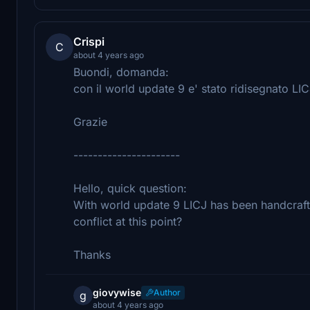
Crispi
C
about 4 years ago
Buondi, domanda:
con il world update 9 e' stato ridisegnato LIC
Grazie
----------------------
Hello, quick question:
With world update 9 LICJ has been handcraft
conflict at this point?
Thanks
giovywise
Author
g
about 4 years ago