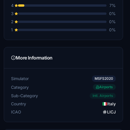
4
7%
3
0%
2
0%
1
0%
More Information
Simulator
MSFS2020
Category
Airports
Sub-Category
Intl. Airports
Country
Italy
ICAO
LICJ