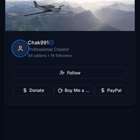
Chak991
Professional Creator
44 addons • 1K followers
Follow
Donate
Buy Me a Coffee
PayPal