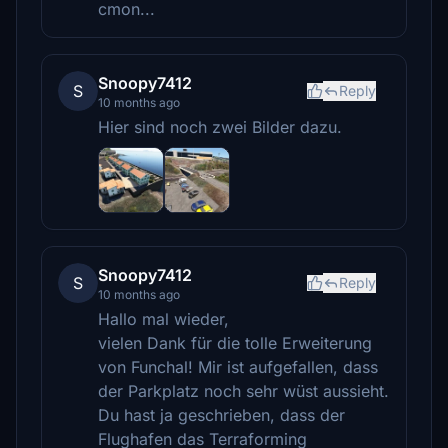
cmon...
Snoopy7412
S
Reply
10 months ago
Hier sind noch zwei Bilder dazu.
Snoopy7412
S
Reply
10 months ago
Hallo mal wieder,
vielen Dank für die tolle Erweiterung
von Funchal! Mir ist aufgefallen, dass
der Parkplatz noch sehr wüst aussieht.
Du hast ja geschrieben, dass der
Flughafen das Terraforming