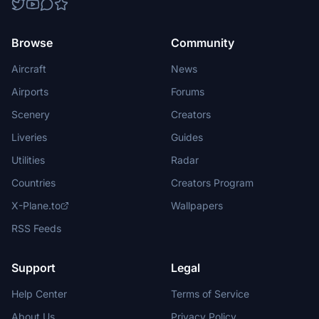
Browse
Community
Aircraft
News
Airports
Forums
Scenery
Creators
Liveries
Guides
Utilities
Radar
Countries
Creators Program
X-Plane.to
Wallpapers
RSS Feeds
Support
Legal
Help Center
Terms of Service
About Us
Privacy Policy