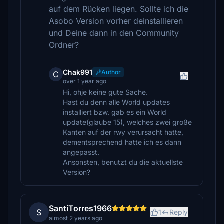
auf dem Rücken liegen. Sollte ich die
Asobo Version vorher deinstallieren
und Deine dann in den Community
Ordner?
Chak991
Author
C
over 1 year ago
Hi, ohje keine gute Sache.
Hast du denn alle World updates
installiert bzw. gab es ein World
update(glaube 15), welches zwei große
Kanten auf der rwy verursacht hatte,
dementsprechend hatte ich es dann
angepasst.
Ansonsten, benutzt du die aktuellste
Version?
SantiTorres1966
S
1
Reply
almost 2 years ago