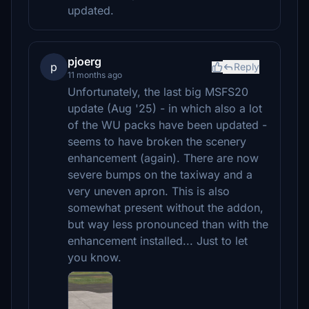
updated.
pjoerg
p
Reply
11 months ago
Unfortunately, the last big MSFS20
update (Aug '25) - in which also a lot
of the WU packs have been updated -
seems to have broken the scenery
enhancement (again). There are now
severe bumps on the taxiway and a
very uneven apron. This is also
somewhat present without the addon,
but way less pronounced than with the
enhancement installed... Just to let
you know.