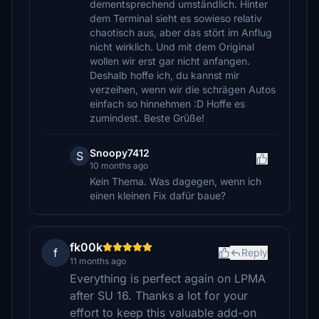
dementsprechend umständlich. Hinter
dem Terminal sieht es sowieso relativ
chaotisch aus, aber das stört im Anflug
nicht wirklich. Und mit dem Original
wollen wir erst gar nicht anfangen.
Deshalb hoffe ich, du kannst mir
verzeihen, wenn wir die schrägen Autos
einfach so hinnehmen :D Hoffe es
zumindest. Beste Grüße!
Snoopy7412
S
10 months ago
Kein Thema. Was dagegen, wenn ich
einen kleinen Fix dafür baue?
fk00k
f
Reply
11 months ago
Everything is perfect again on LPMA
after SU 16. Thanks a lot for your
effort to keep this valuable add-on