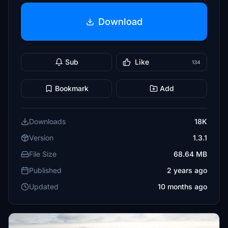
Download
Sub
Like
134
Bookmark
Add
Downloads
18K
Version
1.3.1
File Size
68.64 MB
Published
2 years ago
Updated
10 months ago