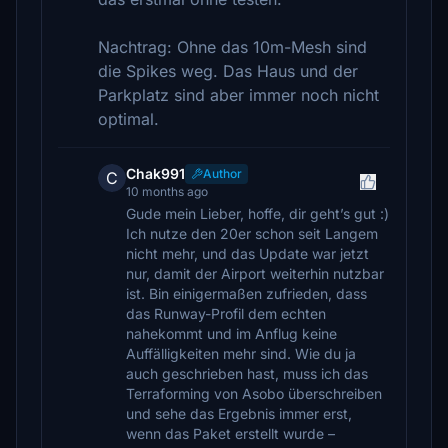
Nachtrag: Ohne das 10m-Mesh sind
die Spikes weg. Das Haus und der
Parkplatz sind aber immer noch nicht
optimal.
Chak991
Author
C
10 months ago
Gude mein Lieber, hoffe, dir geht’s gut :)
Ich nutze den 20er schon seit Langem
nicht mehr, und das Update war jetzt
nur, damit der Airport weiterhin nutzbar
ist. Bin einigermaßen zufrieden, dass
das Runway-Profil dem echten
nahekommt und im Anflug keine
Auffälligkeiten mehr sind. Wie du ja
auch geschrieben hast, muss ich das
Terraforming von Asobo überschreiben
und sehe das Ergebnis immer erst,
wenn das Paket erstellt wurde –