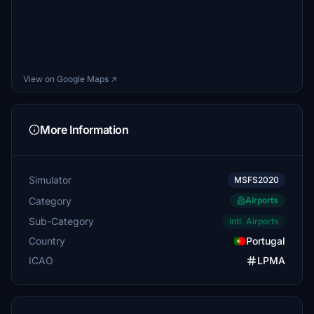
View on Google Maps ↗
More Information
Simulator
MSFS2020
Category
Airports
Sub-Category
Intl. Airports
Country
Portugal
ICAO
LPMA