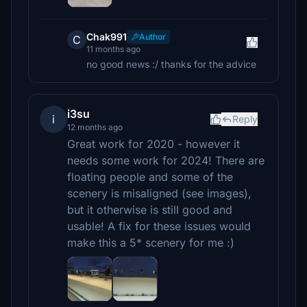
Chak991
Author
C
11 months ago
no good news :/ thanks for the advice
i3su
i
Reply
12 months ago
Great work for 2020 - however it
needs some work for 2024! There are
floating people and some of the
scenery is misaligned (see images),
but it otherwise is still good and
usable! A fix for these issues would
make this a 5* scenery for me :)