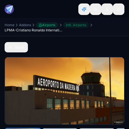
Home
Addons
Airports
Intl. Airports
LPMA-Cristiano Ronaldo International Airport Madeira
Back