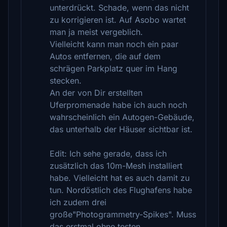
unterdrückt. Schade, wenn das nicht
zu korrigieren ist. Auf Asobo wartet
man ja meist vergeblich.
Vielleicht kann man noch ein paar
Autos entfernen, die auf dem
schrägen Parkplatz quer im Hang
stecken.
An der von Dir erstellten
Uferpromenade habe ich auch noch
wahrscheinlich ein Autogen-Gebäude,
das unterhalb der Häuser sichtbar ist.
Edit: Ich sehe gerade, dass ich
zusätzlich das 10m-Mesh installiert
habe. Vielleicht hat es auch damit zu
tun. Nordöstlich des Flughafens habe
ich zudem drei
große"Photogrammetry-Spikes". Muss
das erstmal ohne testen.