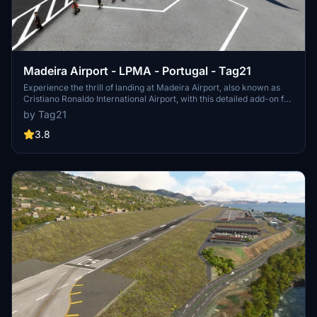
Madeira Airport - LPMA - Portugal - Tag21
Experience the thrill of landing at Madeira Airport, also known as
Cristiano Ronaldo International Airport, with this detailed add-on for
Microsoft Flight Simulator. This airport is famous for its challenging
by Tag21
runway and stunning location in the Portuguese archipelago of
Madeira. Version 2 includes various scenery enhancements,
3.8
making your virtual flying experience even more realistic.