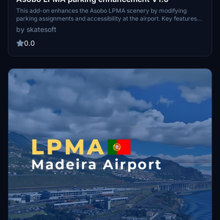
This add-on enhances the Asobo LPMA scenery by modifying
parking assignments and accessibility at the airport. Key features
include the disabling of Gate 19, the addition of cargo parking, and
by skatesoft
updated gate assignments for specific airlines. It is a standalone
mod that does not alter original scenery files and requires
0.0
installation in the Community folder of MSFS2020.