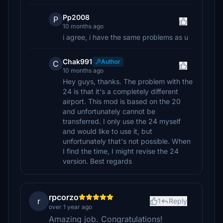
Pp2008
P
10 months ago
i agree, i have the same problems as u
Chak991
Author
C
10 months ago
Hey guys, thanks. The problem with the
24 is that it's a completely different
airport. This mod is based on the 20
and unfortunately cannot be
transferred. I only use the 24 myself
and would like to use it, but
unfortunately that's not possible. When
I find the time, I might revise the 24
version. Best regards
rpcorzo
r
1
Reply
over 1 year ago
Amazing job. Congratulations!