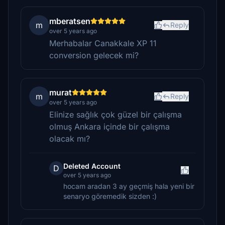
mberatsen
m
Reply
over 5 years ago
Merhabalar Canakkale XP 11
conversion gelecek mi?
murat
m
Reply
over 5 years ago
Elinize sağlık çok güzel bir çalışma
olmuş Ankara içinde bir çalışma
olacak mı?
Deleted Account
D
over 5 years ago
hocam aradan 3 ay geçmiş hala yeni bir
senaryo göremedik sizden :)