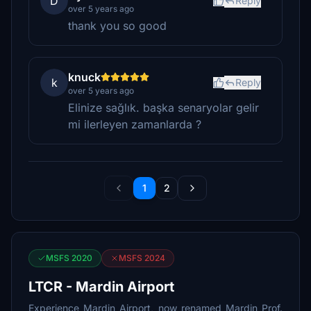
D
Reply
over 5 years ago
thank you so good
knuck
k
Reply
over 5 years ago
Elinize sağlık. başka senaryolar gelir
mi ilerleyen zamanlarda ?
1
2
MSFS 2020
MSFS 2024
LTCR - Mardin Airport
Experience Mardin Airport, now renamed Mardin Prof.