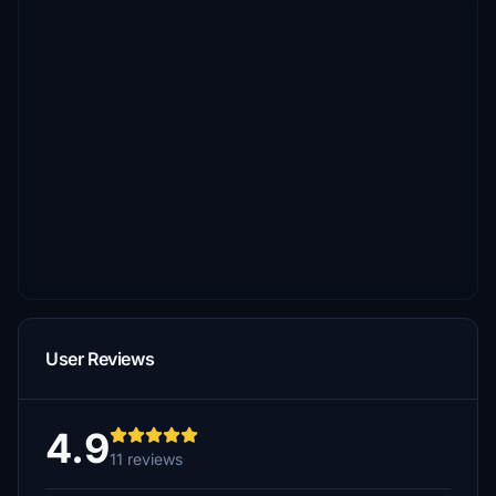
User Reviews
4.9
11 reviews