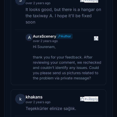
S
over 2 years ago
It looks good, but there is a hangar on
the taxiway A. I hope it'll be fixed
soon
AuraScenery
Author
A
over 2 years ago
Hi Sourenam,
thank you for your feedback. After
reviewing your comment, we rechecked
and couldn't identify any issues. Could
you please send us pictures related to
the problem via private message?
khakans
k
Reply
over 2 years ago
Teşekkürler elinize sağlık.