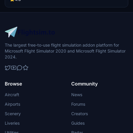
journey at this picturesque Turkish airport.
The largest free-to-use flight simulation addon platform for
Microsoft Flight Simulator 2020 and Microsoft Flight Simulator
2024.
Browse
Community
Aircraft
News
Airports
Forums
Scenery
Creators
Liveries
Guides
Utilities
Radar