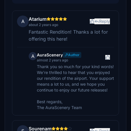
Atarium
A
Reply
about 2 years ago
Fantastic Rendition! Thanks a lot for
offering this here!
AuraScenery
Author
A
almost 2 years ago
Thank you so much for your kind words!
We're thrilled to hear that you enjoyed
our rendition of the airport. Your support
means a lot to us, and we hope you
continue to enjoy our future releases!
Best regards,
The AuraScenery Team
Sourenam
Reply