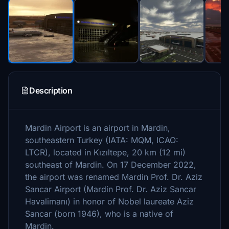
Description
Mardin Airport is an airport in Mardin,
southeastern Turkey (IATA: MQM, ICAO:
LTCR), located in Kızıltepe, 20 km (12 mi)
southeast of Mardin. On 17 December 2022,
the airport was renamed Mardin Prof. Dr. Aziz
Sancar Airport (Mardin Prof. Dr. Aziz Sancar
Havalimanı) in honor of Nobel laureate Aziz
Sancar (born 1946), who is a native of
Mardin.