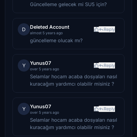
Güncelleme gelecek mi SU5 için?
Deleted Account
D
Reply
almost 5 years ago
güncelleme olucak mı?
Yunus07
Y
Reply
over 5 years ago
Selamlar hocam acaba dosyaları nasıl
kuracağım yardımcı olabilir misiniz ?
Yunus07
Y
Reply
over 5 years ago
Selamlar hocam acaba dosyaları nasıl
kuracağım yardımcı olabilir misiniz ?