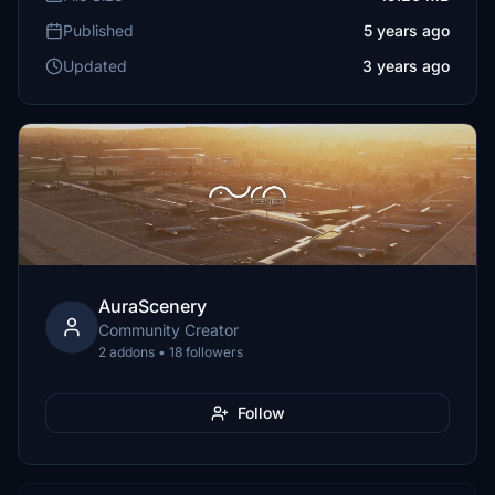
Published
5 years ago
Updated
3 years ago
AuraScenery
Community Creator
2 addons • 18 followers
Follow