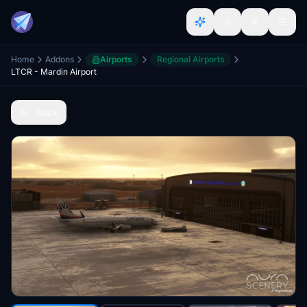
Home
Addons
Airports
Regional Airports
LTCR - Mardin Airport
Back