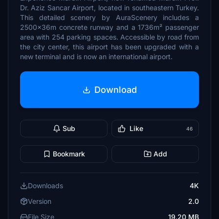
Dr. Aziz Sancar Airport, located in southeastern Turkey.
This detailed scenery by AuraScenery includes a
2500x36m concrete runway and a 1736m² passenger
area with 254 parking spaces. Accessible by road from
the city center, this airport has been upgraded with a
new terminal and is now an international airport.
Download
Sub
Like
46
Bookmark
Add
Downloads
4K
Version
2.0
File Size
19.20 MB