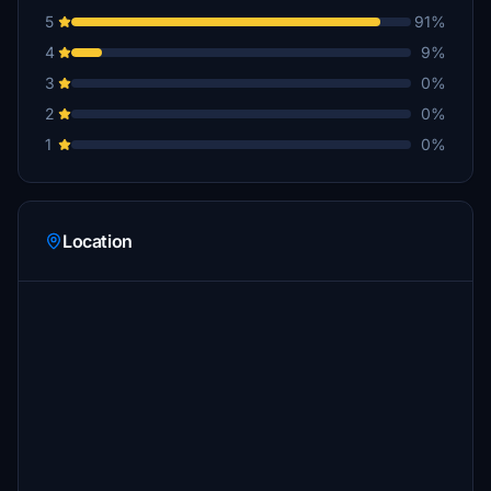
5
91%
4
9%
3
0%
2
0%
1
0%
Location