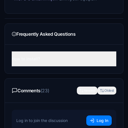
Frequently Asked Questions
How to install?
Comments
(23)
Newest
Oldest
Log in to join the discussion
Log In