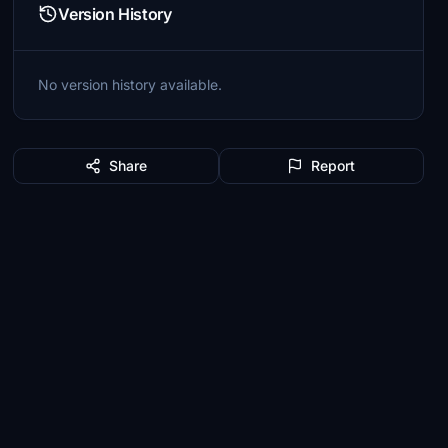
Version History
No version history available.
Share
Report