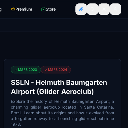
g
Premium
Store
MSFS 2020
MSFS 2024
SSLN - Helmuth Baumgarten
Airport (Glider Aeroclub)
Explore the history of Helmuth Baumgarten Airport, a
charming glider aeroclub located in Santa Catarina,
Brazil. Learn about its origins and how it evolved from
a forgotten runway to a flourishing glider school since
1973.