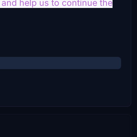
nd help us to continue the