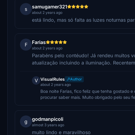
samugamer321
s
about 2 years ago
está lindo, mas só falta as luzes noturnas par
Farias
F
about 2 years ago
Parabéns pelo contéudo! Já rendeu muitos 
atualização incluindo a iluminação. Recente
VisualRules
Author
V
about 2 years ago
Boa noite Farias, fico feliz que tenha gostado
procurar saber mais. Muito obrigado pelo seu 
godmanpicoli
g
almost 3 years ago
muito lindo e maravilhoso