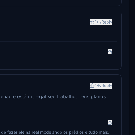
1
Reply
1
Reply
nau e está mt legal seu trabalho. Tens planos
de fazer ele na real modelando os prédios e tudo mais,