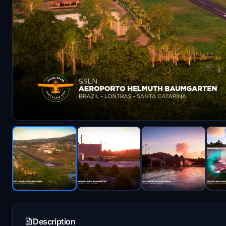
Description