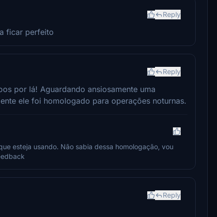
Reply
a ficar perfeito
Reply
voos por lá! Aguardando ansiosamente uma
mente ele foi homologado para operações noturnas.
 e que esteja usando. Não sabia dessa homologação, vou
feedback
Reply