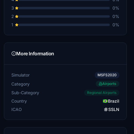
3
0%
2
0%
1
0%
More Information
Simulator
MSFS2020
Category
Airports
Sub-Category
Regional Airports
Country
Brazil
ICAO
SSLN