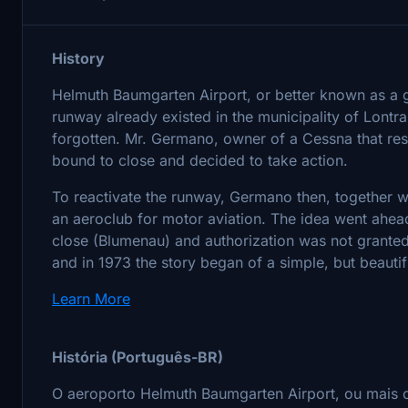
History
Helmuth Baumgarten Airport, or better known as a g
runway already existed in the municipality of Lontras
forgotten. Mr. Germano, owner of a Cessna that res
bound to close and decided to take action.
To reactivate the runway, Germano then, together with
an aeroclub for motor aviation. The idea went ahea
close (Blumenau) and authorization was not granted.
and in 1973 the story began of a simple, but beaut
Learn More
História (Português-BR)
O aeroporto Helmuth Baumgarten Airport, ou mais 