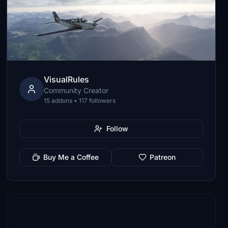
VisualRules
Community Creator
15 addons • 117 followers
Follow
Buy Me a Coffee
Patreon