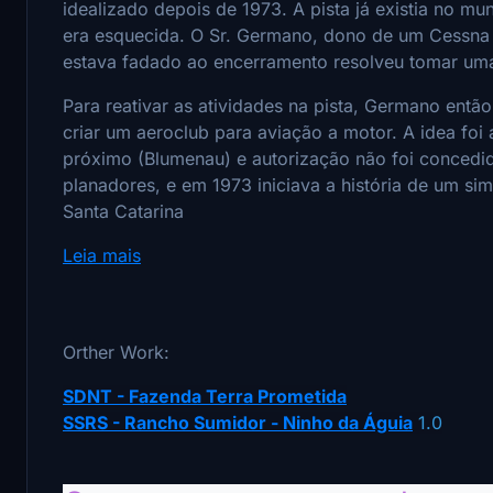
idealizado depois de 1973. A pista já existia no mun
era esquecida. O Sr. Germano, dono de um Cessna 
estava fadado ao encerramento resolveu tomar uma
Para reativar as atividades na pista, Germano então,
criar um aeroclub para aviação a motor. A idea foi 
próximo (Blumenau) e autorização não foi concedid
planadores, e em 1973 iniciava a história de um s
Santa Catarina
Leia mais
Orther Work:
SDNT - Fazenda Terra Prometida
SSRS - Rancho Sumidor - Ninho da Águia
1.0