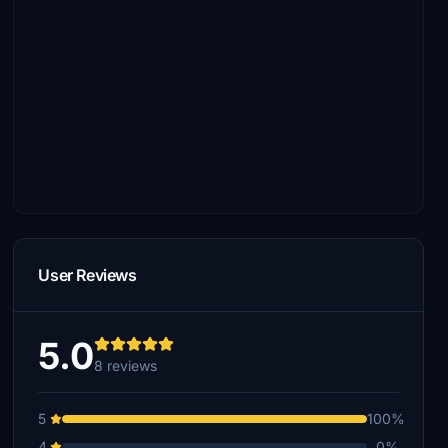
User Reviews
5.0
8 reviews
5
100%
4
0%