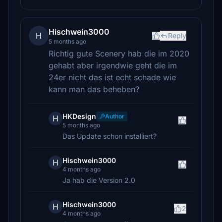
Hischwein3000
H
Reply
5 months ago
Richtig gute Scenery hab die im 2020
gehabt aber irgendwie geht die im
24er nicht das ist echt schade wie
kann man das beheben?
HKDesign
Author
H
5 months ago
Das Update schon installiert?
Hischwein3000
H
4 months ago
Ja hab die Version 2.0
Hischwein3000
H
2
4 months ago