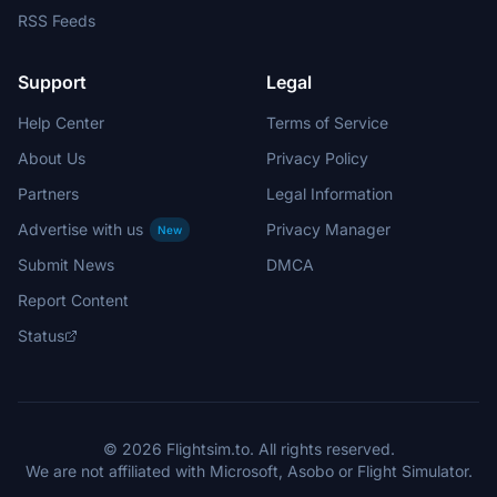
RSS Feeds
Support
Legal
Help Center
Terms of Service
About Us
Privacy Policy
Partners
Legal Information
Advertise with us
Privacy Manager
New
Submit News
DMCA
Report Content
Status
© 2026 Flightsim.to. All rights reserved.
We are not affiliated with Microsoft, Asobo or Flight Simulator.