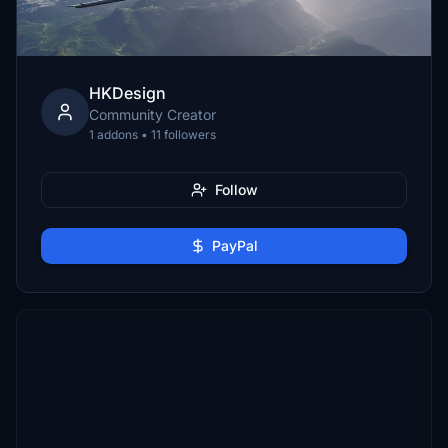
HKDesign
Community Creator
1 addons • 11 followers
Follow
PayPal