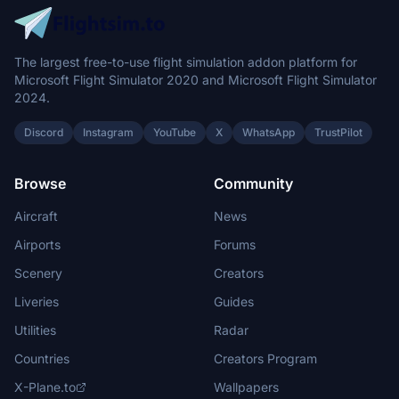
The largest free-to-use flight simulation addon platform for
Microsoft Flight Simulator 2020 and Microsoft Flight Simulator
2024.
Discord
Instagram
YouTube
X
WhatsApp
TrustPilot
Browse
Community
Aircraft
News
Airports
Forums
Scenery
Creators
Liveries
Guides
Utilities
Radar
Countries
Creators Program
X-Plane.to
Wallpapers