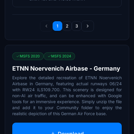
1
2
3
MSFS 2020
MSFS 2024
ETNN Noervenich Airbase - Germany
Explore the detailed recreation of ETNN Noervenich
Airbase in Germany, featuring actual runways 06/24
with RW24 ILS109.700. This scenery is designed for
non-AI air traffic, and can be enhanced with Google
tools for an immersive experience. Simply unzip the file
and add it to your Community folder to enjoy the
realistic depiction of this German Air Force base.
Download