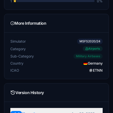
1
0%
More Information
Simulator
MSFS2020/24
Category
Airports
Sub-Category
Military Airbases
Country
Germany
ICAO
ETNN
Version History