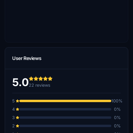
User Reviews
5.0
22 reviews
5
100%
4
0%
3
0%
2
0%