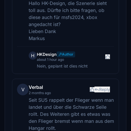
Hallo HK-Design, die Szenerie sieht
toll aus. Dürfte ich bitte fragen, ob
diese auch für msfs2024, xbox
angedacht ist?
Lieben Dank
Markus
HKDesign
Author
H
about 1 hour ago
Nein, geplant ist dies nicht
Verbal
V
Reply
2 months ago
Seit SU5 rappelt der Flieger wenn man
landet und über die Schwarze Seile
rollt. Des Weiteren gibt es etwas was
den Flieger bremst wenn man aus dem
Hangar rollt.