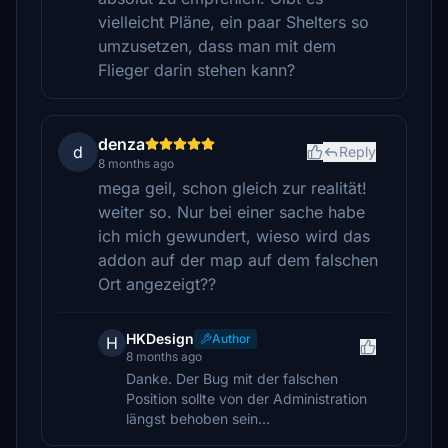
vielleicht Pläne, ein paar Shelters so
umzusetzen, dass man mit dem
Flieger darin stehen kann?
denza
d
Reply
8 months ago
mega geil, schon gleich zur realität!
weiter so. Nur bei einer sache habe
ich mich gewundert, wieso wird das
addon auf der map auf dem falschen
Ort angezeigt??
HKDesign
Author
H
8 months ago
Danke. Der Bug mit der falschen
Position sollte von der Administration
längst behoben sein...