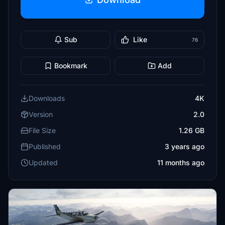
Sub
Like
76
Bookmark
Add
Downloads
4K
Version
2.0
File Size
1.26 GB
Published
3 years ago
Updated
11 months ago