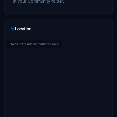
in your Community folder.
Location
Hold Ctrl to interact with the map