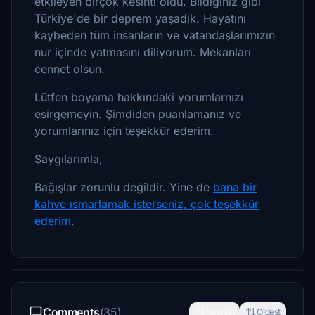
etkileyen birçok kesinti oldu. Bildiğiniz gibi
Türkiye'de bir deprem yaşadık. Hayatını
kaybeden tüm insanların ve vatandaşlarımızın
nur içinde yatmasını diliyorum. Mekanları
cennet olsun.
Lütfen boyama hakkındaki yorumlarnızı
esirgemeyin. Şimdiden puanlamanız ve
yorumlarınız için teşekkür ederim.
Saygılarımla,
Bağışlar zorunlu değildir. Yine de
bana bir
kahve ısmarlamak isterseniz, çok teşekkür
ederim
.
Comments
(35)
Newest
Oldest