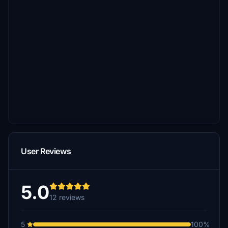
User Reviews
5.0
12 reviews
5
100%