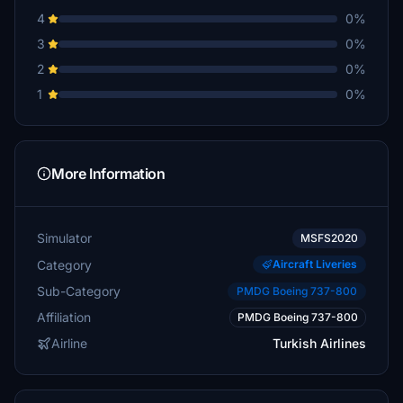
4
0%
3
0%
2
0%
1
0%
More Information
Simulator
MSFS2020
Category
Aircraft Liveries
Sub-Category
PMDG Boeing 737-800
Affiliation
PMDG Boeing 737-800
Airline
Turkish Airlines