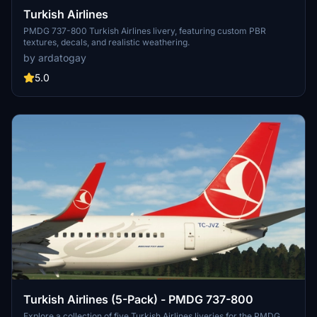
Turkish Airlines
PMDG 737-800 Turkish Airlines livery, featuring custom PBR
textures, decals, and realistic weathering.
by ardatogay
5.0
Turkish Airlines (5-Pack) - PMDG 737-800
Explore a collection of five Turkish Airlines liveries for the PMDG