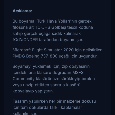
Açıklama:
Bu boyama, Türk Hava Yolları'nın gerçek
filosuna ait TC-JHS Gölbaşı tescil koduna
sahip gerçek uçağa sadık kalınarak
fOrZaONDER tarafından boyanmıştır.
Microsoft Flight Simulator 2020 için geliştirilen
PMDG Boeing 737-800 uçağı için uygundur.
Boyamayı yüklemek için, zip dosyasının
içindeki ana klasörü doğrudan MSFS
Community klasörünüze sürükleyip bırakın
veya unzip ettikten sonra o klasörü
kopyalayıp yapıştırın.
Tasarım yapılırken her bir malzeme dokusu
için tüm dokularda farklı kaplamalar
kullanılmıştır.