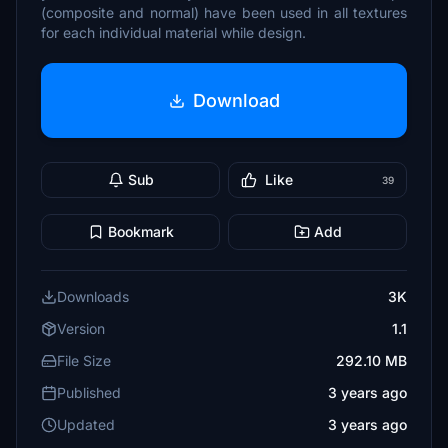
(composite and normal) have been used in all textures
for each individual material while design.
Download
Sub
Like
39
Bookmark
Add
Downloads
3K
Version
1.1
File Size
292.10 MB
Published
3 years ago
Updated
3 years ago