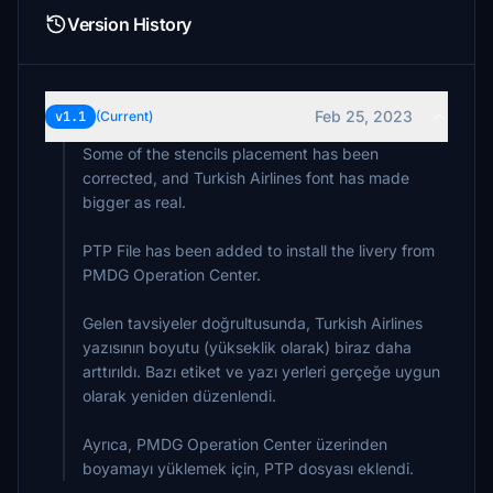
Version History
Feb 25, 2023
v1.1
(Current)
Some of the stencils placement has been
corrected, and Turkish Airlines font has made
bigger as real.
PTP File has been added to install the livery from
PMDG Operation Center.
Gelen tavsiyeler doğrultusunda, Turkish Airlines
yazısının boyutu (yükseklik olarak) biraz daha
arttırıldı. Bazı etiket ve yazı yerleri gerçeğe uygun
olarak yeniden düzenlendi.
Ayrıca, PMDG Operation Center üzerinden
boyamayı yüklemek için, PTP dosyası eklendi.