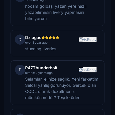
hocam gölbaşı yazan yere nazlı
yazabilirmisin livery yapmasını
bilmiyorum
Dziugas
D
Reply
over 1 year ago
stunning liveries
P47Thunderbolt
P
Reply
almost 2 years ago
Selamlar, elinize sağlık. Yeni farkettim
Selcal yanlış görünüyor. Gerçek olan
CQDL olarak düzeltmeniz
mümkünmüdür? Teşekkürler