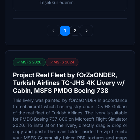
Teşekkür ederim.
1
2
MSFS 2020
MSFS 2024
Project Real Fleet by fOrZaONDER,
Turkish Airlines TC-JHS 4K Livery w/
Cabin, MSFS PMDG Boeing 738
This livery was painted by fOrZaONDER in accordance
to real aircraft which has registry code TC-JHS Golbasi
of the real fleet of Turkish Airlines. The livery is suitable
for PMDG Boeing 737-800 on Microsoft Flight Simulator
2020. To installation the livery, directly drag & drop or
copy and paste the main folder inside the zip file into
your MSFS Community folder. PBR textures and maps