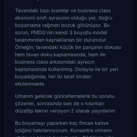
Tavandaki bazı kısımlar ve business class
ekonomi sınıfı ayracının olduğu yer, doğru
boyamama rağmen bozuk görünüyor. Bu
sorun, PMDG'nin kendi 3 boyutlu model
tasarımından kaynaklanan bir durumdur.
Örneğin; tavandaki küçük bir parçanın dokusu
hem tavan doku kaplamasında, hem de
business class arkasındaki ayracın
kaplamasında kullanılmış. Dolayısı ile bir yeri
boyadığımda, her iki taraf birden
etkilenmekte.
Umarım gelecek güncellemelerle bu sorunu
çözerler, sonrasında ben de o kısımları
düzeltip tekrar versiyon 2 olarak yayınlarım.
Bu boyamayı yaparken kaç fincan kahve
içtiğimi hatırlamıyorum. Konsantre olmamı