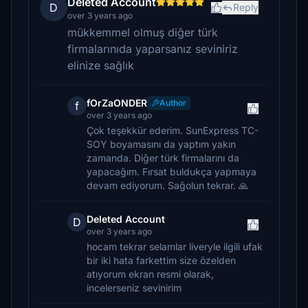
Deleted Account
D
Reply
over 3 years ago
mükkemmel olmuş diğer türk
firmalarınıda yaparsanız seviniriz
elinize sağlık
fOrZaONDER
Author
f
over 3 years ago
Çok teşekkür ederim. SunExpress TC-
SOY boyamasını da yaptım yakın
zamanda. Diğer türk firmalarını da
yapacağım. Fırsat buldukça yapmaya
devam ediyorum. Sağolun tekrar. 🙏
Deleted Account
D
over 3 years ago
hocam tekrar selamlar liveryle ilgili ufak
bir iki hata farkettim size özelden
atıyorum ekran resmi olarak,
incelerseniz sevinirim