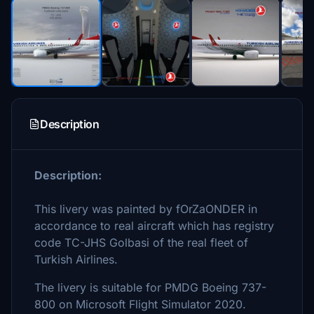
Description
Description:
This livery was painted by fOrZaONDER in
accordance to real aircraft which has registry
code TC-JHS Golbasi of the real fleet of
Turkish Airlines.
The livery is suitable for PMDG Boeing 737-
800 on Microsoft Flight Simulator 2020.