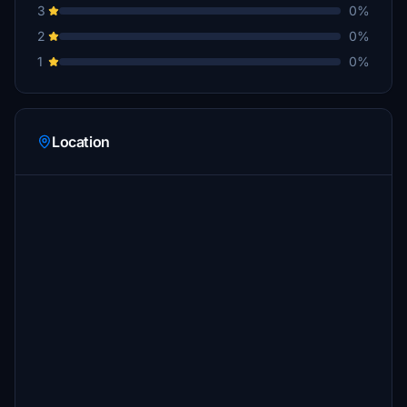
3
0%
2
0%
1
0%
Location