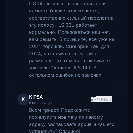
ILS 14R кривая, начало снижения
намного ближе положенного,
соответственно сильный перелет на
эту полосу. ILS 32L работает
нормально. Пользоваться или нет,
вам решать. В принципе, все уже на
2024 перешли. Сценарий Уфы для
2024, который на этом сайте
размещен, не от меня, тоже имеет
такой же "кривой" ILS 14R. В
остальном ошибок не замечал.
KIPSA
K
Reply
9 months ago
Всем привет! Подскажите
пожалуйста новичку по какому
адресу распаковать архив и как его
установить? Спасибо!