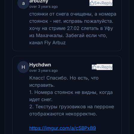
arbuzny
a
5
Reply
over 3 years ago
стоянки от снега очищены, а номера
стоянок - нет. исправь пожалуйста.
хочу на стриме 27.02 слетать в Уфу
из Махачкалы. Забегай если что,
канал Fly Arbuz
Hychdwn
H
Reply
over 3 years ago
Класс! Спасибо. Но есть, что
исправить.
1. Номера стоянок не видны, когда
идет снег.
2. Текстуры грузовиков на перроне
отображаются некорректно.
https://imgur.com/a/cSBPxB9