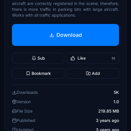
aircraft are correctly registered in the scene, therefore,
there is more traffic in parking lots with large aircraft.
Works with all traffic applications.
Download
Sub
Like
55
Bookmark
Add
Downloads
5K
Version
1.0
File Size
219.85 MB
Published
3 years ago
Updated
3 years ago