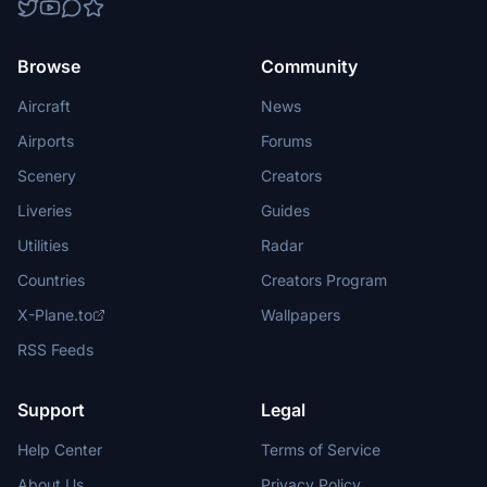
Browse
Community
Aircraft
News
Airports
Forums
Scenery
Creators
Liveries
Guides
Utilities
Radar
Countries
Creators Program
X-Plane.to
Wallpapers
RSS Feeds
Support
Legal
Help Center
Terms of Service
About Us
Privacy Policy