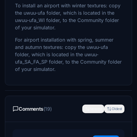
To install an airport with winter textures: copy
the uwuu-ufa folder, which is located in the
uwuu-ufa_WI folder, to the Community folder
of your simulator.
For airport installation with spring, summer
and autumn textures: copy the uwuu-ufa
folder, which is located in the uwuu-
ufa_SA_FA_SP folder, to the Community folder
of your simulator.
Comments
(19)
Newest
Oldest