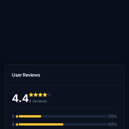
User Reviews
4.4
4 reviews
5
25%
4
50%