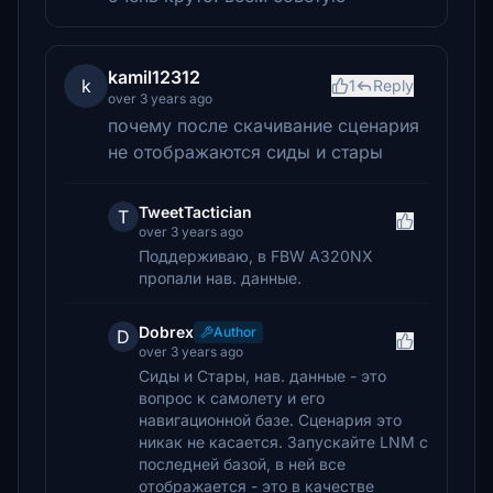
kamil12312
k
1
Reply
over 3 years ago
почему после скачивание сценария
не отображаются сиды и стары
TweetTactician
T
over 3 years ago
Поддерживаю, в FBW A320NX
пропали нав. данные.
Dobrex
Author
D
over 3 years ago
Сиды и Стары, нав. данные - это
вопрос к самолету и его
навигационной базе. Сценария это
никак не касается. Запускайте LNM с
последней базой, в ней все
отображается - это в качестве