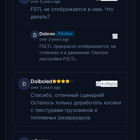
over 3 years ago
FSTL не отображается в нем. Что
делать?
Dobrex
Author
D
over 3 years ago
FSLTL прекрасно отображается, на
стоянках и в движении. Смотри
настройки FSLTL.
Dolboled
D
Reply
over 3 years ago
Спасибо, отличный сценарий!
Осталось только доработать косяки
с текстурами грузовиков и
топливных резервуаров.