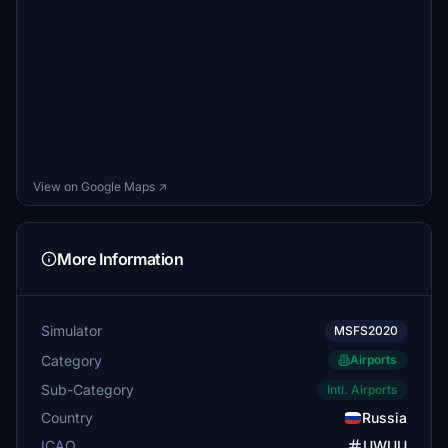
View on Google Maps ↗
More Information
Simulator
MSFS2020
Category
Airports
Sub-Category
Intl. Airports
Country
Russia
ICAO
UWUU